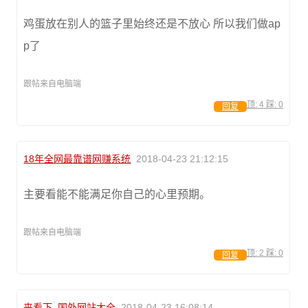
鸡蛋放在别人的篮子里始终还是不放心 所以我们做ap
p了
跟帖来自电脑端
顶:
4
踩:
0
回复
18年全网最靠谱网赚系统
2018-04-23 21:12:15
主要看能不能满足你自己的心里预期。
跟帖来自电脑端
顶:
2
踩:
0
回复
来看下_国外网站大全
2018-04-23 16:08:14