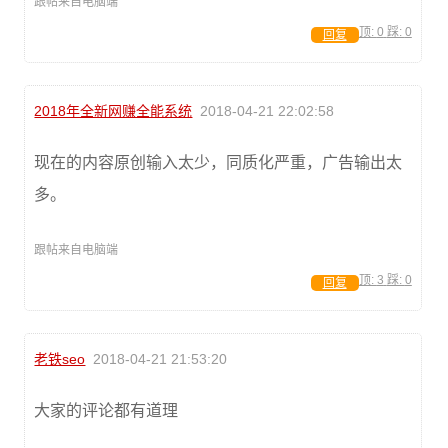
跟帖来自电脑端
顶:
0
踩:
0
回复
2018年全新网赚全能系统
2018-04-21 22:02:58
现在的内容原创输入太少，同质化严重，广告输出太
多。
跟帖来自电脑端
顶:
3
踩:
0
回复
老铁seo
2018-04-21 21:53:20
大家的评论都有道理