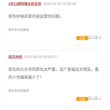
4年口碑网赚全能系统
2018-04-23 10:02:48
很多时候还是内容运营的问题。
跟帖来自电脑端
顶:
0
踩:
0
回复
南京地磅
2018-04-23 09:50:07
现在的公众号同质化太严重，且广告输出太明显。看
的人也越来越少了！
跟帖来自电脑端
顶:
0
踩:
1
回复