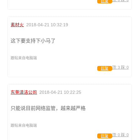
顶:
0
踩:
0
回复
素材火
2018-04-21 10:32:19
这下要支持下小马了
跟帖来自电脑端
顶:
3
踩:
0
回复
东莞清洁公司
2018-04-21 10:22:25
只能说目前网络监管，越来越严格
跟帖来自电脑端
顶:
0
踩:
0
回复