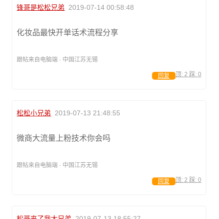
锋哥是松松兄弟
2019-07-14 00:58:48
化妆品最快开单话术流程分享
跟帖来自电脑端 · 中国江苏无锡
顶:
2
踩:
0
回复
松松小兄弟
2019-07-13 21:48:55
微商大流量上粉技术你会吗
跟帖来自电脑端 · 中国江苏无锡
顶:
2
踩:
0
回复
松哥来了我大兄弟
2019-07-13 18:55:27