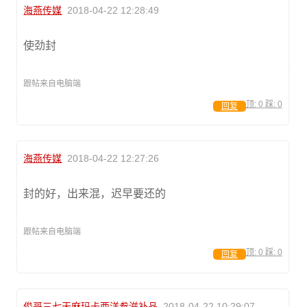
海燕传媒
2018-04-22 12:28:49
使劲封
跟帖来自电脑端
顶:
0
踩:
0
回复
海燕传媒
2018-04-22 12:27:26
封的好，出来混，迟早要还的
跟帖来自电脑端
顶:
0
踩:
0
回复
俊哥三七天麻玛卡西洋参滋补品
2018-04-22 10:29:07