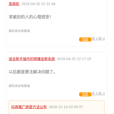
高频机
2018-04-20 22:31:46
求被封的人的心理感受！
跟帖来自电脑端
顶:
0
踩:
0
回复
适合新手操作的网赚全能系统
2018-04-20 22:17:19
以后都是算法解决问题了。
跟帖来自电脑端
顶:
0
踩:
0
回复
抖商推广绝密方法公布
2018-12-14 03:09:37