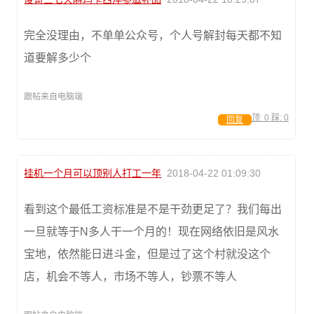
完全没理由，不单单公众号，个人号解封每天都不知
道要解多少个
跟帖来自电脑端
顶:
0
踩:
0
回复
挂机一个月可以顶别人打工一年
2018-04-22 01:09:30
看到这个最低工资标准是不是干劲更足了？我们每出
一旦就等于N多人干一个月的！现在网络依旧是风水
宝地，依然能日进斗金，但是过了这个村就没这个
店，机会不等人，市场不等人，钞票不等人