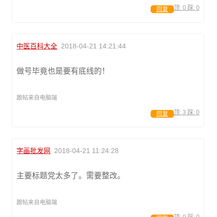
顶:
0
踩:
0
回复
中医百科大全
2018-04-21 14:21:44
做号毕竟也是要有底线的！
跟帖来自电脑端
顶:
3
踩:
0
回复
字画批发网
2018-04-21 11:24:28
主要标题党太多了。需要整改。
跟帖来自电脑端