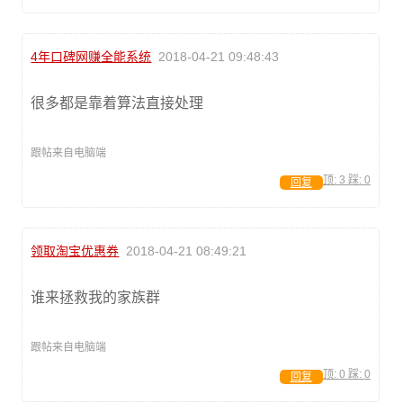
4年口碑网赚全能系统
2018-04-21 09:48:43
很多都是靠着算法直接处理
跟帖来自电脑端
顶:
3
踩:
0
回复
领取淘宝优惠券
2018-04-21 08:49:21
谁来拯救我的家族群
跟帖来自电脑端
顶:
0
踩:
0
回复