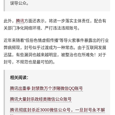
误导公众。
此外，
腾讯
方面还表示，将进一步落实主体责任，配合有
关部门净化网络环境、严打违法违规账号。
近年来随着“低俗色情虚假传播”等导火索事件暴露出的行业
弊病频现，封号似乎过渡成为一种常态。由于互联网发展
迅猛，有些漏洞也越来越明显，被整治也在所难免！对于
封号，不规范也是最可怕的。
相关阅读：
腾讯出重拳 封禁数万个涉赌微信QQ账号
腾讯大量封杀政经类微信公众账号
腾讯彻底封杀近3000微信公众号，一旦封号永不解