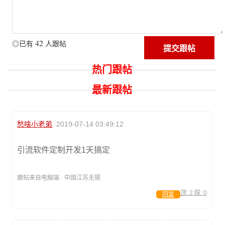
42
◎已有
人跟帖
热门跟帖
最新跟帖
愁啥小老弟
2019-07-14 03:49:12
引流软件定制开发1天搞定
跟帖来自电脑端 · 中国江苏无锡
顶:
2
踩:
0
回复