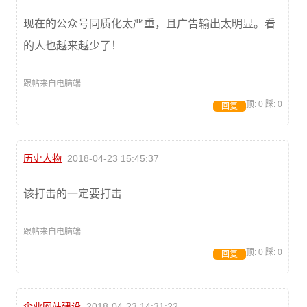
现在的公众号同质化太严重，且广告输出太明显。看
的人也越来越少了！
跟帖来自电脑端
顶:
0
踩:
0
回复
历史人物
2018-04-23 15:45:37
该打击的一定要打击
跟帖来自电脑端
顶:
0
踩:
0
回复
企业网站建设
2018-04-23 14:31:22