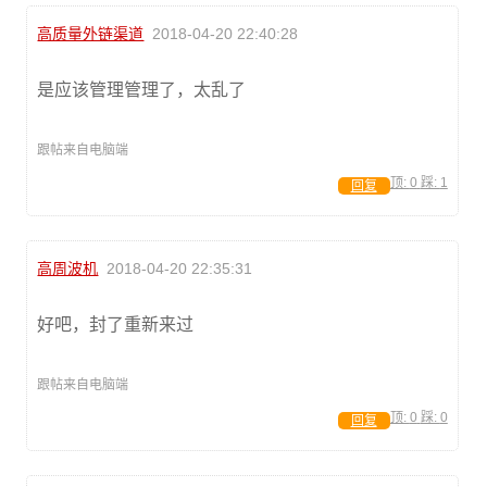
高质量外链渠道
2018-04-20 22:40:28
是应该管理管理了，太乱了
跟帖来自电脑端
顶:
0
踩:
1
回复
高周波机
2018-04-20 22:35:31
好吧，封了重新来过
跟帖来自电脑端
顶:
0
踩:
0
回复