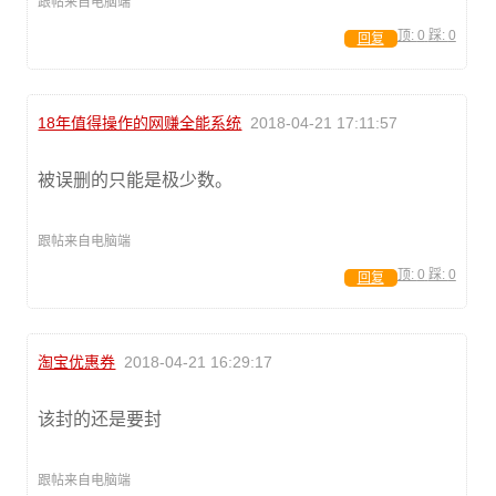
跟帖来自电脑端
顶:
0
踩:
0
回复
18年值得操作的网赚全能系统
2018-04-21 17:11:57
被误删的只能是极少数。
跟帖来自电脑端
顶:
0
踩:
0
回复
淘宝优惠券
2018-04-21 16:29:17
该封的还是要封
跟帖来自电脑端