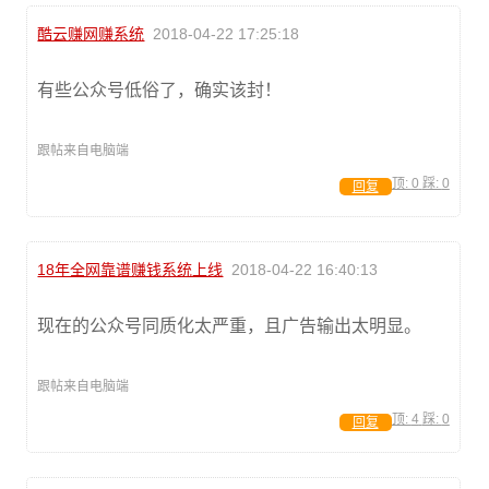
酷云赚网赚系统
2018-04-22 17:25:18
有些公众号低俗了，确实该封！
跟帖来自电脑端
顶:
0
踩:
0
回复
18年全网靠谱赚钱系统上线
2018-04-22 16:40:13
现在的公众号同质化太严重，且广告输出太明显。
跟帖来自电脑端
顶:
4
踩:
0
回复