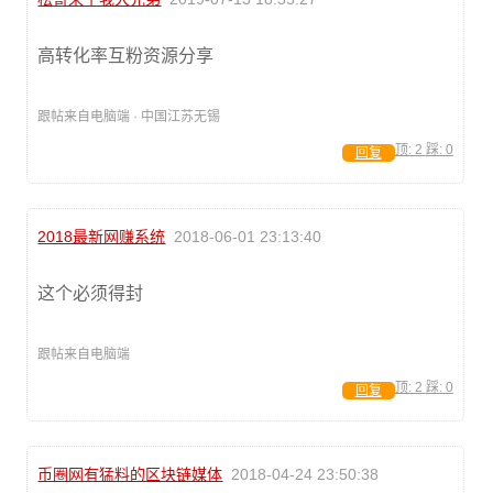
高转化率互粉资源分享
跟帖来自电脑端 · 中国江苏无锡
顶:
2
踩:
0
回复
2018最新网赚系统
2018-06-01 23:13:40
这个必须得封
跟帖来自电脑端
顶:
2
踩:
0
回复
币圈网有猛料的区块链媒体
2018-04-24 23:50:38