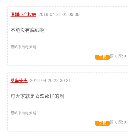
深圳小产权房
2018-04-21 01:09:35
不能没有底线啊
跟帖来自电脑端
顶:
0
踩:
0
回复
菜鸟头头
2018-04-20 23:30:21
可大家就是喜欢那样的啊
跟帖来自电脑端
顶:
0
踩:
0
回复