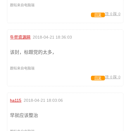
跟帖来自电脑端
顶:
0
踩:
0
回复
牛兜资源网
2018-04-21 18:36:03
该封，标题党的太多，
跟帖来自电脑端
顶:
0
踩:
0
回复
ha115
2018-04-21 18:03:06
早就应该整治