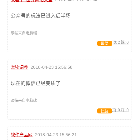
公众号的玩法已进入后半场
跟帖来自电脑端
顶:
2
踩:
0
回复
宠物饲养
2018-04-23 15:56:58
现在的微信已经变质了
跟帖来自电脑端
顶:
0
踩:
0
回复
软件产品网
2018-04-23 15:56:21