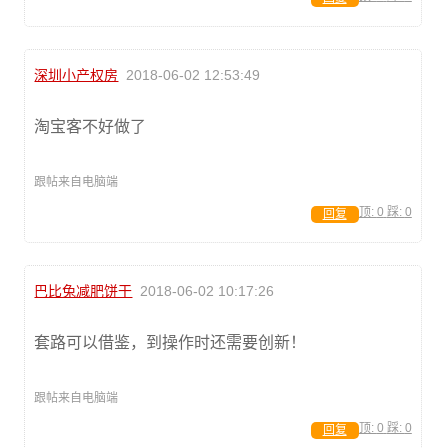
深圳小产权房
2018-06-02 12:53:49
淘宝客不好做了
跟帖来自电脑端
顶:
0
踩:
0
回复
巴比兔减肥饼干
2018-06-02 10:17:26
套路可以借鉴，到操作时还需要创新！
跟帖来自电脑端
顶:
0
踩:
0
回复