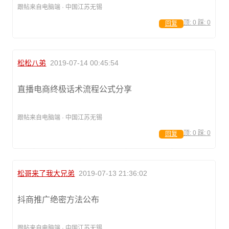
跟帖来自电脑端 · 中国江苏无锡
顶:
0
踩:
0
回复
松松八弟
2019-07-14 00:45:54
直播电商终极话术流程公式分享
跟帖来自电脑端 · 中国江苏无锡
顶:
0
踩:
0
回复
松哥来了我大兄弟
2019-07-13 21:36:02
抖商推广绝密方法公布
跟帖来自电脑端 · 中国江苏无锡