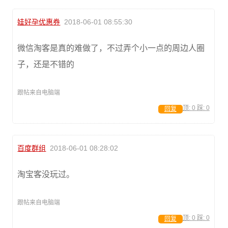
娃好孕优惠券
2018-06-01 08:55:30
微信淘客是真的难做了，不过弄个小一点的周边人圈
子，还是不错的
跟帖来自电脑端
顶:
0
踩:
0
回复
百度群组
2018-06-01 08:28:02
淘宝客没玩过。
跟帖来自电脑端
顶:
0
踩:
0
回复