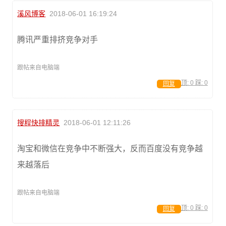
溪风博客
2018-06-01 16:19:24
腾讯严重排挤竞争对手
跟帖来自电脑端
顶:
0
踩:
0
回复
搜程快排精灵
2018-06-01 12:11:26
淘宝和微信在竞争中不断强大，反而百度没有竞争越
来越落后
跟帖来自电脑端
顶:
0
踩:
0
回复