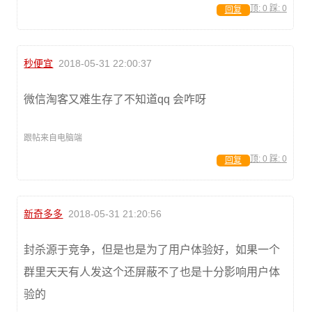
顶:
0
踩:
0
回复
秒便宜
2018-05-31 22:00:37
微信淘客又难生存了不知道qq 会咋呀
跟帖来自电脑端
顶:
0
踩:
0
回复
新奇多多
2018-05-31 21:20:56
封杀源于竞争，但是也是为了用户体验好，如果一个
群里天天有人发这个还屏蔽不了也是十分影响用户体
验的