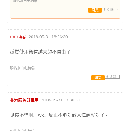
跟帖来自电脑端
顶:
0
踩:
0
回复
中中博客
2018-05-31 18:26:30
感觉使用微信越来越不自由了
跟帖来自电脑端
顶:
3
踩:
1
回复
香港服务器租用
2018-05-31 17:30:30
见惯不怪啊。wx：反正不能对敌人仁慈就对了~