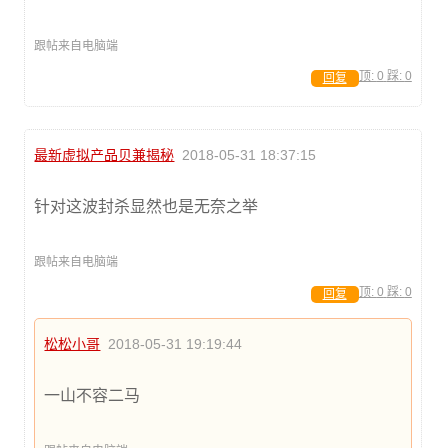
跟帖来自电脑端
顶:
0
踩:
0
回复
最新虚拟产品贝兼揭秘
2018-05-31 18:37:15
针对这波封杀显然也是无奈之举
跟帖来自电脑端
顶:
0
踩:
0
回复
松松小哥
2018-05-31 19:19:44
一山不容二马