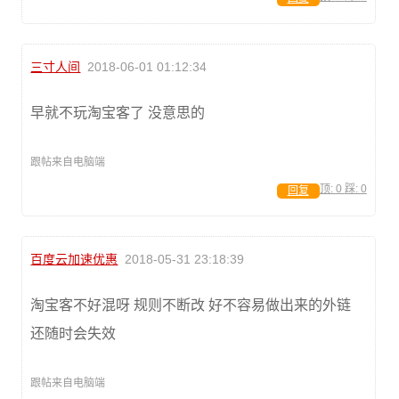
三寸人间
2018-06-01 01:12:34
早就不玩淘宝客了 没意思的
跟帖来自电脑端
顶:
0
踩:
0
回复
百度云加速优惠
2018-05-31 23:18:39
淘宝客不好混呀 规则不断改 好不容易做出来的外链
还随时会失效
跟帖来自电脑端