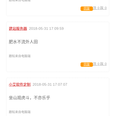
跟帖来自电脑端
顶:
0
踩:
0
回复
建站服务器
2018-05-31 17:09:59
肥水不流外人田
跟帖来自电脑端
顶:
0
踩:
0
回复
小艾软件定制
2018-05-31 17:07:07
坐山观虎斗，不亦乐乎
跟帖来自电脑端