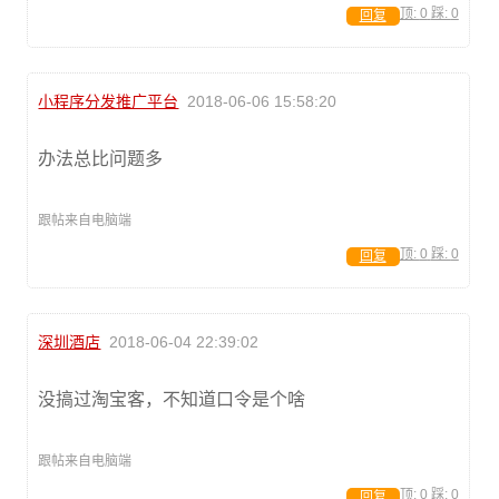
顶:
0
踩:
0
回复
小程序分发推广平台
2018-06-06 15:58:20
办法总比问题多
跟帖来自电脑端
顶:
0
踩:
0
回复
深圳酒店
2018-06-04 22:39:02
没搞过淘宝客，不知道口令是个啥
跟帖来自电脑端
顶:
0
踩:
0
回复