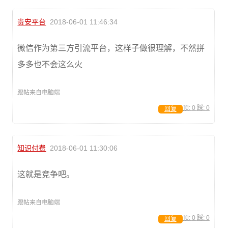
贵安平台
2018-06-01 11:46:34
微信作为第三方引流平台，这样子做很理解，不然拼
多多也不会这么火
跟帖来自电脑端
顶:
0
踩:
0
回复
知识付费
2018-06-01 11:30:06
这就是竞争吧。
跟帖来自电脑端
顶:
0
踩:
0
回复