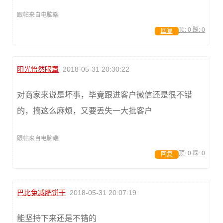
跟帖来自电脑端
顶:
0
踩:
0
回复
阳光怡然眼罩
2018-05-31 20:30:22
对商家来说是坏事，毕竟跟进客户微信还是很不错
的，搞这么麻烦，又要丢失一大批客户
跟帖来自电脑端
顶:
0
踩:
0
回复
巴比兔减肥饼干
2018-05-31 20:07:19
能坚持下来还是不错的