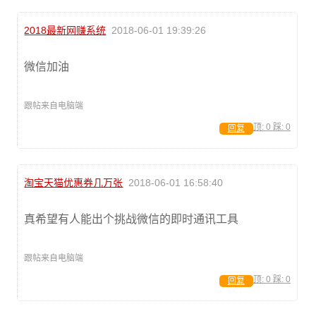
2018最新网赚系统
2018-06-01 19:39:26
微信加油
跟帖来自电脑端
顶:
0
踩:
0
回复
淘宝天猫优惠券几万张
2018-06-01 16:58:40
真希望有人能出个挑战微信的即时通讯工具
跟帖来自电脑端
顶:
0
踩:
0
回复