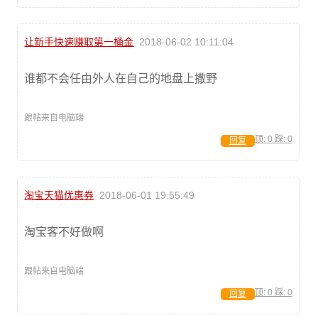
让新手快速赚取第一桶金
2018-06-02 10:11:04
谁都不会任由外人在自己的地盘上撒野
跟帖来自电脑端
顶:
0
踩:
0
回复
淘宝天猫优惠券
2018-06-01 19:55:49
淘宝客不好做啊
跟帖来自电脑端
顶:
0
踩:
0
回复