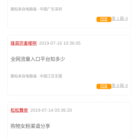
跟帖来自电脑端 · 中国广东深圳
顶:
1
踩:
0
回复
锋哥厉害喽咧
2019-07-16 10:36:05
全网流量入口平台知多少
跟帖来自电脑端 · 中国江苏无锡
顶:
0
踩:
0
回复
松松舞帝
2019-07-14 03:36:20
购物女粉渠道分享