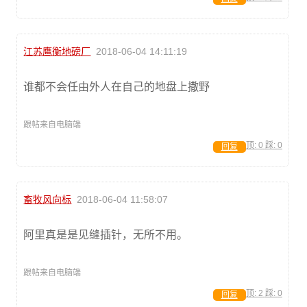
江苏鹰衡地磅厂
2018-06-04 14:11:19
谁都不会任由外人在自己的地盘上撒野
跟帖来自电脑端
顶:
0
踩:
0
回复
畜牧风向标
2018-06-04 11:58:07
阿里真是是见缝插针，无所不用。
跟帖来自电脑端
顶:
2
踩:
0
回复