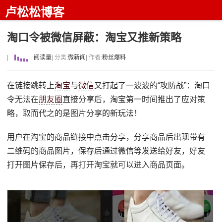
卢松松博客
淘口令被微信屏蔽：淘宝又推新策略
|
阅读量
| 分类:
微新闻
| 作者:
粉丝爆料
在链接跳转上
淘宝
与
微信
又打起了一波波的“攻防战”：淘口
令无法在
朋友圈
直接分享后，淘宝第一时间推出了应对策
略，取而代之的是图片分享的新玩法！
用户在淘宝的商品链接中点击分享，分享商品后出现带有
二维码的商品图片，保存后通过微信等发送给好友，好友
打开图片保存后，再打开淘宝就可以进入商品页面。