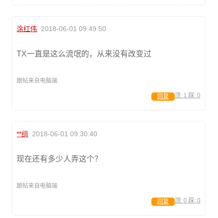
涂红伟
2018-06-01 09:49:50
TX一直是这么流氓的，从来没有改变过
跟帖来自电脑端
顶:
1
踩:
0
回复
**组
2018-06-01 09:30:40
现在还有多少人弄这个？
跟帖来自电脑端
顶:
0
踩:
0
回复