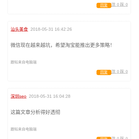
顶:
0
踩:
0
回复
汕头美食
2018-05-31 16:42:26
微信现在越来越坑，希望淘宝能推出更多策略！
跟帖来自电脑端
顶:
0
踩:
0
回复
深圳seo
2018-05-31 16:04:28
这篇文章分析得好透彻
跟帖来自电脑端
顶:
0
踩:
0