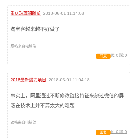
重庆玻璃钢雕塑
2018-06-01 11:14:08
淘宝客越来越不好做了
跟帖来自电脑端
顶:
0
踩:
0
回复
2018最新爆力项目
2018-06-01 11:04:18
事实上，阿里通过不断修改链接特征来绕过微信的屏
蔽在技术上并不算太大的难题
跟帖来自电脑端
顶:
0
踩:
0
回复