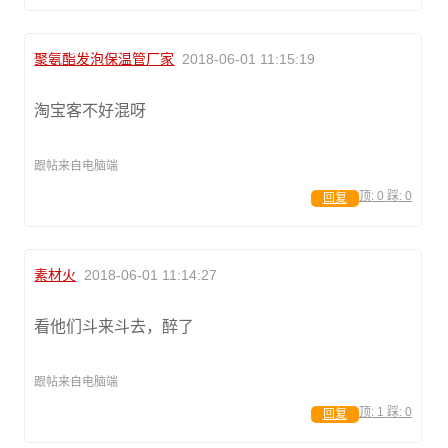
聚氨酯发泡保温管厂家
2018-06-01 11:15:19
淘宝客不好混呀
跟帖来自电脑端
顶:
0
踩:
0
回复
素材火
2018-06-01 11:14:27
看他们斗来斗去，醉了
跟帖来自电脑端
顶:
1
踩:
0
回复