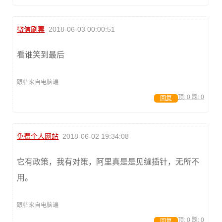
微信刷票
2018-06-03 00:00:51
看谁笑到最后
跟帖来自电脑端
顶:
0
踩:
0
回复
免费个人网站
2018-06-02 19:34:08
它有政策，我有对策，阿里真是是见缝插针，无所不
用。
跟帖来自电脑端
顶:
0
踩:
0
回复