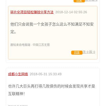
回复
碎片化项目轻松赚钱分享方法
2018-12-14 02:55:26
他们只会说我一个女孩子怎么这么不知满足不知安
定。
跟帖来自电脑端 · 中国江苏无锡
顶:
0
踩:
0
回复
成都小生网络
2018-05-31 15:33:49
也许几大巨头再打得几败俱伤的时候会发现共享才是
互联精神！