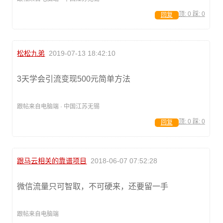
顶:
0
踩:
0
回复
松松九弟
2019-07-13 18:42:10
3天学会引流变现500元简单方法
跟帖来自电脑端 · 中国江苏无锡
顶:
0
踩:
0
回复
跟马云相关的靠谱项目
2018-06-07 07:52:28
微信流量只可智取，不可硬来，还要留一手
跟帖来自电脑端