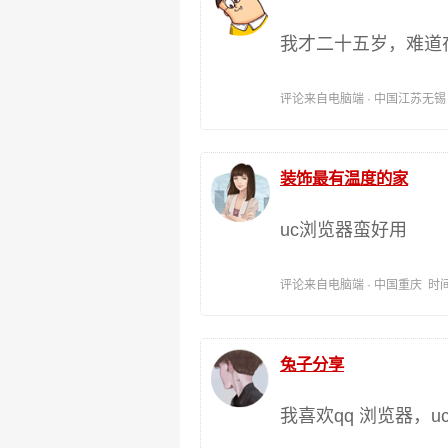
我才二十五岁，难道
评论来自电脑端 · 中国江苏无锡 时间:
装饰最有温度的家
uc浏览器蛮好用
评论来自电脑端 · 中国重庆 时间:201
兔子分享
我喜欢qq 浏览器，