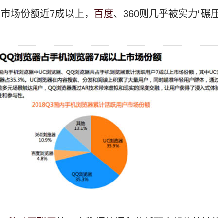
市场份额近7成以上，
百度
、360则几乎被实力“碾压