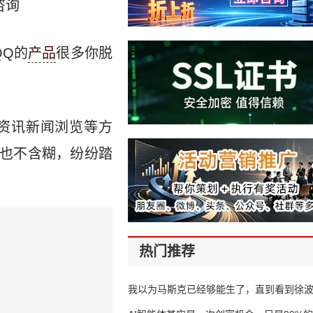
咨询
QQ的
产品
很多你脱
资讯新闻浏览等方
商也不含糊，纷纷踏
热门推荐
我以为马斯克已经够能生了，直到看到徐