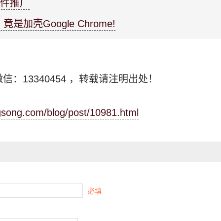
软件推广
是加壳Google Chrome!
信：13340454
，转载请注明出处！
ngsong.com/blog/post/10981.html
必填