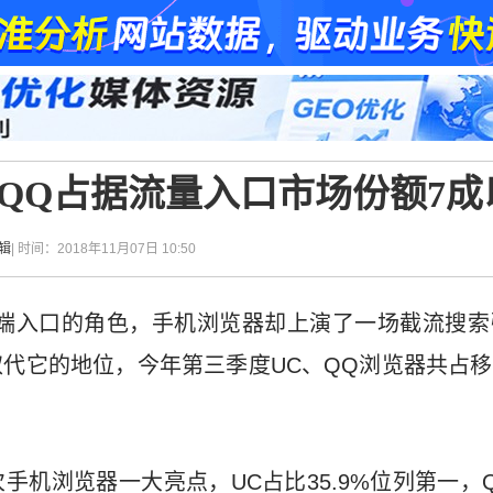
QQ占据流量入口市场份额7成
辑
| 时间：2018年11月07日 10:50
C端入口的角色，手机浏览器却上演了一场截流搜
取代它的地位，今年第三季度UC、QQ浏览器共占
手机浏览器一大亮点，UC占比35.9%位列第一，Q