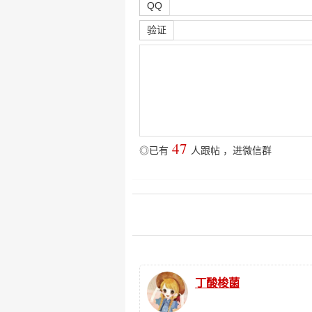
QQ
验证
47
◎已有
人跟帖
，
进微信群
丁酸梭菌