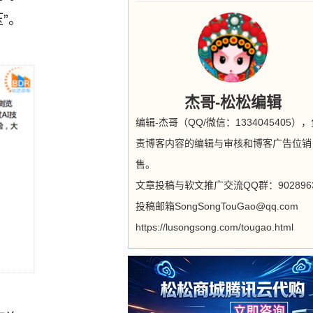
”。
杰哥-松松编辑
编辑-杰哥（QQ/微信：1334045405）
责博客内容的编辑与审核和博客广告位销
售。
文章投稿与软文推广交流QQ群：9028963
投稿邮箱SongSongTouGao@qq.com
https://lusongsong.com/tougao.html