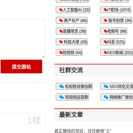
人工智能AI (22)
IT职场 (1074)
黑产灰产 (46)
账号封禁 (39)
直播带货 (39)
视频号 (98)
科技大佬 (29)
抖音 (525)
短视频 (54)
SEO新闻 (252)
社群交流
松松粉丝微信群
SEO优化交
短视频运营群
网络推广微信
最新文章
1楼
真正赚钱的项目，往往都很“土”