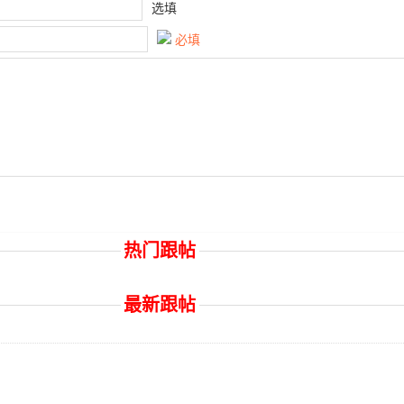
选填
必填
热门跟帖
最新跟帖