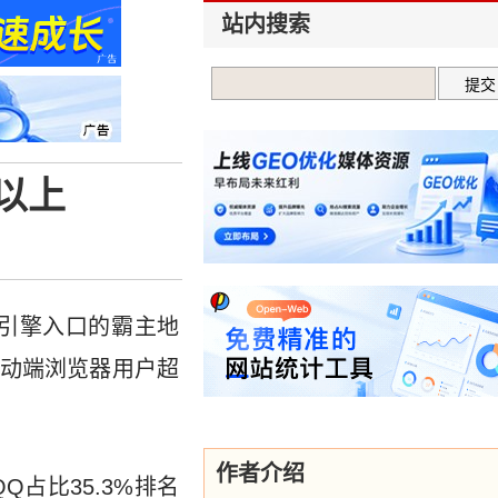
站内搜索
以上
索引擎入口的霸主地
移动端浏览器用户超
作者介绍
Q占比35.3%排名