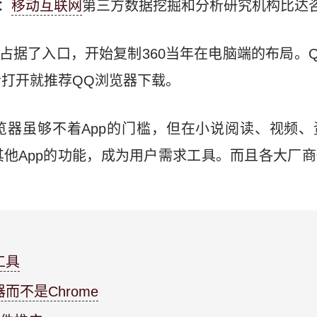
：
移动互联网
第三方数据挖掘和分析研究机构比达
”，占据了入口，开始复制360当年在电脑端的布局。
打开就推荐QQ浏览器下载。
览器虽够不着App的门槛，但在小说阅读、视频、
他App的功能，成为用户需求工具。而且各大厂
工具
器而不是Chrome