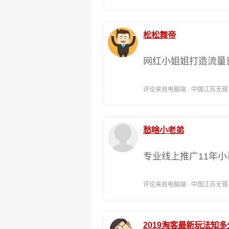
松松舞帝
网红小姐姐打造流量日
评论来自电脑端 · 中国江苏无锡 时间:
愁啥小老弟
专业线上推广11年
评论来自电脑端 · 中国江苏无锡 时间:
2019淘客最新玩法知多