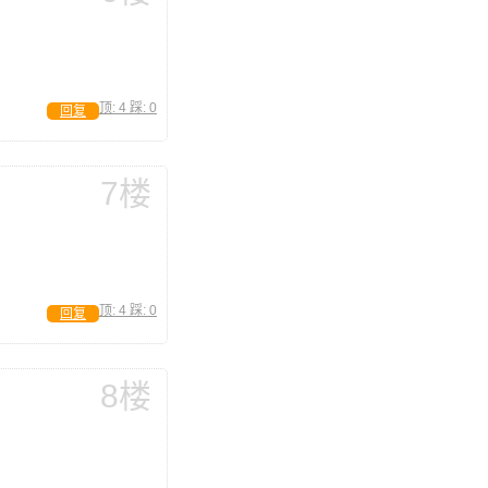
顶:
4
踩:
0
回复
7楼
顶:
4
踩:
0
回复
8楼