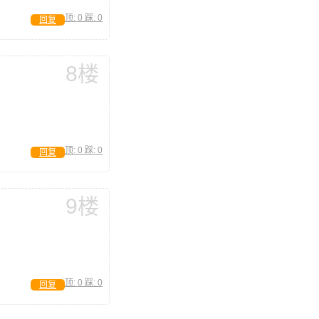
顶:
0
踩:
0
回复
8楼
顶:
0
踩:
0
回复
9楼
顶:
0
踩:
0
回复