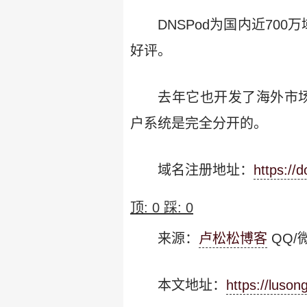
DNSPod为国内近70
好评。
去年它也开发了海外市场
户系统是完全分开的。
域名注册地址：
https://
顶:
0
踩:
0
来源：
卢松松博客
QQ/微
本文地址：
https://luso