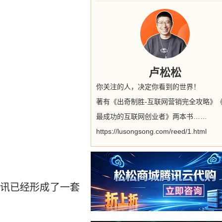
卢松松
你关注的人，决定你看到的世界！
著有《出奇制胜-互联网营销完全攻略》
最成功的互联网创业者》两本书……
https://lusongsong.com/reed/1.html
讯已经形成了一套