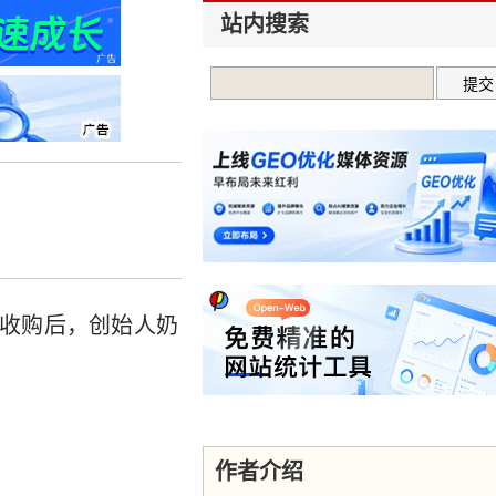
站内搜索
收购后，创始人奶
作者介绍