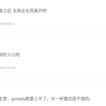
录之后 太商业化而离开吧
 00:06:27
网的入口吧
 19:20:08
意，godady都要上市了，分一杯羹还是不错的。