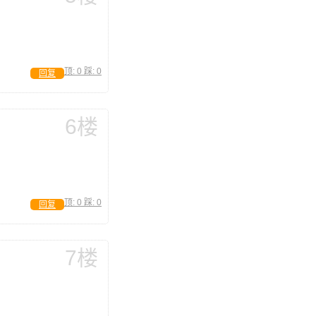
顶:
0
踩:
0
回复
6楼
顶:
0
踩:
0
回复
7楼