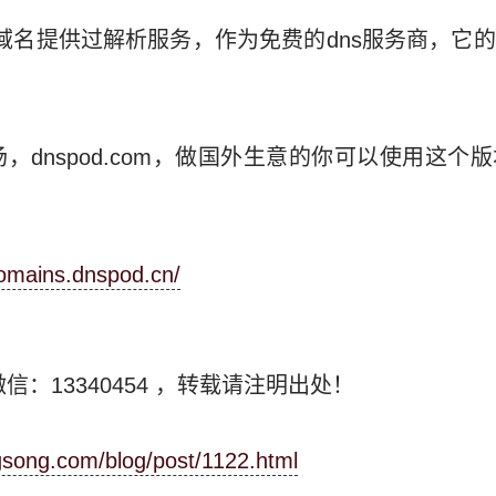
0万域名提供过解析服务，作为免费的dns服务商，它
，dnspod.com，做国外生意的你可以使用这个
domains.dnspod.cn/
信：13340454
，转载请注明出处！
ngsong.com/blog/post/1122.html