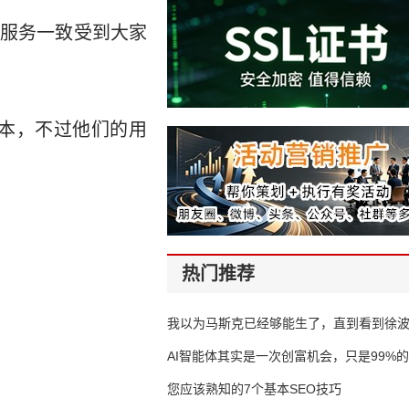
的服务一致受到大家
版本，不过他们的用
热门推荐
我以为马斯克已经够能生了，直到看到徐
AI智能体其实是一次创富机会，只是99%
错过了
您应该熟知的7个基本SEO技巧