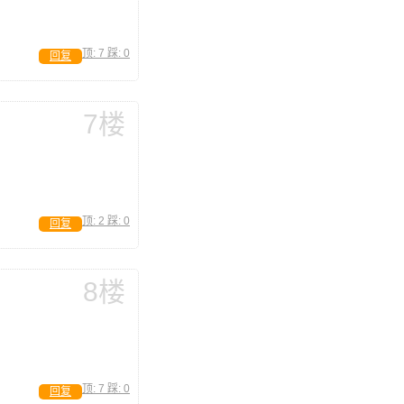
顶:
7
踩:
0
回复
7楼
顶:
2
踩:
0
回复
8楼
顶:
7
踩:
0
回复