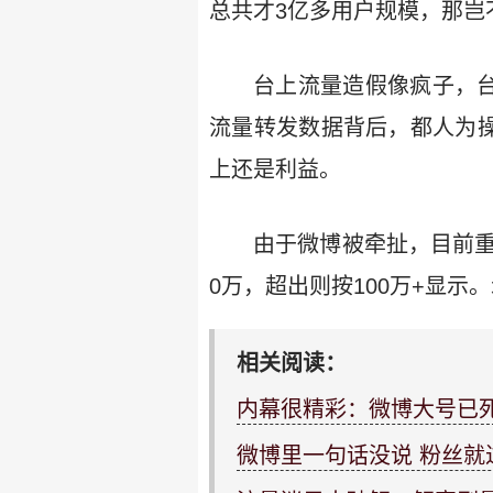
总共才3亿多用户规模，那岂
台上流量造假像疯子，
流量转发数据背后，都人为操
上还是利益。
由于微博被牵扯，目前重
0万，超出则按100万+显
相关阅读：
内幕很精彩：微博大号已
微博里一句话没说 粉丝就