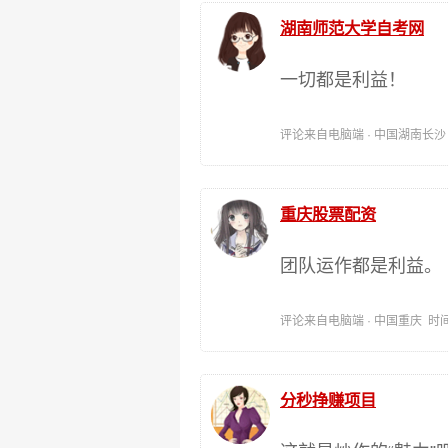
湖南师范大学自考网
一切都是利益！
评论来自电脑端 · 中国湖南长沙 时间:
重庆股票配资
团队运作都是利益。
评论来自电脑端 · 中国重庆 时间:201
分秒挣赚项目