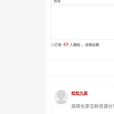
验证
49
◎已有
人跟帖
，
进微信群
松松九弟
高转化率互粉资源分