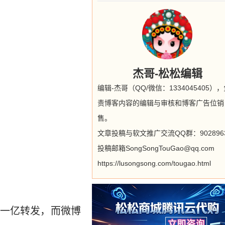
杰哥-松松编辑
编辑-杰哥（QQ/微信：1334045405）
责博客内容的编辑与审核和博客广告位销
售。
文章投稿与软文推广交流QQ群：9028963
投稿邮箱SongSongTouGao@qq.com
https://lusongsong.com/tougao.html
有一亿转发，而微博