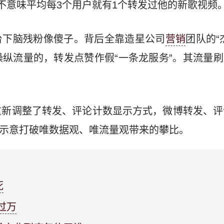
不意味平均每3个用户就有1个转发过他的新歌视频
台下脑残粉像傻子。背后全靠造星公司
营销
团队的“
纵流量的，转发点赞作假“一条龙服务”。其流量
新调整了转发、评论计数显示方式，微博转发、评
示。示意打破唯数据观、唯流量观带来的攀比。
死
过万