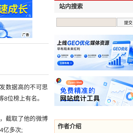
站内搜索
发数据高的不可思
等8位榜上有名。
说，截取了他的微博
作者介绍
4亿多次;