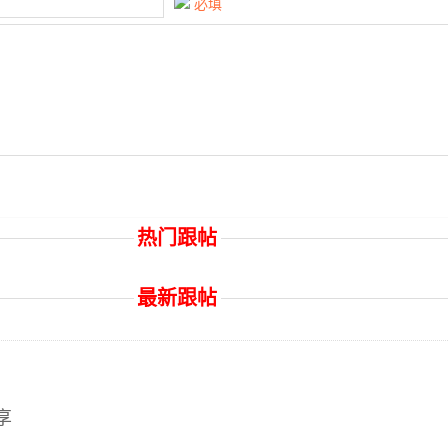
必填
热门跟帖
最新跟帖
享