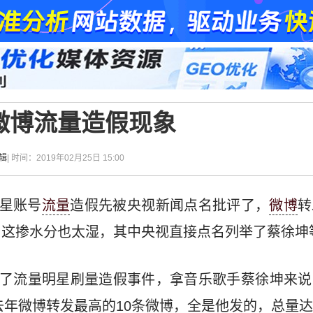
微博流量造假现象
辑
| 时间：2019年02月25日 15:00
明星账号
流量
造假先被央视新闻点名批评了，
微博
转
这掺水分也太湿，其中央视直接点名列举了蔡徐坤
光了流量明星刷量造假事件，拿音乐歌手蔡徐坤来
去年微博转发最高的10条微博，全是他发的，总量达