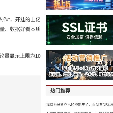
。
杰作”，开挂的上亿
刷量、数据好看本质
论量显示上限为10
热门推荐
我以为马斯克已经够能生了，直到看到徐