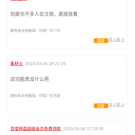
怕是也不多人去注销，直接放着
跟帖来自电脑端 · 中国广东广州
顶:
0
踩:
0
回复
素材火
2019-03-04 18:22:29
这功能真没什么用
跟帖来自电脑端 · 中国广东河源
顶:
0
踩:
0
回复
百度网盘超级会员免费领取
2019-03-04 17:29:38