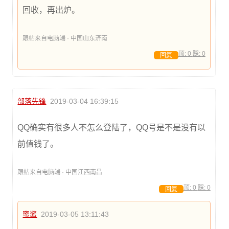
回收，再出炉。
跟帖来自电脑端 · 中国山东济南
顶:
0
踩:
0
回复
部落先锋
2019-03-04 16:39:15
QQ确实有很多人不怎么登陆了，QQ号是不是没有以
前值钱了。
跟帖来自电脑端 · 中国江西南昌
顶:
0
踩:
0
回复
蜜酱
2019-03-05 13:11:43