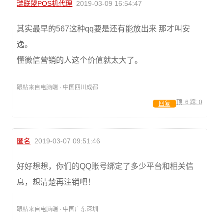
瑞联盟POS机代理
2019-03-09 16:54:47
其实最早的567这种qq要是还有能放出来 那才叫安
逸。
懂微信营销的人这个价值就太大了。
跟帖来自电脑端 · 中国四川成都
顶:
6
踩:
0
回复
匿名
2019-03-07 09:51:46
好好想想，你们的QQ账号绑定了多少平台和相关信
息，想清楚再注销吧！
跟帖来自电脑端 · 中国广东深圳