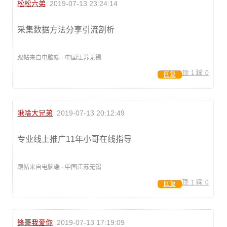
松松六弟
2019-07-13 23:24:14
采集数据方法分享引流剖析
跟帖来自电脑端 · 中国江苏无锡
顶:
1
踩:
0
回复
瞅啥大兄弟
2019-07-13 20:12:49
专业线上推广11年小哥在线指导
跟帖来自电脑端 · 中国江苏无锡
顶:
1
踩:
0
回复
锋哥我爱你
2019-07-13 17:19:09