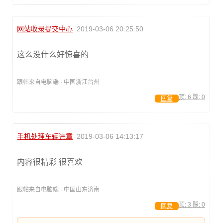
网站收录提交中心
2019-03-06 20:25:50
这么没什么好惊喜的
跟帖来自电脑端 · 中国浙江台州
顶:
6
踩:
0
回复
手机处理车辆违章
2019-03-06 14:13:17
内容很精彩 很喜欢
跟帖来自电脑端 · 中国山东济南
顶:
3
踩:
0
回复