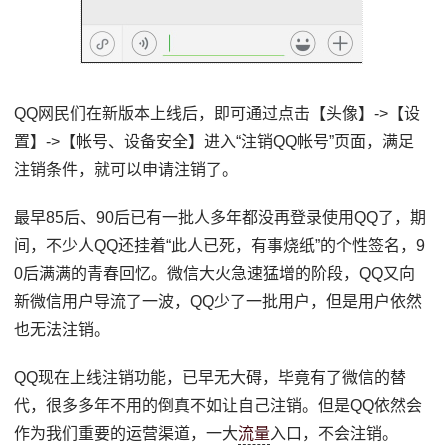
QQ网民们在新版本上线后，即可通过点击【头像】->【设
置】->【帐号、设备安全】进入“注销QQ帐号”页面，满足
注销条件，就可以申请注销了。
最早85后、90后已有一批人多年都没再登录使用QQ了，期
间，不少人QQ还挂着“此人已死，有事烧纸”的个性签名，9
0后满满的青春回忆。微信大火急速猛增的阶段，QQ又向
新微信用户导流了一波，QQ少了一批用户，但是用户依然
也无法注销。
QQ现在上线注销功能，已早无大碍，毕竟有了微信的替
代，很多多年不用的倒真不如让自己注销。但是QQ依然会
作为我们重要的运营渠道，一大
流量
入口，不会注销。