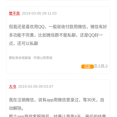
樊不思
2019-03-05 09:11:03
但我还是喜欢用QQ，一般就收付款用微信，微信有好
多功能不完善，比如微信群不能私聊，还是QQ好一
点，还可以私聊
跟帖来自电脑端 · 中国山西晋城
顶:
0
踩:
0
回复
大书
2019-03-05 09:03:07
我在注销微信，说有app用微信登录过，等30天，自
动解除。
那个app我找客服销号，结果让我等4天，最后的结果