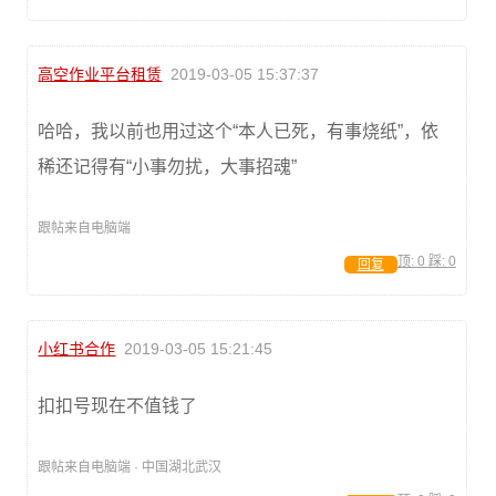
高空作业平台租赁
2019-03-05 15:37:37
哈哈，我以前也用过这个“本人已死，有事烧纸”，依
稀还记得有“小事勿扰，大事招魂”
跟帖来自电脑端
顶:
0
踩:
0
回复
小红书合作
2019-03-05 15:21:45
扣扣号现在不值钱了
跟帖来自电脑端 · 中国湖北武汉