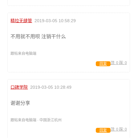
精拉无缝管
2019-03-05 10:58:29
不用就不用呗 注销干什么
跟帖来自电脑端
顶:
0
踩:
0
回复
口碑学院
2019-03-05 10:28:49
谢谢分享
跟帖来自电脑端 · 中国浙江杭州
顶:
0
踩:
0
回复