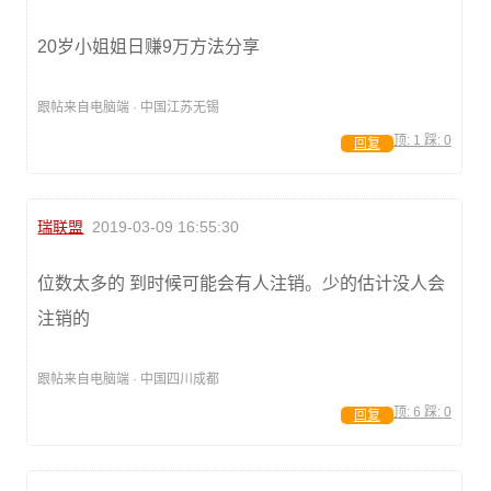
20岁小姐姐日赚9万方法分享
跟帖来自电脑端 · 中国江苏无锡
顶:
1
踩:
0
回复
瑞联盟
2019-03-09 16:55:30
位数太多的 到时候可能会有人注销。少的估计没人会
注销的
跟帖来自电脑端 · 中国四川成都
顶:
6
踩:
0
回复