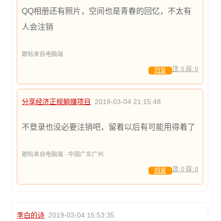
QQ相册还有照片，空间也是青春的回忆，不太有
人会注销
跟帖来自电脑端
顶:
0
踩:
0
回复
分享经济正规躺赚项目
2019-03-04 21:15:48
不登录也没必要注销吧，留着以后有可能用得着了
跟帖来自电脑端 · 中国广东广州
顶:
0
踩:
0
回复
李白的诗
2019-03-04 15:53:35