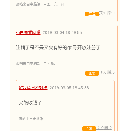
跟帖来自电脑端 · 中国广东广州
顶:
0
踩:
0
回复
小白蜀黍网赚
2019-03-04 19:49:55
注销了是不是又会有好的qq号开放注册了
跟帖来自电脑端 · 中国浙江
顶:
0
踩:
0
回复
解决信息不对称
2019-03-05 18:45:36
又能收钱了
跟帖来自电脑端
顶:
0
踩:
0
回复