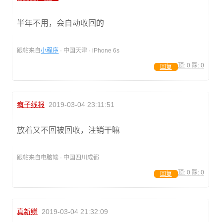
半年不用，会自动收回的
跟帖来自
小程序
· 中国天津 · iPhone 6s
顶:
0
踩:
0
回复
疯子线报
2019-03-04 23:11:51
放着又不回被回收，注销干嘛
跟帖来自电脑端 · 中国四川成都
顶:
0
踩:
0
回复
真新赚
2019-03-04 21:32:09