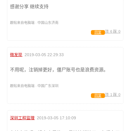
感谢分享 继续支持
跟帖来自电脑端 · 中国山东济南
顶:
6
踩:
0
回复
微发现
2019-03-05 22:29:33
不用呢，注销掉更好，僵尸账号也是浪费资源。
跟帖来自电脑端 · 中国广东深圳
顶:
1
踩:
0
回复
深圳工程监理
2019-03-05 17:10:09