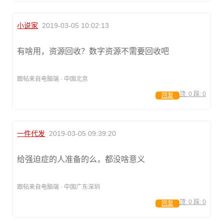
小说家
2019-03-05 10:02:13
有啥用，资源回收？数字资源不需要回收吧
跟帖来自电脑端 · 中国北京
顶:
0
踩:
0
回复
一件代发
2019-03-05 09:39:20
给强迫症的人准备的么，都没啥意义
跟帖来自电脑端 · 中国广东深圳
顶:
0
踩:
0
回复