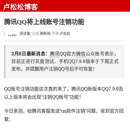
卢松松博客
腾讯QQ将上线账号注销功能
|
阅读量
| 分类:
微新闻
| 作者:
卢松松
3月6日最新消息：
腾讯
QQ官方
微信
公众账号表示，
目前正进行灰度测试，手机QQ7.9.9版本于下周正式
发布，并提醒用户注销QQ号后不可恢复！
QQ账号注销功能这次真的来了，腾讯QQ新版本QQ7.9.9及
以上版本将会出现“注销QQ帐号”功能！
今日亲测，给腾讯客服发送“qq软件注销”问题，收到官方回
复;