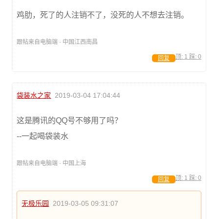
鸡肋，死了的人注销不了，没死的人不想去注销。
跟帖来自电脑端 · 中国江西南昌
顶:
1
踩:
0
回复
袋装水之家
2019-03-04 17:04:44
这是腾讯的QQ号不够用了吗？
--一起喝袋装水
跟帖来自电脑端 · 中国上海
顶:
1
踩:
0
回复
无极乐园
2019-03-05 09:31:07