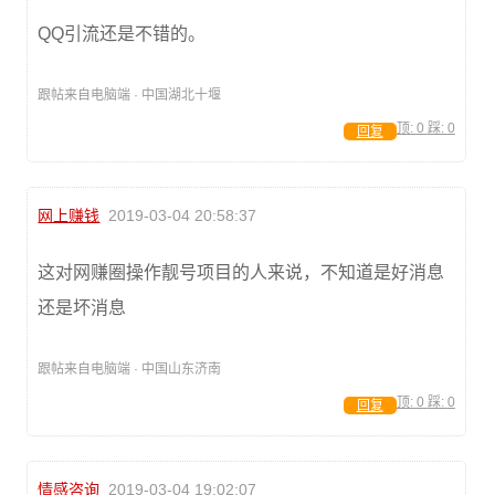
QQ引流还是不错的。
跟帖来自电脑端 · 中国湖北十堰
顶:
0
踩:
0
回复
网上赚钱
2019-03-04 20:58:37
这对网赚圈操作靓号项目的人来说，不知道是好消息
还是坏消息
跟帖来自电脑端 · 中国山东济南
顶:
0
踩:
0
回复
情感咨询
2019-03-04 19:02:07