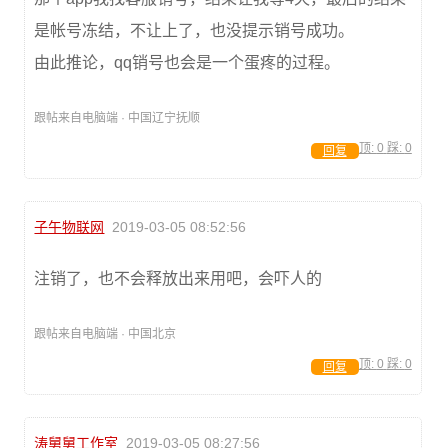
是帐号冻结，不让上了，也没提示销号成功。
由此推论，qq销号也会是一个蛋疼的过程。
跟帖来自电脑端 · 中国辽宁抚顺
顶:
0
踩:
0
回复
子午物联网
2019-03-05 08:52:56
注销了，也不会释放出来用吧，会吓人的
跟帖来自电脑端 · 中国北京
顶:
0
踩:
0
回复
涛舅舅工作室
2019-03-05 08:27:56