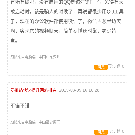
有始有终吧，没有启用的QQ是该注销掉了，免得有天
被启动时，该是骗人的时候了，再说都很少用QQ工具
了，现在的办公软件都使用微信了，微信占领半边天
啊，实现它的视频聊天，简单易懂还时髦，老少皆
宜。
跟帖来自电脑端 · 中国广东深圳
顶:
6
踩:
0
回复
爱推站快速提升网站排名
2019-03-05 16:10:28
不错不错
跟帖来自电脑端 · 中国福建厦门
顶:
3
踩:
0
回复