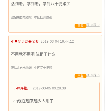
活到老，学到老，学到八十仍嫌少
跟帖来自电脑端 · 中国四川成都
顶:
0
踩:
0
回复
小白翻身网兼宝典
2019-03-04 16:44:12
不用就不用呗 注销干什么
跟帖来自电脑端 · 中国辽宁抚顺
顶:
0
踩:
0
回复
小程序推广
2019-03-05 09:28:38
qq现在越来越少人用了