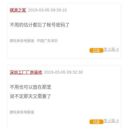
棋游之家
2019-03-05 09:39:10
不用的估计都忘了帐号密码了
跟帖来自电脑端 · 中国广东深圳
顶:
0
踩:
0
回复
深圳工厂厂房装修
2019-03-05 09:32:30
不用也可以放在那里
说不定那天又需要了
跟帖来自电脑端
顶:
0
踩:
0
回复