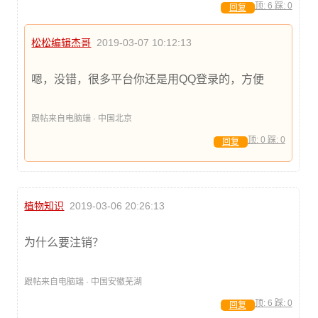
顶:
6
踩:
0
回复
松松编辑杰哥
2019-03-07 10:12:13
嗯，没错，很多平台你还是用QQ登录的，方便
跟帖来自电脑端 · 中国北京
顶:
0
踩:
0
回复
植物知识
2019-03-06 20:26:13
为什么要注销？
跟帖来自电脑端 · 中国安徽芜湖
顶:
6
踩:
0
回复