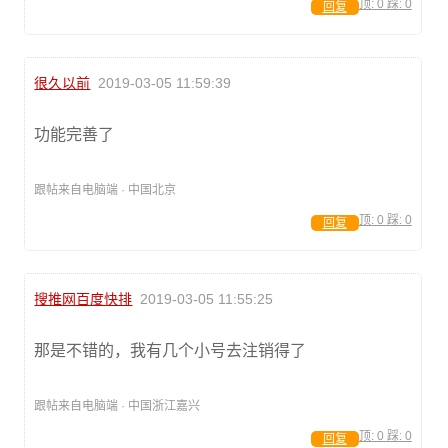
顶:
0
踩:
0
回复
很久以前
2019-03-05 11:59:39
功能完善了
跟帖来自电脑端 · 中国北京
顶:
0
踩:
0
回复
搜推网百度快排
2019-03-05 11:55:25
那是不错的，我有几个小号去注销得了
跟帖来自电脑端 · 中国浙江嘉兴
顶:
0
踩:
0
回复