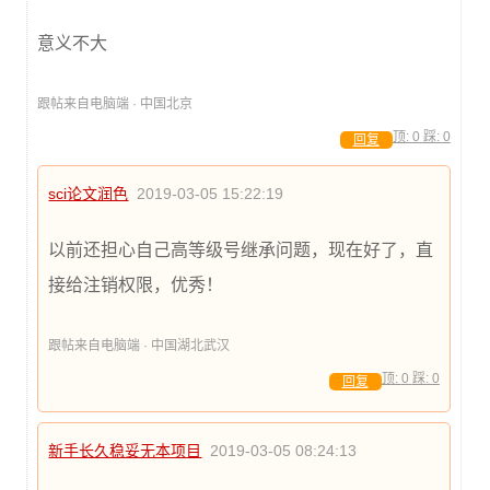
意义不大
跟帖来自电脑端 · 中国北京
顶:
0
踩:
0
回复
sci论文润色
2019-03-05 15:22:19
以前还担心自己高等级号继承问题，现在好了，直
接给注销权限，优秀！
跟帖来自电脑端 · 中国湖北武汉
顶:
0
踩:
0
回复
新手长久稳妥无本项目
2019-03-05 08:24:13