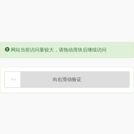
Error:
网站当前访问量较大，请拖动滑块后继续访问
向右滑动验证