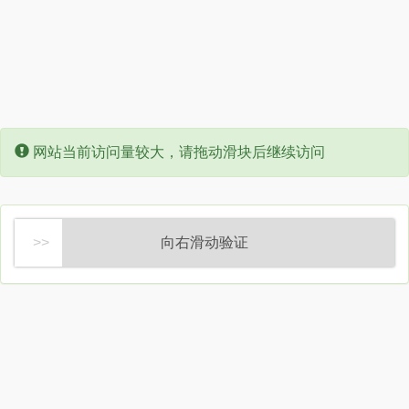
Error:
网站当前访问量较大，请拖动滑块后继续访问
向右滑动验证