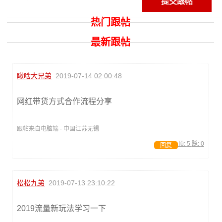
热门跟帖
最新跟帖
瞅啥大兄弟
2019-07-14 02:00:48
网红带货方式合作流程分享
跟帖来自电脑端 · 中国江苏无锡
顶:
5
踩:
0
回复
松松九弟
2019-07-13 23:10:22
2019流量新玩法学习一下