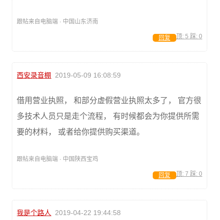
跟帖来自电脑端 · 中国山东济南
顶:
5
踩:
0
回复
西安录音棚
2019-05-09 16:08:59
借用营业执照， 和部分虚假营业执照太多了， 官方很
多技术人员只是走个流程， 有时候都会为你提供所需
要的材料， 或者给你提供购买渠道。
跟帖来自电脑端 · 中国陕西宝鸡
顶:
7
踩:
0
回复
我是个路人
2019-04-22 19:44:58