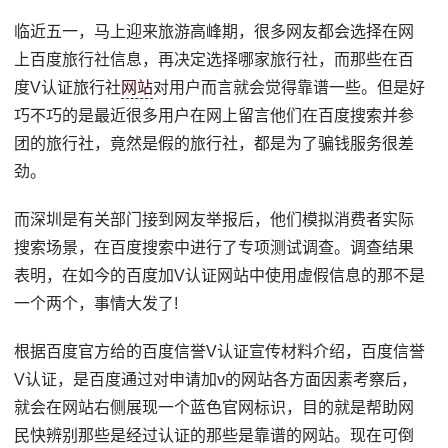
临近五一，马上迎来旅游高峰期，很多网友都会选择在网
上百度旅行社信息，再决定选择哪家旅行社，而那些在百
度V认证旅行社
网站
对用户而言就会觉得靠谱一些。但是好
巧不巧的是最近很多用户在网上留言他们在百度搜索并参
团的旅行社，竟然是假的旅行社，都是为了骗钱服务很差
劲。
而深圳是有关部门接到网友举报后，他们模拟消费者实际
搜索场景，在百度搜索中进行了专项测试调查。调查结果
表明，在如今的百度加V认证网站中使用虚假信息的那不是
一个两个，事情大发了!
根据百度官方给的百度信誉V认证宣传材料介绍，百度信誉
V认证，是百度通过对申请加v的网站各方面因素考察后，
就会在网站右侧展现一个蓝色官网标识，目的就是帮助网
民快辨别那些是经过认证的那些是靠谱的网站。现在可倒