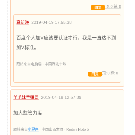
顶:
0
踩:
0
回复
真新赚
2019-04-19 17:55:38
百度个人加V应该要认证才行，我是一直达不到
加V标准。
跟帖来自电脑端 · 中国湖北十堰
顶:
0
踩:
0
回复
羊毛妹手赚网
2019-04-18 12:57:39
加大监管力度
跟帖来自
小程序
· 中国山西太原 · Redmi Note 5