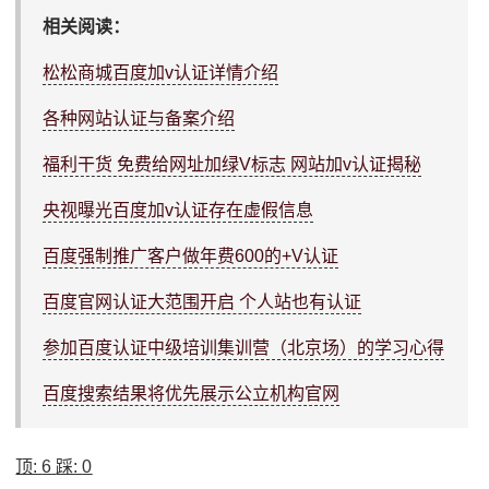
相关阅读：
松松商城百度加v认证详情介绍
各种网站认证与备案介绍
福利干货 免费给网址加绿V标志 网站加v认证揭秘
央视曝光百度加v认证存在虚假信息
百度强制推广客户做年费600的+V认证
百度官网认证大范围开启 个人站也有认证
参加百度认证中级培训集训营（北京场）的学习心得
百度搜索结果将优先展示公立机构官网
顶:
6
踩:
0