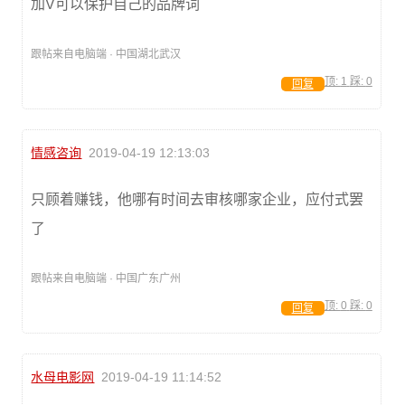
加V可以保护自己的品牌词
跟帖来自电脑端 · 中国湖北武汉
顶:
1
踩:
0
回复
情感咨询
2019-04-19 12:13:03
只顾着赚钱，他哪有时间去审核哪家企业，应付式罢
了
跟帖来自电脑端 · 中国广东广州
顶:
0
踩:
0
回复
水母电影网
2019-04-19 11:14:52