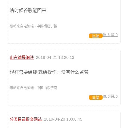
啥时候谷歌能回来
跟帖来自电脑端 · 中国福建宁德
顶:
6
踩:
0
回复
山东德晟钢铁
2019-04-21 13:20:13
现在只要给钱 就给操作，没有什么监管
跟帖来自电脑端 · 中国山东济南
顶:
6
踩:
0
回复
分类目录提交网站
2019-04-20 18:00:45