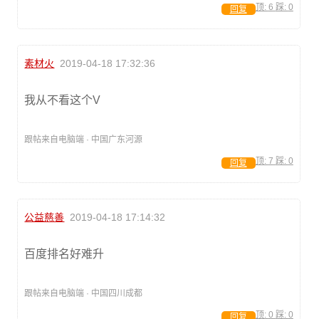
顶:
6
踩:
0
回复
素材火
2019-04-18 17:32:36
我从不看这个V
跟帖来自电脑端 · 中国广东河源
顶:
7
踩:
0
回复
公益慈善
2019-04-18 17:14:32
百度排名好难升
跟帖来自电脑端 · 中国四川成都
顶:
0
踩:
0
回复