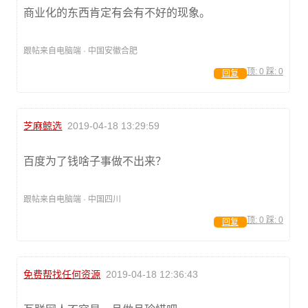
商业化的东西肯定有会有不好的现象。
跟帖来自电脑端 · 中国安徽合肥
顶:
0
踩:
0
回复
芝麻鲸选
2019-04-18 13:29:59
百度为了钱啥子事做不出来？
跟帖来自电脑端 · 中国四川
顶:
0
踩:
0
回复
免费帮找任何资源
2019-04-18 12:36:43