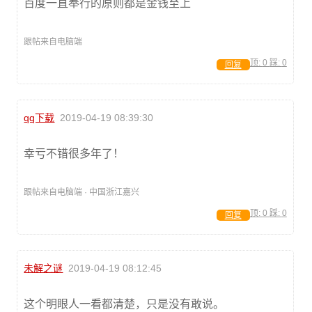
百度一直奉行的原则都是金钱至上
跟帖来自电脑端
顶:
0
踩:
0
回复
qq下载
2019-04-19 08:39:30
幸亏不错很多年了！
跟帖来自电脑端 · 中国浙江嘉兴
顶:
0
踩:
0
回复
未解之谜
2019-04-19 08:12:45
这个明眼人一看都清楚，只是没有敢说。