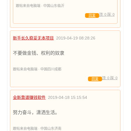
跟帖来自电脑端 · 中国山东临沂
顶:
0
踩:
0
回复
新手长久稳妥无本项目
2019-04-19 08:28:26
不要做金钱、权利的奴隶
跟帖来自电脑端 · 中国四川成都
顶:
0
踩:
0
回复
全新靠谱赚钱软件
2019-04-18 15:15:54
努力奋斗，潇洒生活。
跟帖来自电脑端 · 中国山东济南