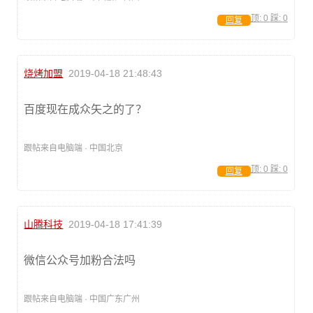
顶:
0
踩:
0
回复
烧烤加盟
2019-04-18 21:48:43
百度现在成众矢之的了？
跟帖来自电脑端 · 中国北京
顶:
0
踩:
0
回复
山腾科技
2019-04-18 17:41:39
微信公众号加粉合法吗
跟帖来自电脑端 · 中国广东广州