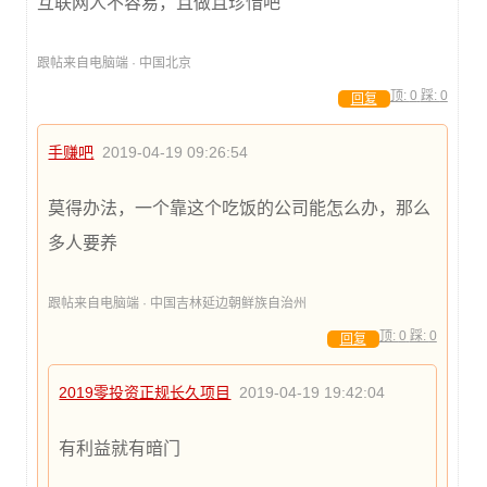
互联网人不容易，且做且珍惜吧
跟帖来自电脑端 · 中国北京
顶:
0
踩:
0
回复
手赚吧
2019-04-19 09:26:54
莫得办法，一个靠这个吃饭的公司能怎么办，那么
多人要养
跟帖来自电脑端 · 中国吉林延边朝鲜族自治州
顶:
0
踩:
0
回复
2019零投资正规长久项目
2019-04-19 19:42:04
有利益就有暗门