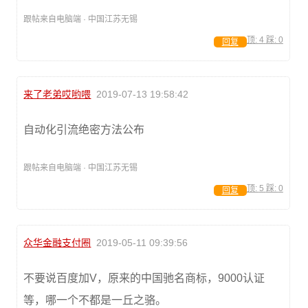
跟帖来自电脑端 · 中国江苏无锡
顶:
4
踩:
0
回复
来了老弟哎哟喂
2019-07-13 19:58:42
自动化引流绝密方法公布
跟帖来自电脑端 · 中国江苏无锡
顶:
5
踩:
0
回复
众华金融支付圈
2019-05-11 09:39:56
不要说百度加V，原来的中国驰名商标，9000认证
等，哪一个不都是一丘之骆。