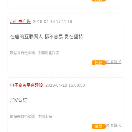
小红书广告
2019-04-18 17:11:19
在座的互联网人 都不容易 贵在坚持
跟帖来自电脑端 · 中国湖北武汉
顶:
0
踩:
0
回复
电子商务平台建设
2019-04-18 16:58:38
加V认证
跟帖来自电脑端 · 中国上海
顶:
0
踩:
0
回复