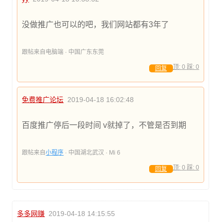
没做推广也可以的吧，我们网站都有3年了
跟帖来自电脑端 · 中国广东东莞
顶:
0
踩:
0
回复
免费推广论坛
2019-04-18 16:02:48
百度推广停后一段时间 v就掉了，不管是否到期
跟帖来自
小程序
· 中国湖北武汉 · Mi 6
顶:
0
踩:
0
回复
多多网赚
2019-04-18 14:15:55