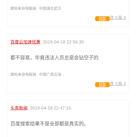
跟帖来自电脑端 · 中国湖北武汉
顶:
0
踩:
0
回复
百度云加速优惠
2019-04-18 22:56:30
都不容易，毕竟违法人员总是会钻空子的
跟帖来自电脑端 · 中国广西北海
顶:
0
踩:
0
回复
头条新闻
2019-04-18 22:47:15
百度搜索结果不是全部都是真实的。