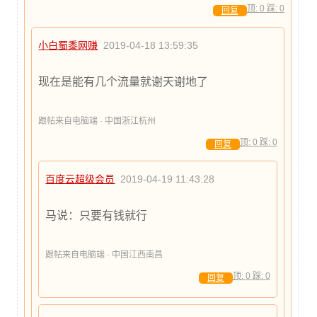
顶:
0
踩:
0
回复
小白蜀黍网赚
2019-04-18 13:59:35
现在是能有几个流量就谢天谢地了
跟帖来自电脑端 · 中国浙江杭州
顶:
0
踩:
0
回复
百度云超级会员
2019-04-19 11:43:28
马说：只要有钱就行
跟帖来自电脑端 · 中国江西南昌
顶:
0
踩:
0
回复