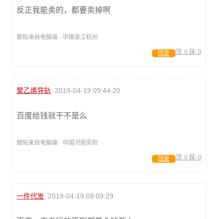
反正我能卖的，都要卖掉啊
跟帖来自电脑端 · 中国浙江杭州
顶:
0
踩:
0
回复
聚乙烯导轨
2019-04-19 09:44:20
百度给钱就干不是么
跟帖来自电脑端 · 中国河南安阳
顶:
0
踩:
0
回复
一件代发
2019-04-19 09:09:29