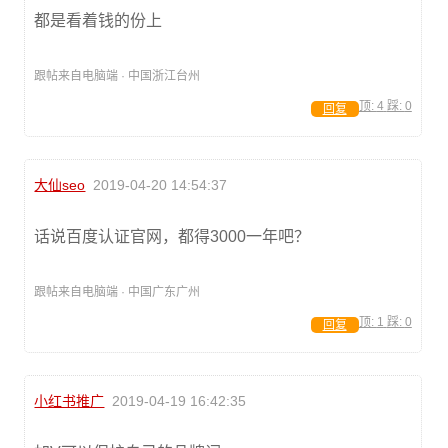
都是看着钱的份上
跟帖来自电脑端 · 中国浙江台州
顶:
4
踩:
0
回复
大仙seo
2019-04-20 14:54:37
话说百度认证官网，都得3000一年吧？
跟帖来自电脑端 · 中国广东广州
顶:
1
踩:
0
回复
小红书推广
2019-04-19 16:42:35