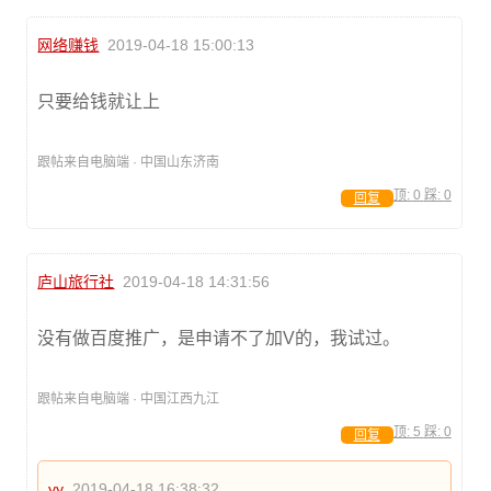
网络赚钱
2019-04-18 15:00:13
只要给钱就让上
跟帖来自电脑端 · 中国山东济南
顶:
0
踩:
0
回复
庐山旅行社
2019-04-18 14:31:56
没有做百度推广，是申请不了加V的，我试过。
跟帖来自电脑端 · 中国江西九江
顶:
5
踩:
0
回复
yy
2019-04-18 16:38:32