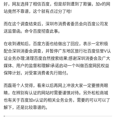
好，网友选择了相信百度，但是却到遭到了欺骗，加v的网
站竟然不靠谱，这个就有点过分了哈!
而在这个调查结束后，深圳市消费者委员会向百度公司发
送监督函。命令百度彻查此事。
在收到通知后，百度方面也给做出了回应，表示一定积极
配合深圳消委会调查，并暂停广东地区旅行社百度信誉V认
证业务办理;清理百度自然搜索结果;感谢深圳消委会及广大
媒体、用户的监督和理解!承诺启动一个叫做百度网民权益
保障计划，对受害消费者先行赔付。
而磊哥个人觉得，看来以后再网上冲浪大家一定要擦亮眼
睛，在辨别有认证的网站时需要谨慎对待。另外松松商城
也有关于百度加v认证的相关业务业务，需要的可以可以了
解下，还是比较靠谱的。