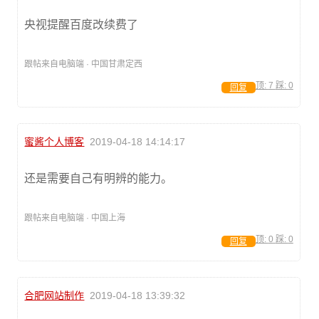
央视提醒百度改续费了
跟帖来自电脑端 · 中国甘肃定西
顶:
7
踩:
0
回复
蜜酱个人博客
2019-04-18 14:14:17
还是需要自己有明辨的能力。
跟帖来自电脑端 · 中国上海
顶:
0
踩:
0
回复
合肥网站制作
2019-04-18 13:39:32