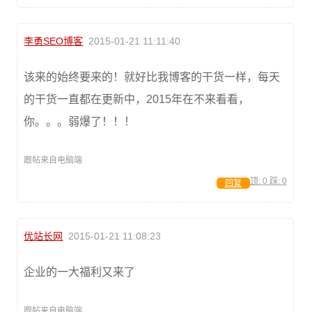
李勇SEO博客
2015-01-21 11:11:40
该来的始终要来的！就好比我博客的干货一样，每天
的干货一直都在更新中，2015年在不来看看，
你。。。弱爆了！！！
跟帖来自电脑端
顶:
0
踩:
0
回复
优站长网
2015-01-21 11:08:23
企业的一大福利又来了
跟帖来自电脑端