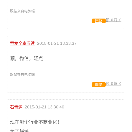
跟帖来自电脑端
顶:
0
踩:
0
回复
吞龙全本阅读
2015-01-21 13:33:37
额，微信，轻点
跟帖来自电脑端
顶:
0
踩:
0
回复
石青源
2015-01-21 13:30:40
现在哪个行业不商业化！
为了赚钱