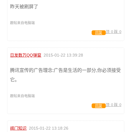
昨天被刷屏了
跟帖来自电脑端
顶:
0
踩:
0
回复
日发数万QQ弹窗
2015-01-22 13:39:28
腾讯宣传的广告理念:广告是生活的一部分,你必须接受
它。
跟帖来自电脑端
顶:
0
踩:
0
回复
阀门知识
2015-01-22 13:18:26