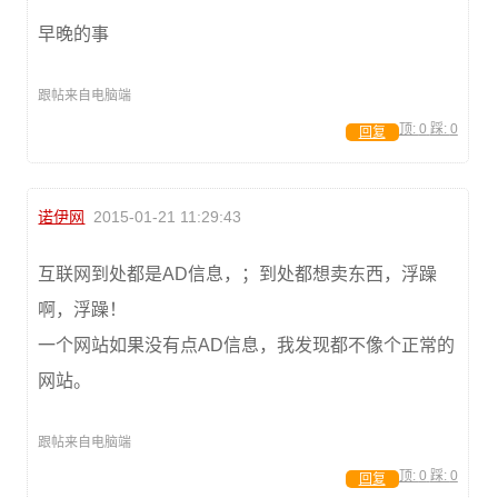
早晚的事
跟帖来自电脑端
顶:
0
踩:
0
回复
诺伊网
2015-01-21 11:29:43
互联网到处都是AD信息，；到处都想卖东西，浮躁
啊，浮躁！
一个网站如果没有点AD信息，我发现都不像个正常的
网站。
跟帖来自电脑端
顶:
0
踩:
0
回复