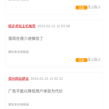
顶:
0
踩:
0
回复
稳定虚拟主机推荐
2015-01-21 11:03:38
我现在很少进微信了
跟帖来自电脑端
顶:
0
踩:
0
回复
郑州网站建设
2015-01-21 11:02:12
广告不能以降低用户体验为代价
跟帖来自电脑端