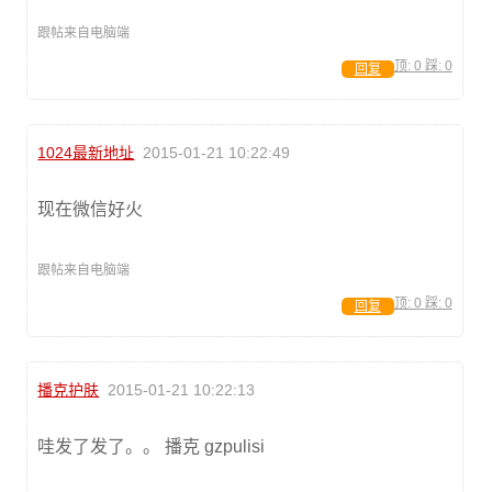
跟帖来自电脑端
顶:
0
踩:
0
回复
1024最新地址
2015-01-21 10:22:49
现在微信好火
跟帖来自电脑端
顶:
0
踩:
0
回复
播克护肤
2015-01-21 10:22:13
哇发了发了。。 播克 gzpulisi