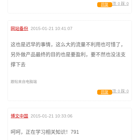
顶:
0
踩:
0
回复
网站备份
2015-01-21 10:41:07
这也是迟早的事情，这么大的流量不利用也可惜了，
另外做产品最终的目的也是要盈利，要不然也没法支
撑下去
跟帖来自电脑端
顶:
0
踩:
0
回复
博文中国
2015-01-21 10:33:06
呵呵，正在学习相关知识！791