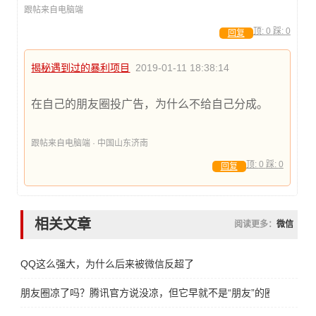
跟帖来自电脑端
顶:
0
踩:
0
回复
揭秘遇到过的暴利项目
2019-01-11 18:38:14
在自己的朋友圈投广告，为什么不给自己分成。
跟帖来自电脑端 · 中国山东济南
顶:
0
踩:
0
回复
相关文章
阅读更多：
微信
QQ这么强大，为什么后来被微信反超了
朋友圈凉了吗？腾讯官方说没凉，但它早就不是“朋友”的圈了