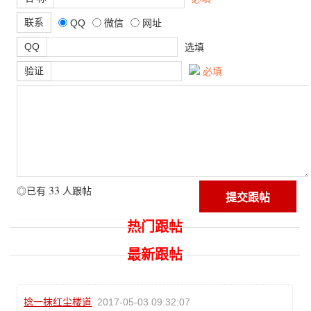
联系
QQ
微信
网址
QQ
选填
验证
必填
33
◎已有
人跟帖
热门跟帖
最新跟帖
捻一抹红尘楼道
2017-05-03 09:32:07