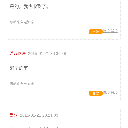
是的，我也收到了。
跟帖来自电脑端
顶:
0
踩:
0
回复
游戏网赚
2015-01-21 23:36:46
迟早的事
跟帖来自电脑端
顶:
0
踩:
0
回复
爱软
2015-01-21 23:21:03