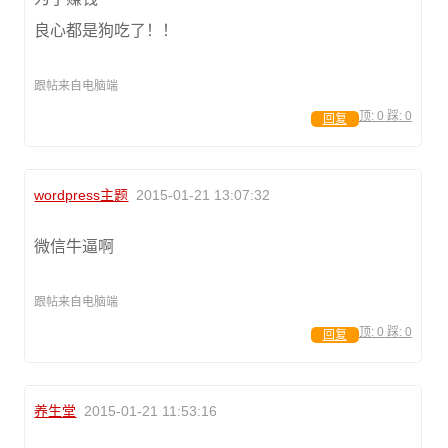
良心都是狗吃了！！
跟帖来自电脑端
顶:
0
踩:
0
回复
wordpress主题
2015-01-21 13:07:32
微信牛逼啊
跟帖来自电脑端
顶:
0
踩:
0
回复
养生堂
2015-01-21 11:53:16