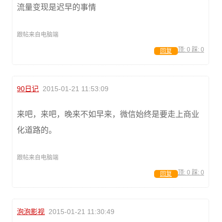
流量变现是迟早的事情
跟帖来自电脑端
顶:
0
踩:
0
回复
90日记
2015-01-21 11:53:09
来吧，来吧，晚来不如早来，微信始终是要走上商业
化道路的。
跟帖来自电脑端
顶:
0
踩:
0
回复
泡泡影视
2015-01-21 11:30:49