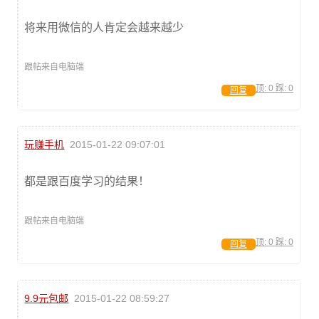
将来用微信的人肯定会越来越少
跟帖来自电脑端
顶:
0
踩:
0
回复
玩赚手机
2015-01-22 09:07:01
都是跟百度学习的结果！
跟帖来自电脑端
顶:
0
踩:
0
回复
9.9元包邮
2015-01-22 08:59:27