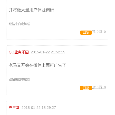
并将做大量用户体验调研
跟帖来自电脑端
顶:
0
踩:
0
回复
QQ业务乐园
2015-01-22 21:52:15
老马又开始在微信上面打广告了
跟帖来自电脑端
顶:
0
踩:
0
回复
养生堂
2015-01-22 15:29:27