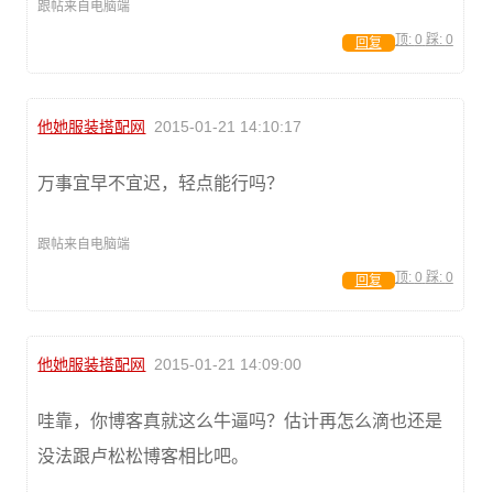
跟帖来自电脑端
顶:
0
踩:
0
回复
他她服装搭配网
2015-01-21 14:10:17
万事宜早不宜迟，轻点能行吗？
跟帖来自电脑端
顶:
0
踩:
0
回复
他她服装搭配网
2015-01-21 14:09:00
哇靠，你博客真就这么牛逼吗？估计再怎么滴也还是
没法跟卢松松博客相比吧。