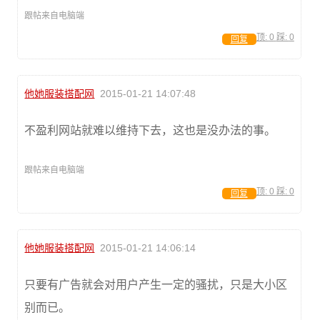
跟帖来自电脑端
顶:
0
踩:
0
回复
他她服装搭配网
2015-01-21 14:07:48
不盈利网站就难以维持下去，这也是没办法的事。
跟帖来自电脑端
顶:
0
踩:
0
回复
他她服装搭配网
2015-01-21 14:06:14
只要有广告就会对用户产生一定的骚扰，只是大小区
别而已。