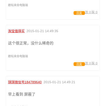
跟帖来自电脑端
顶:
0
踩:
0
回复
淘宝值得买
2015-01-21 14:49:35
这个很正常，没什么稀奇的
跟帖来自电脑端
顶:
0
踩:
0
回复
琪琪微信号184789640
2015-01-21 14:49:21
早上看到 屏蔽了