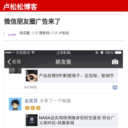
卢松松博客
微信朋友圈广告来了
|
阅读量
| 分类:
微新闻
| 作者:
卢松松