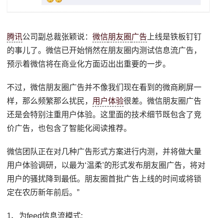
腾讯
公司副总裁张颖说：
微信
朋友圈
广告
上线是铁板钉钉
的事儿了。微信已开始悄然在朋友圈内测试信息流广告，
预示着微信将在商业化方面迈出出重要的一步。
不过，微信朋友圈广告并不像我们现在看到的微商刷屏一
样，那么频繁那么扰民，
用户体验
很差。微信朋友圈广告
还是会特别注重用户体验。这里面的技术细节既包含了竞
价广告，也包含了智能化阅读推荐。
微信团队正在对几种广告形式方案进行内测，并将做大量
用户体验调研，以最为‘温柔’的形式发布朋友圈广告，将对
用户的骚扰降到最低。朋友圈首批广告上线的时间或将锁
定在农历新年前后。”
1、为feed信息流模式;