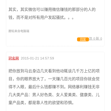
其实，其实微信可以赚用微信赚钱的那部分的人的
钱，而不是对所有用户发起骚扰。。。
跟帖来自电脑端
顶:
0
踩:
0
回复
冠名网
2015-01-21 14:57:59
把你放到马云身边几天看到他动辄谈几千万上亿的项
目，你的眼界放大了，一天赚几百元的项目你就会觉
得不入眼，最后什么钱都赚不到。网络暴利赚钱无非
几大类产品：男人好色类、女人爱美类、健康类、儿
童产品类，都是靠人性的欲望和恐惧。