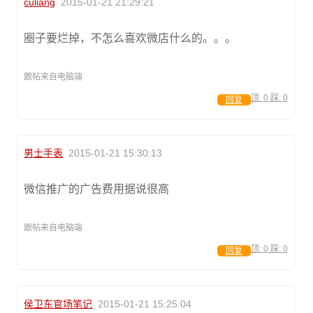
culiang
2015-01-21 21:29:21
圈子要烂掉，不怎么喜欢微店什么的。。。
跟帖来自电脑端
顶:
0
踩:
0
回复
男士手表
2015-01-21 15:30:13
微信推广的广告费用据说很高
跟帖来自电脑端
顶:
0
踩:
0
回复
侯卫东官场笔记
2015-01-21 15:25:04