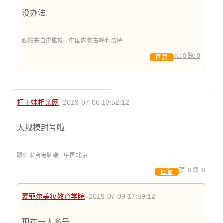
没办法
跟帖来自电脑端 · 中国内蒙古呼和浩特
顶:
0
踩:
0
回复
打工妹相亲网
2019-07-06 13:52:12
大规模封号啦
跟帖来自电脑端 · 中国北京
顶:
0
踩:
0
回复
慕菲尔美妆教育学院
2019-07-09 17:59:12
现在一人多号