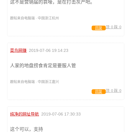
这不是营销届的哀嚎，是在打击灰产吧。
跟帖来自电脑端 · 中国浙江杭州
顶:
0
踩:
0
回复
菜鸟网赚
2019-07-06 19:14:23
人家的地盘捞食肯定是要服人管
跟帖来自电脑端 · 中国浙江嘉兴
顶:
0
踩:
0
回复
纯净的网址导航
2019-07-06 17:30:33
这个可以，支持