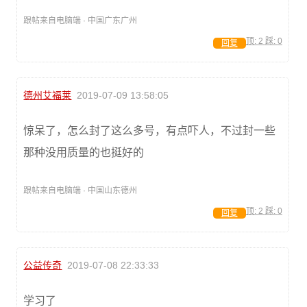
跟帖来自电脑端 · 中国广东广州
顶:
2
踩:
0
回复
德州艾福莱
2019-07-09 13:58:05
惊呆了，怎么封了这么多号，有点吓人，不过封一些
那种没用质量的也挺好的
跟帖来自电脑端 · 中国山东德州
顶:
2
踩:
0
回复
公益传奇
2019-07-08 22:33:33
学习了