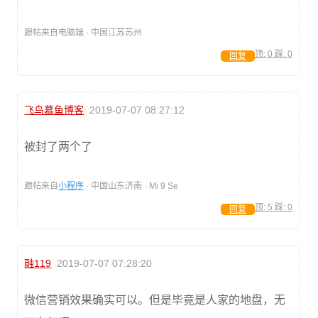
跟帖来自电脑端 · 中国江苏苏州
顶:
0
踩:
0
回复
飞鸟慕鱼博客
2019-07-07 08:27:12
被封了两个了
跟帖来自
小程序
· 中国山东济南 · Mi 9 Se
顶:
5
踩:
0
回复
融119
2019-07-07 07:28:20
微信营销效果确实可以。但是毕竟是人家的地盘，无