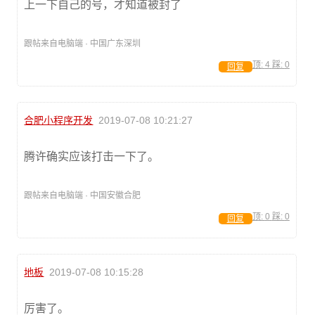
上一下自己的号，才知道被封了
跟帖来自电脑端 · 中国广东深圳
顶:
4
踩:
0
回复
合肥小程序开发
2019-07-08 10:21:27
腾许确实应该打击一下了。
跟帖来自电脑端 · 中国安徽合肥
顶:
0
踩:
0
回复
地板
2019-07-08 10:15:28
厉害了。