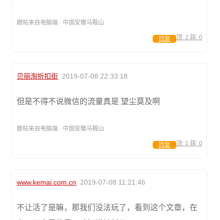
跟帖来自电脑端 · 中国安徽马鞍山
顶:
2
踩:
0
回复
贝丽淘折扣街
2019-07-08 22:33:18
但是不得不说微信的流量真是 望尘莫及啊
跟帖来自电脑端 · 中国安徽马鞍山
顶:
1
踩:
0
回复
www.kemai.com.cn
2019-07-08 11:21:46
不让活了是嘛，那我们没法玩了，看到这个文章，在