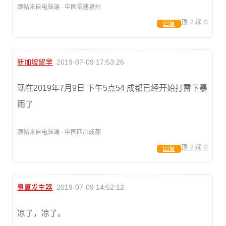
跟帖来自电脑端 · 中国福建泉州
顶:
2
踩:
0
回复
新加坡留学
2019-07-09 17:53:26
现在2019年7月9日 下午5点54 成都已经开始打雷下暴
雨了
跟帖来自电脑端 · 中国四川成都
顶:
2
踩:
0
回复
臭氧发生器
2019-07-09 14:52:12
凉了，凉了。