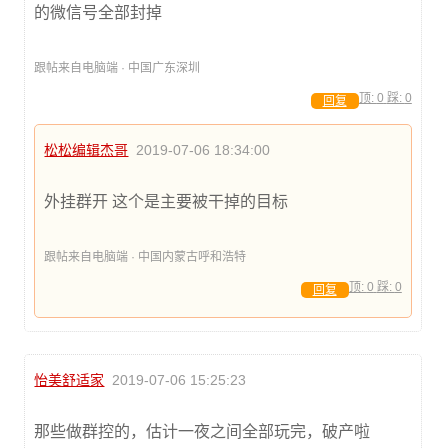
的微信号全部封掉
跟帖来自电脑端 · 中国广东深圳
顶:
0
踩:
0
回复
松松编辑杰哥
2019-07-06 18:34:00
外挂群开 这个是主要被干掉的目标
跟帖来自电脑端 · 中国内蒙古呼和浩特
顶:
0
踩:
0
回复
怡美舒适家
2019-07-06 15:25:23
那些做群控的，估计一夜之间全部玩完，破产啦