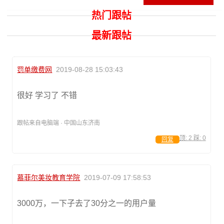
热门跟帖
最新跟帖
罚单缴费网
2019-08-28 15:03:43
很好 学习了 不错
跟帖来自电脑端 · 中国山东济南
顶:
2
踩:
0
回复
慕菲尔美妆教育学院
2019-07-09 17:58:53
3000万，一下子去了30分之一的用户量