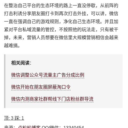
在整治自己平台的生态环境的路上一直没停歇，从前阵的
打击利诱分享朋友圈打卡到再次打击外挂，可以讲，微信
一直在强调自己的游戏规则，净化自己生态环境。并且加
紧对平台私域流量的管控，不按照他的玩法走，只有被干
掉，未来，营销人员想要在微信里大规模营销相信会越来
越难搞。
相关阅读
：
微信调整公众号流量主广告分成比例
微信开始在朋友圈屏蔽淘口令
微信内测商家社群帮线下门店粉丝群导流
顶:
3
踩:
1
来源：
卢松松博客
QQ/微信：13340454