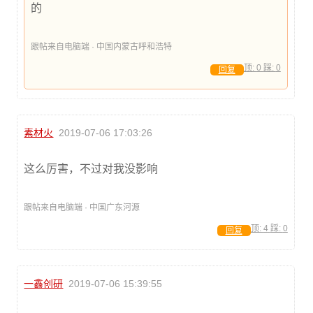
的
跟帖来自电脑端 · 中国内蒙古呼和浩特
顶:
0
踩:
0
回复
素材火
2019-07-06 17:03:26
这么厉害，不过对我没影响
跟帖来自电脑端 · 中国广东河源
顶:
4
踩:
0
回复
一鑫创研
2019-07-06 15:39:55