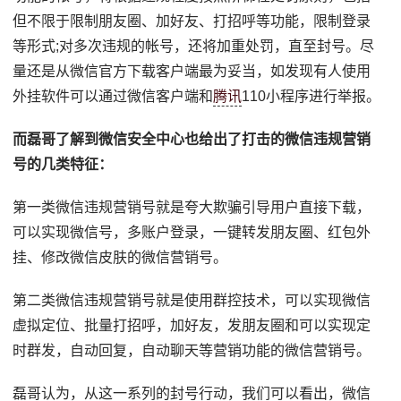
但不限于限制朋友圈、加好友、打招呼等功能，限制登录
等形式;对多次违规的帐号，还将加重处罚，直至封号。尽
量还是从微信官方下载客户端最为妥当，如发现有人使用
外挂软件可以通过微信客户端和
腾讯
110小程序进行举报。
而磊哥了解到微信安全中心也给出了打击的微信违规营销
号的几类特征：
第一类微信违规营销号就是夸大欺骗引导用户直接下载，
可以实现微信号，多账户登录，一键转发朋友圈、红包外
挂、修改微信皮肤的微信营销号。
第二类微信违规营销号就是使用群控技术，可以实现微信
虚拟定位、批量打招呼，加好友，发朋友圈和可以实现定
时群发，自动回复，自动聊天等营销功能的微信营销号。
磊哥认为，从这一系列的封号行动，我们可以看出，微信