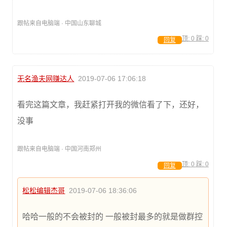
跟帖来自电脑端 · 中国山东聊城
顶:
0
踩:
0
回复
无名渔夫网赚达人
2019-07-06 17:06:18
看完这篇文章，我赶紧打开我的微信看了下，还好，
没事
跟帖来自电脑端 · 中国河南郑州
顶:
0
踩:
0
回复
松松编辑杰哥
2019-07-06 18:36:06
哈哈一般的不会被封的 一般被封最多的就是做群控