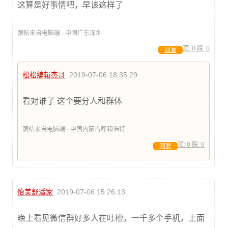
这算是好事情吧，早该这样了
跟帖来自电脑端 · 中国广东深圳
顶:
0
踩:
0
回复
松松编辑杰哥
2019-07-06 18:35:29
看对谁了 这个要分人和群体
跟帖来自电脑端 · 中国内蒙古呼和浩特
顶:
0
踩:
0
回复
怡美舒适家
2019-07-06 15:26:13
晚上看见微信群好多人在吐槽，一千多个手机，上面