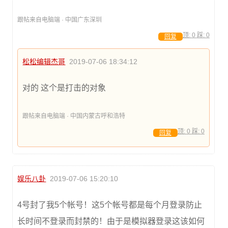
跟帖来自电脑端 · 中国广东深圳
顶:
0
踩:
0
回复
松松编辑杰哥
2019-07-06 18:34:12
对的 这个是打击的对象
跟帖来自电脑端 · 中国内蒙古呼和浩特
顶:
0
踩:
0
回复
娱乐八卦
2019-07-06 15:20:10
4号封了我5个帐号！这5个帐号都是每个月登录防止
长时间不登录而封禁的！由于是模拟器登录这该如何