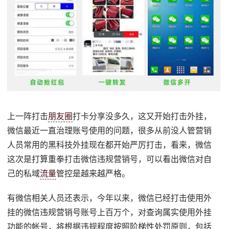
上一阵打击
朋友圈
打卡分享没多久，这又开始打击外挂，
微信最近一直治理账号使用的问题，很多从前没人管营销
人员常用的黑科技外挂现在都开始严厉打击，看来，微信
这次是打算重拳打击微信违规营销号，可以看出微信对自
己的私域
流量
管控是越来越严格。
有微信相关人员还表示，今年以来，微信已经打击使用外
挂的微信违规营销号账号上百万个，对查询属实使用外挂
功能的帐号，将根据违规程度按照阶梯性处罚原则，包括