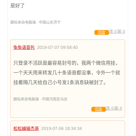
是好了
跟帖来自电脑端 · 中国山东济宁
顶:
0
踩:
0
回复
兔兔语音包
2019-07-07 09:58:40
只登录不活跃是最容易封号的，我两个微信用挂，
一个天天用来转发几十条语音都没事，令外一个就
挂着隔几天给自己小号发1条消息缺被封了。
跟帖来自电脑端 · 中国河南驻马店
顶:
0
踩:
0
回复
松松编辑杰哥
2019-07-06 18:34:34