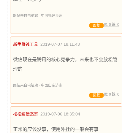
跟帖来自电脑端 · 中国福建泉州
顶:
0
踩:
0
回复
新手赚钱工具
2019-07-07 18:11:43
微信现在是腾讯的核心竞争力，未来也不会放松管
理的
跟帖来自电脑端 · 中国山东济南
顶:
0
踩:
0
回复
松松编辑杰哥
2019-07-06 18:35:04
正常的应该没事，使用外挂的一般会有事