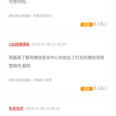
可奈何呀。
跟帖来自电脑端 · 中国河南郑州
顶:
0
踩:
0
回复
198网赚博客
2019-07-06 21:43:53
而磊哥了解到微信安全中心也给出了打击的微信违规
营销号,假的
跟帖来自电脑端 · 中国四川宜宾
顶:
0
踩:
0
回复
有意思吧
2019-07-06 21:04:32