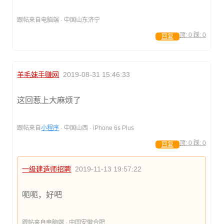
跟帖来自电脑端 · 中国山东济宁
顶:
0
踩:
0
回复
羊毛妹手赚网
2019-08-31 15:46:33
这回惹上大麻烦了
跟帖来自
小程序
· 中国山西 · iPhone 6s Plus
顶:
0
踩:
0
回复
一级建造师招聘
2019-11-13 19:57:22
呃呃，好吧
跟帖来自电脑端 · 中国安徽合肥