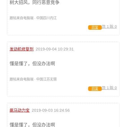
树大招风，同行恶意竞争
跟帖来自电脑端 · 中国四川内江
顶:
1
踩:
0
回复
发动机修复剂
2019-09-04 10:29:31
懂是懂了，但没办法啊
跟帖来自电脑端 · 中国江苏无锡
顶:
1
踩:
0
回复
飙马动力宝
2019-09-03 16:24:56
懂是懂了，但没办法啊