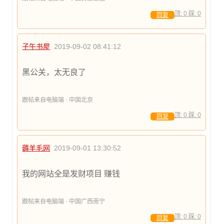
顶:
0
踩:
0
回复
子午书屋
2019-09-02 08:41:12
黑公关，太无良了
跟帖来自电脑端 · 中国北京
顶:
0
踩:
0
回复
薅羊毛网
2019-09-01 13:30:52
我的网站全是发财项目 赚钱
跟帖来自电脑端 · 中国广西南宁
顶:
0
踩:
0
回复