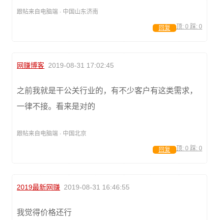
跟帖来自电脑端 · 中国山东济南
顶:
0
踩:
0
回复
网赚博客
2019-08-31 17:02:45
之前我就是干公关行业的，有不少客户有这类需求，
一律不接。看来是对的
跟帖来自电脑端 · 中国北京
顶:
0
踩:
0
回复
2019最新网赚
2019-08-31 16:46:55
我觉得价格还行