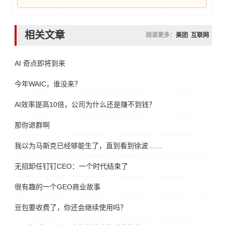
相关文章
阅读更多：
美团
互联网
AI 奇点即将到来
今年WAIC，谁没来？
AI效率提高10倍，公司为什么还是赚不到钱？
那你退群啊
我以为马斯克已经够能生了，直到看到徐波……
无招卸任钉钉CEO：一个时代结束了
很有趣的一个GEO商业故事
豆包要收费了，你还会继续使用吗？