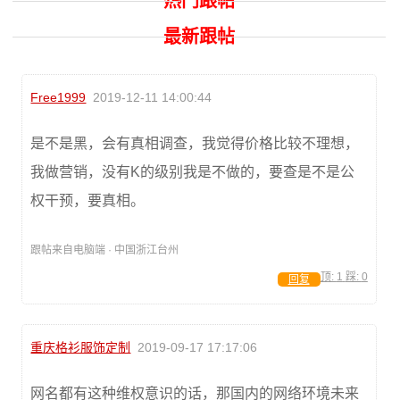
热门跟帖
最新跟帖
Free1999
2019-12-11 14:00:44
是不是黑，会有真相调查，我觉得价格比较不理想，
我做营销，没有K的级别我是不做的，要查是不是公
权干预，要真相。
跟帖来自电脑端 · 中国浙江台州
顶:
1
踩:
0
回复
重庆格衫服饰定制
2019-09-17 17:17:06
网名都有这种维权意识的话，那国内的网络环境未来