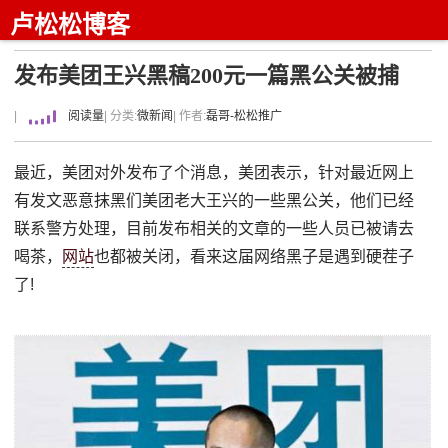
卢松松博客
发布美团王兴黑稿200元一篇黑公关被捕
|
阅读量
| 分类:
微新闻
| 作者:
磊哥-松松推广
最近，美团对外发布了个消息，美团表示，针对最近网上
有发文恶意抹黑们美团老大王兴的一些黑公关，他们已经
联系警方处理，目前发布相关的文章的一些人员已被请去
喝茶，
网站
也都被关闭，看来这届网络黑子是遇到硬茬子
了!