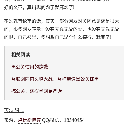
好的文章，真出现问题了就麻烦了!
不过就事论事的话，其实一部分网友对美团意见还是很大
的，很多网友表示：没有无缘无故的爱，也没有无缘无故
的恨，自己被黑，多想想自己是个什么德行，就完了!
相关阅读
：
黑公关惯用的路数
互联网圈内头腾大战：互称遭遇黑公关抹黑
搞公关，还得学网易严选
顶:
3
踩:
1
来源：
卢松松博客
QQ/微信：13340454