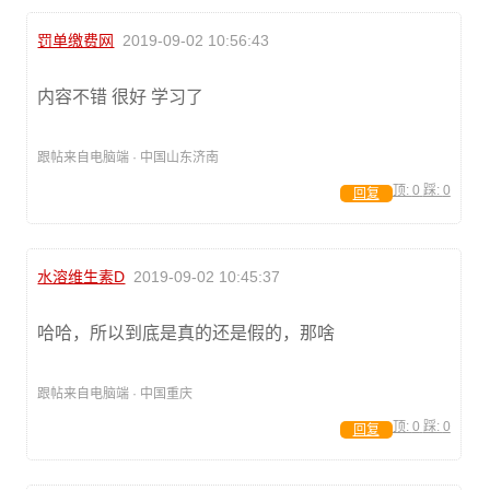
罚单缴费网
2019-09-02 10:56:43
内容不错 很好 学习了
跟帖来自电脑端 · 中国山东济南
顶:
0
踩:
0
回复
水溶维生素D
2019-09-02 10:45:37
哈哈，所以到底是真的还是假的，那啥
跟帖来自电脑端 · 中国重庆
顶:
0
踩:
0
回复