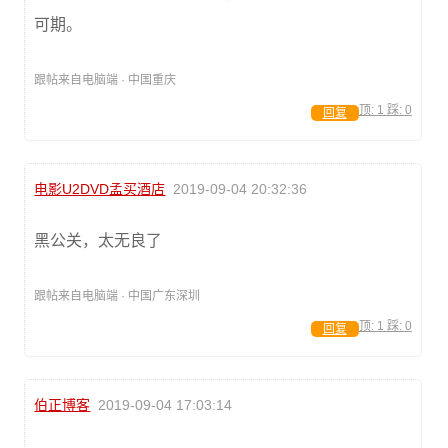
可期。
跟帖来自电脑端 · 中国重庆
顶:
1
踩:
0
回复
电影U2DVD孟买酒店
2019-09-04 20:32:36
黑公关，太无良了
跟帖来自电脑端 · 中国广东深圳
顶:
1
踩:
0
回复
伯正博客
2019-09-04 17:03:14