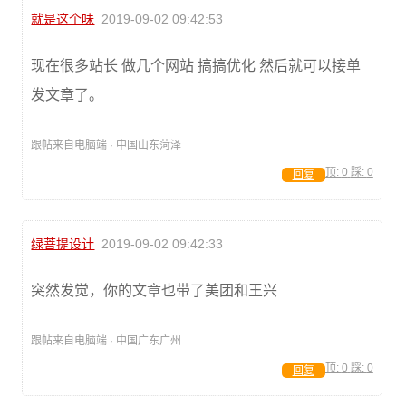
就是这个味
2019-09-02 09:42:53
现在很多站长 做几个网站 搞搞优化 然后就可以接单
发文章了。
跟帖来自电脑端 · 中国山东菏泽
顶:
0
踩:
0
回复
绿菩提设计
2019-09-02 09:42:33
突然发觉，你的文章也带了美团和王兴
跟帖来自电脑端 · 中国广东广州
顶:
0
踩:
0
回复