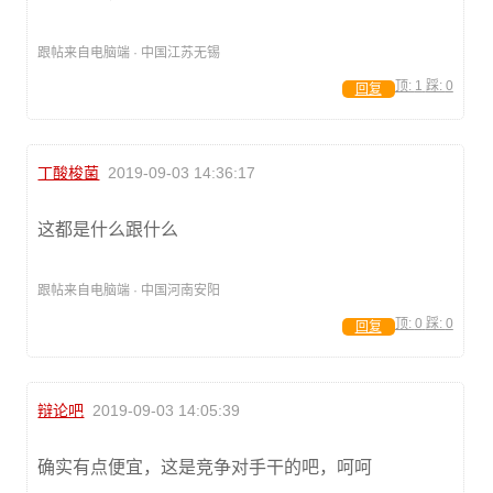
跟帖来自电脑端 · 中国江苏无锡
顶:
1
踩:
0
回复
丁酸梭菌
2019-09-03 14:36:17
这都是什么跟什么
跟帖来自电脑端 · 中国河南安阳
顶:
0
踩:
0
回复
辩论吧
2019-09-03 14:05:39
确实有点便宜，这是竞争对手干的吧，呵呵