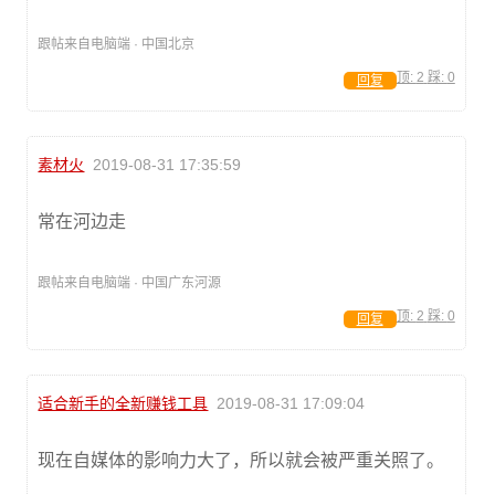
跟帖来自电脑端 · 中国北京
顶:
2
踩:
0
回复
素材火
2019-08-31 17:35:59
常在河边走
跟帖来自电脑端 · 中国广东河源
顶:
2
踩:
0
回复
适合新手的全新赚钱工具
2019-08-31 17:09:04
现在自媒体的影响力大了，所以就会被严重关照了。