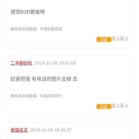
感觉B2B要废啊
跟帖来自电脑端 · 中国安徽宣城
顶:
0
踩:
0
回复
二手制砂机
2019-11-09 19:01:03
赶紧把我 有电话的图片去掉 去
跟帖来自电脑端 · 中国河南郑州
顶:
0
踩:
0
回复
爱国名言
2019-11-09 18:16:37