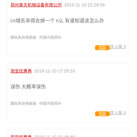
郑州美天机械设备有限公司
2019-11-10 22:28:56
cn域名非得去掉一个 n么 有谁知道该怎么办
跟帖来自电脑端 · 中国河南郑州
顶:
0
踩:
0
回复
淘宝优惠券
2019-11-10 17:29:10
误伤 大概率误伤
跟帖来自电脑端 · 中国河南郑州
顶:
0
踩:
0
回复