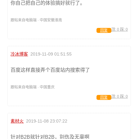
你自己把自己的体验搞好就行了。
跟帖来自电脑端 · 中国安徽淮南
顶:
0
踩:
0
回复
冷冰博客
2019-11-09 01:51:55
百度这样直接弄个百度站内搜索得了
跟帖来自电脑端 · 中国重庆
顶:
0
踩:
0
回复
素材火
2019-11-08 23:07:22
针对B2B就针对B2B，别伤及无辜啊