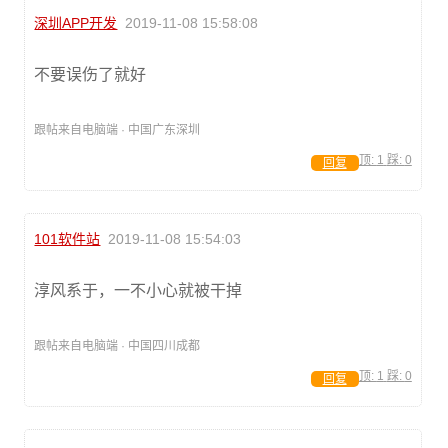
深圳APP开发
2019-11-08 15:58:08
不要误伤了就好
跟帖来自电脑端 · 中国广东深圳
顶:
1
踩:
0
回复
101软件站
2019-11-08 15:54:03
淳风系于，一不小心就被干掉
跟帖来自电脑端 · 中国四川成都
顶:
1
踩:
0
回复