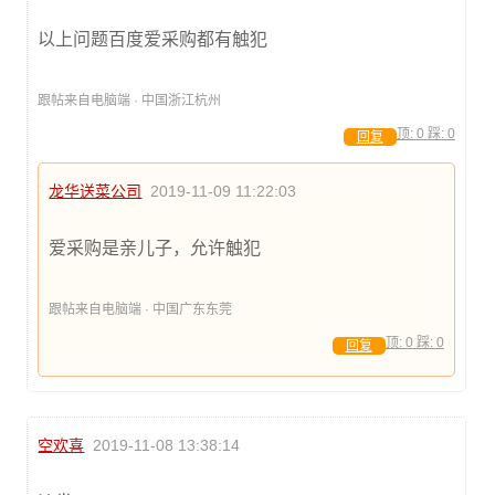
以上问题百度爱采购都有触犯
跟帖来自电脑端 · 中国浙江杭州
顶:
0
踩:
0
回复
龙华送菜公司
2019-11-09 11:22:03
爱采购是亲儿子，允许触犯
跟帖来自电脑端 · 中国广东东莞
顶:
0
踩:
0
回复
空欢喜
2019-11-08 13:38:14