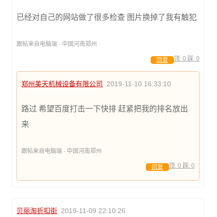
已经对自己的网站做了很多检查 图片换掉了我有触犯
跟帖来自电脑端 · 中国河南郑州
顶:
0
踩:
0
回复
郑州美天机械设备有限公司
2019-11-10 16:33:10
路过 希望百度打击一下快排 赶紧把我的排名放出
来
跟帖来自电脑端 · 中国河南郑州
顶:
0
踩:
0
回复
贝丽淘折扣街
2019-11-09 22:10:26