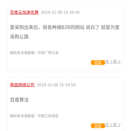
百度云加速优惠
2019-11-08 15:39:40
爱采购出来后，就各种搞B2B的网站 说白了 就是为爱
采购让路
跟帖来自电脑端 · 中国广西北海
顶:
1
踩:
0
回复
南昌网络公司
2019-11-08 15:19:50
百度算法
跟帖来自电脑端 · 中国江西南昌
顶:
1
踩:
0
回复