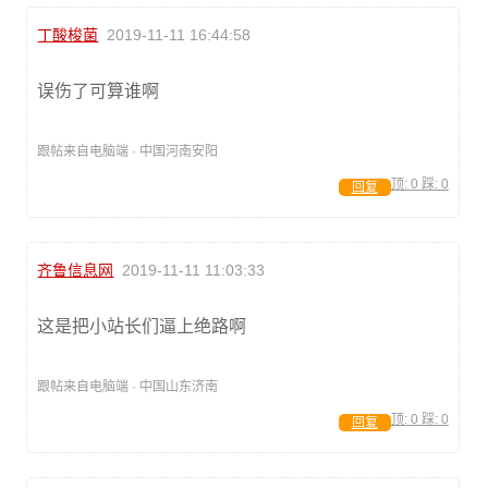
丁酸梭菌
2019-11-11 16:44:58
误伤了可算谁啊
跟帖来自电脑端 · 中国河南安阳
顶:
0
踩:
0
回复
齐鲁信息网
2019-11-11 11:03:33
这是把小站长们逼上绝路啊
跟帖来自电脑端 · 中国山东济南
顶:
0
踩:
0
回复