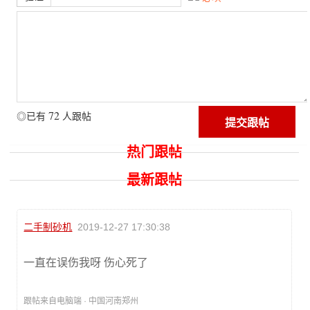
72
◎已有
人跟帖
热门跟帖
最新跟帖
二手制砂机
2019-12-27 17:30:38
一直在误伤我呀 伤心死了
跟帖来自电脑端 · 中国河南郑州