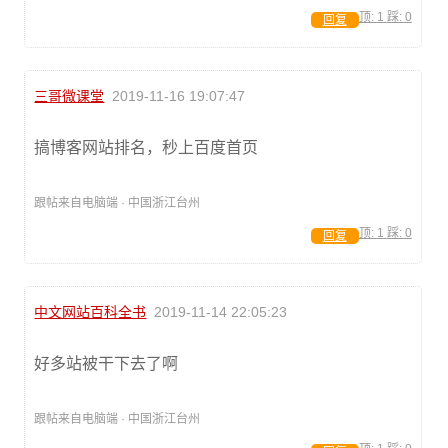
顶:
1
踩:
0
回复
三哥微课堂
2019-11-16 19:07:47
搞博客网站排名，秒上百度首页
跟帖来自电脑端 · 中国浙江台州
顶:
1
踩:
0
回复
中文网站百科全书
2019-11-14 22:05:23
好多站被干下去了啊
跟帖来自电脑端 · 中国浙江台州