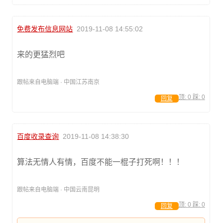
免费发布信息网站
2019-11-08 14:55:02
来的更猛烈吧
跟帖来自电脑端 · 中国江苏南京
顶:
0
踩:
0
回复
百度收录查询
2019-11-08 14:38:30
算法无情人有情，百度不能一棍子打死啊！！！
跟帖来自电脑端 · 中国云南昆明
顶:
0
踩:
0
回复