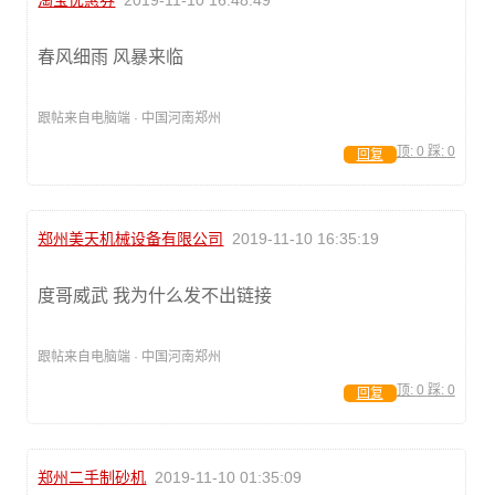
淘宝优惠券
2019-11-10 16:48:49
春风细雨 风暴来临
跟帖来自电脑端 · 中国河南郑州
顶:
0
踩:
0
回复
郑州美天机械设备有限公司
2019-11-10 16:35:19
度哥威武 我为什么发不出链接
跟帖来自电脑端 · 中国河南郑州
顶:
0
踩:
0
回复
郑州二手制砂机
2019-11-10 01:35:09