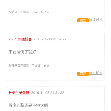
跟帖来自电脑端 · 中国广东河源
顶:
2
踩:
0
回复
230个网赚博客
2019-11-08 21:32:22
不要误伤了就好
跟帖来自电脑端 · 中国四川宜宾
顶:
0
踩:
0
回复
分类目录外链
2019-11-08 21:31:32
百度心胸还是不够大啊