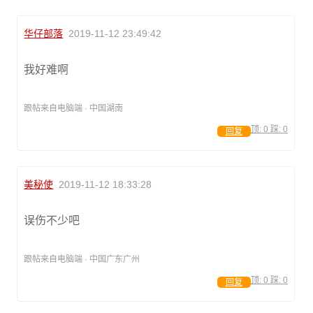
华仔部落
2019-11-12 23:49:42
我好难啊
跟帖来自电脑端 · 中国湖南
顶:
0
踩:
0
回复
美秘使
2019-11-12 18:33:28
误伤不少吧
跟帖来自电脑端 · 中国广东广州
顶:
0
踩:
0
回复