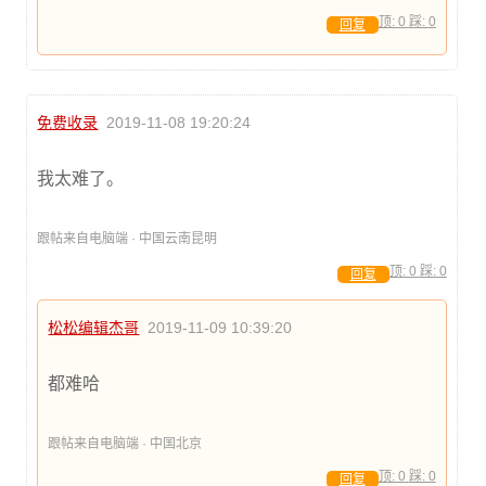
顶:
0
踩:
0
回复
免费收录
2019-11-08 19:20:24
我太难了。
跟帖来自电脑端 · 中国云南昆明
顶:
0
踩:
0
回复
松松编辑杰哥
2019-11-09 10:39:20
都难哈
跟帖来自电脑端 · 中国北京
顶:
0
踩:
0
回复