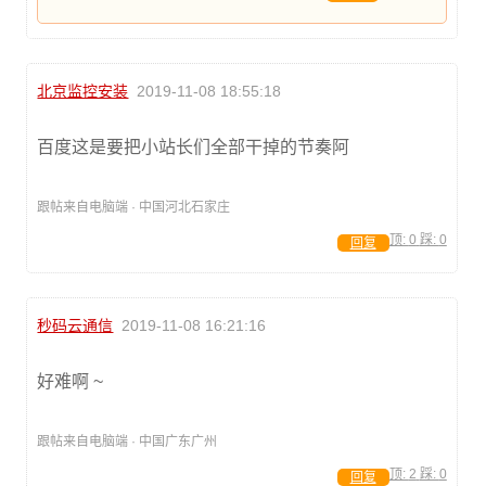
北京监控安装
2019-11-08 18:55:18
百度这是要把小站长们全部干掉的节奏阿
跟帖来自电脑端 · 中国河北石家庄
顶:
0
踩:
0
回复
秒码云通信
2019-11-08 16:21:16
好难啊 ~
跟帖来自电脑端 · 中国广东广州
顶:
2
踩:
0
回复