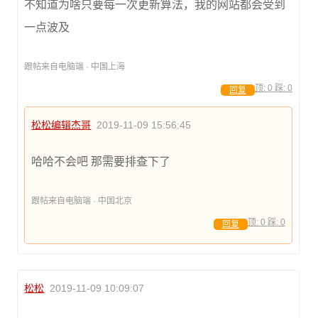
不知道为啥只要每一次更新算法，我的网站都会受到
一点波及
跟帖来自电脑端 · 中国上海
顶:
0
踩:
0
回复
松松编辑杰哥
2019-11-09 15:56:45
哈哈不会吧 那需要排查下了
跟帖来自电脑端 · 中国北京
顶:
0
踩:
0
回复
松松
2019-11-09 10:09:07