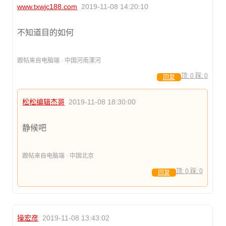
www.txwjc188.com
2019-11-08 14:20:10
不知道目的如何
跟帖来自电脑端 · 中国河南漯河
顶:
0
踩:
0
回复
松松编辑杰哥
2019-11-08 18:30:00
静候吧
跟帖来自电脑端 · 中国北京
顶:
0
踩:
0
回复
操宏彦
2019-11-08 13:43:02