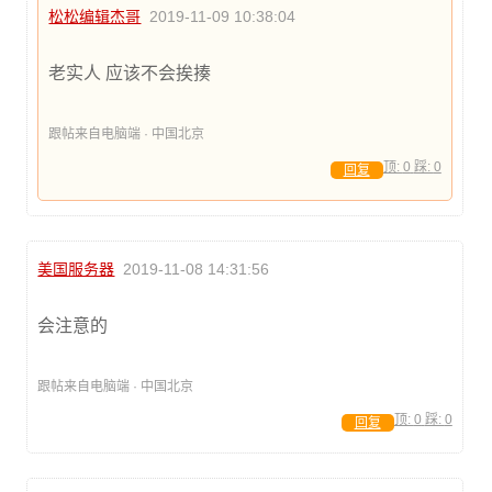
松松编辑杰哥
2019-11-09 10:38:04
老实人 应该不会挨揍
跟帖来自电脑端 · 中国北京
顶:
0
踩:
0
回复
美国服务器
2019-11-08 14:31:56
会注意的
跟帖来自电脑端 · 中国北京
顶:
0
踩:
0
回复