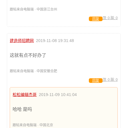
跟帖来自电脑端 · 中国浙江台州
顶:
0
踩:
0
回复
建造师招聘网
2019-11-08 19:31:48
这就有点不好办了
跟帖来自电脑端 · 中国安徽合肥
顶:
0
踩:
0
回复
松松编辑杰哥
2019-11-09 10:41:04
哈哈 是吗
跟帖来自电脑端 · 中国北京