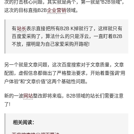
次的打击核心问题，其实就是两个，第一就是“B2B领域”，
这次的目标直指B2B
企业
营销
领域。
有
站长
表示直接把所有B2B K掉就行了，这样就只有
百度爱采购了，算法什么的只是浮云，一直盯着B2B
不放，摆明是为自己家爱采购开路呢!
另一个就是文章问题，这次百度搜索对于文章质量，文章
配图，虚假信息都做出了严格整治要求，开始着重强调“用
户体验”和“文章价值”这两个基础性问题。
新的一波
网站
整改即将来临，B2B领域的站长们需要注意
了!
相关阅读：