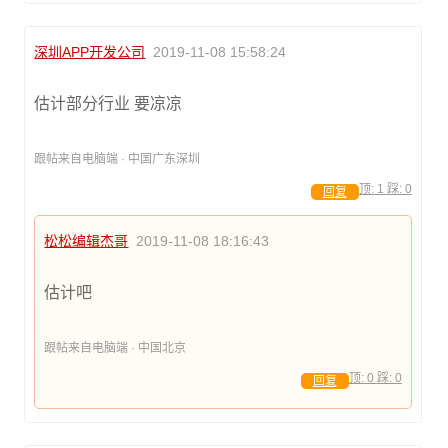
深圳APP开发公司
2019-11-08 15:58:24
估计部分行业 要凉凉
跟帖来自电脑端 · 中国广东深圳
顶:
1
踩:
0
回复
松松编辑杰哥
2019-11-08 18:16:43
估计吧
跟帖来自电脑端 · 中国北京
顶:
0
踩:
0
回复