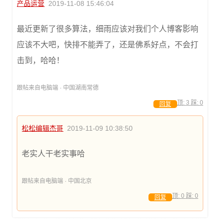
产品运营
2019-11-08 15:46:04
最近更新了很多算法，细雨应该对我们个人博客影响
应该不大吧，快排不能弄了，还是佛系好点，不会打
击到，哈哈！
跟帖来自电脑端 · 中国湖南常德
顶:
3
踩:
0
回复
松松编辑杰哥
2019-11-09 10:38:50
老实人干老实事哈
跟帖来自电脑端 · 中国北京
顶:
0
踩:
0
回复