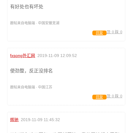
有好处也有坏处
跟帖来自电脑端 · 中国安徽芜湖
顶:
0
踩:
0
回复
fxsong外汇网
2019-11-09 12:09:52
使劲整，反正没排名
跟帖来自电脑端 · 中国江苏
顶:
0
踩:
0
回复
辉驰
2019-11-09 11:45:32