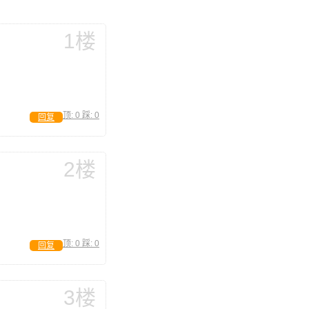
1楼
顶:
0
踩:
0
回复
2楼
顶:
0
踩:
0
回复
3楼