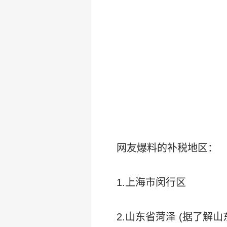
网友爆料的补税地区：
1.上海市闵行区
2.山东省菏泽 (据了解