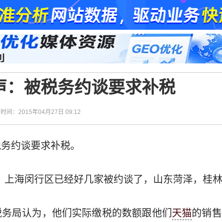
声：被税务约谈要求补税
| 时间：2015年04月27日 09:12
税务约谈要求补税。
，上海闵行区已经好几家被约谈了，山东菏泽，桂林
税务局认为，他们实际缴税的数额跟他们
天猫
的销售