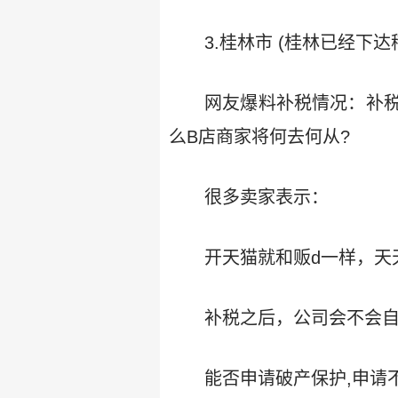
3.桂林市 (桂林已经下达
网友爆料补税情况：补税
么B店商家将何去何从?
很多卖家表示：
开天猫就和贩d一样，天
补税之后，公司会不会自动
能否申请破产保护,申请