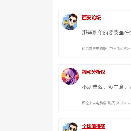
西安论坛
那些刷单的要哭晕在
评论来自电脑端 · 中国浙江杭州 时间:
振动分析仪
不刷单么，没生意，
评论来自电脑端 时间:2016-02-19
全球值得买