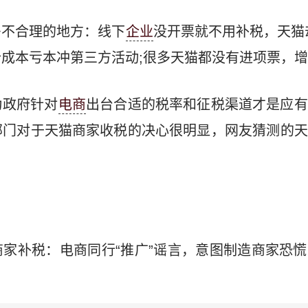
多不合理的地方：线下
企业
没开票就不用补税，天猫
成本亏本冲第三方活动;很多天猫都没有进项票，
为政府针对
电商
出台合适的税率和征税渠道才是应有
部门对于天猫商家收税的决心很明显，网友猜测的天
家补税：电商同行“推广”谣言，意图制造商家恐