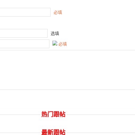
必填
选填
必填
热门跟帖
最新跟帖