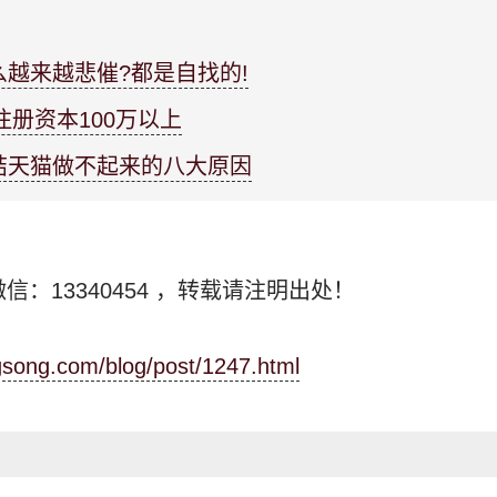
越来越悲催?都是自找的!
注册资本100万以上
结天猫做不起来的八大原因
信：13340454
，转载请注明出处！
ngsong.com/blog/post/1247.html