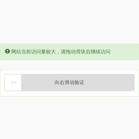
Error:
网站当前访问量较大，请拖动滑块后继续访问
向右滑动验证