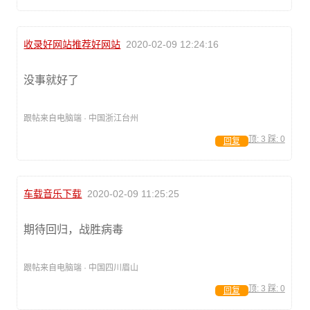
收录好网站推荐好网站
2020-02-09 12:24:16
没事就好了
跟帖来自电脑端 · 中国浙江台州
顶:
3
踩:
0
回复
车载音乐下载
2020-02-09 11:25:25
期待回归，战胜病毒
跟帖来自电脑端 · 中国四川眉山
顶:
3
踩:
0
回复