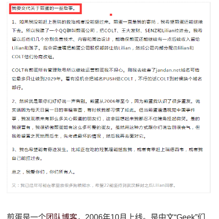
煎蛋是一个
团队博客
，2006年10月上线。是中文“Geek”们