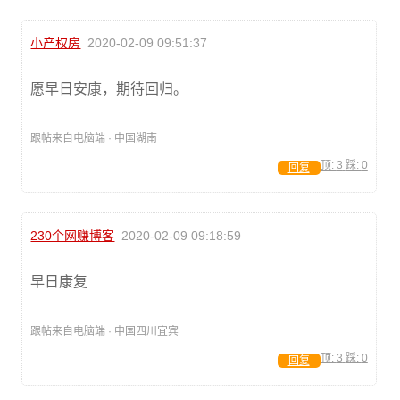
小产权房
2020-02-09 09:51:37
愿早日安康，期待回归。
跟帖来自电脑端 · 中国湖南
顶:
3
踩:
0
回复
230个网赚博客
2020-02-09 09:18:59
早日康复
跟帖来自电脑端 · 中国四川宜宾
顶:
3
踩:
0
回复