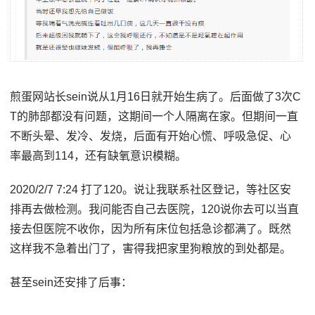
煎蛋网站长sein说从1月16日就开始生病了。后面做了3次C
T的肺部都没有问题，这期间一个人隔离在家。但期间一直
不断头晕、发冷、发烧，后面有开始心慌、呼吸急促、心
率最高到114，还有缺氧意识模糊。
2020/2/7 7:24 打了120。说让我联系社区登记，等社区安
排再去做检测。我问能否自己去医院，120说你去可以当直
接去但医院不收你，因为所有床位包括急诊都满了。既然
这样我不急着出门了，害得我把家里狗粮放的到处都是。
甚至sein还安排了后事：