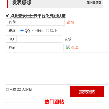
发表感想
加入微信群
点此登录松松云平台免费
认证
名 称
必填
联系
QQ
微信
网址
QQ
选填
验证
必填
22
◎已有
人跟帖
热门跟帖