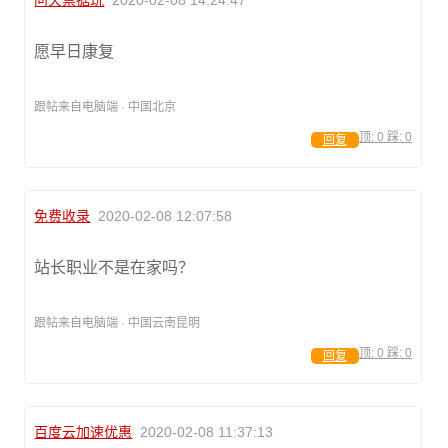
愿早日康复
跟帖来自电脑端 · 中国北京
顶:
0
踩:
0
回复
免费收录
2020-02-08 12:07:58
站长职业不是在家吗？
跟帖来自电脑端 · 中国云南昆明
顶:
0
踩:
0
回复
百度云加速优惠
2020-02-08 11:37:13