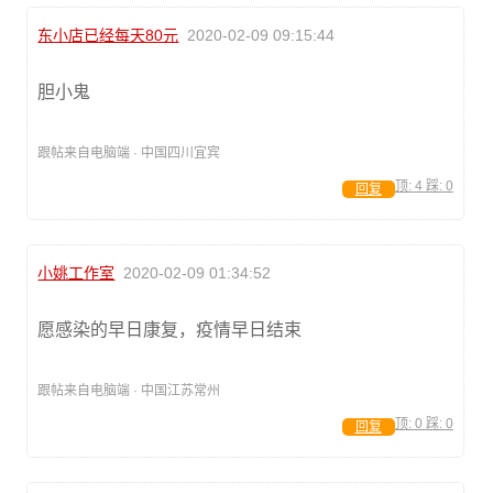
东小店已经每天80元
2020-02-09 09:15:44
胆小鬼
跟帖来自电脑端 · 中国四川宜宾
顶:
4
踩:
0
回复
小姚工作室
2020-02-09 01:34:52
愿感染的早日康复，疫情早日结束
跟帖来自电脑端 · 中国江苏常州
顶:
0
踩:
0
回复