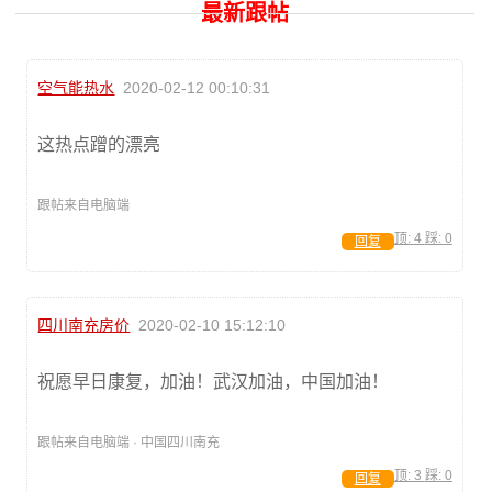
最新跟帖
空气能热水
2020-02-12 00:10:31
这热点蹭的漂亮
跟帖来自电脑端
顶:
4
踩:
0
回复
四川南充房价
2020-02-10 15:12:10
祝愿早日康复，加油！武汉加油，中国加油！
跟帖来自电脑端 · 中国四川南充
顶:
3
踩:
0
回复