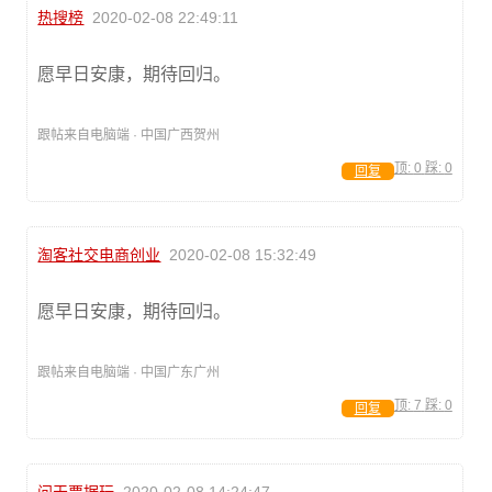
热搜榜
2020-02-08 22:49:11
愿早日安康，期待回归。
跟帖来自电脑端 · 中国广西贺州
顶:
0
踩:
0
回复
淘客社交电商创业
2020-02-08 15:32:49
愿早日安康，期待回归。
跟帖来自电脑端 · 中国广东广州
顶:
7
踩:
0
回复
问天票据玩
2020-02-08 14:24:47