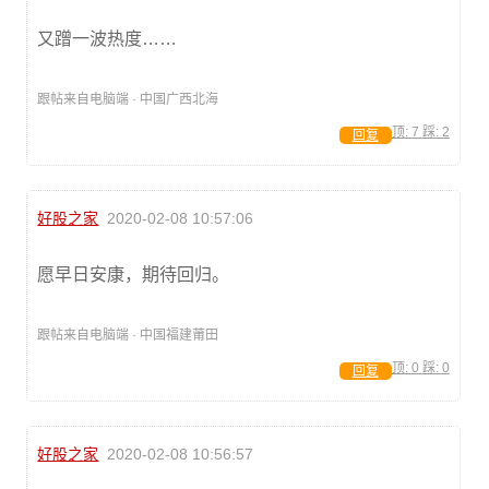
又蹭一波热度……
跟帖来自电脑端 · 中国广西北海
顶:
7
踩:
2
回复
好股之家
2020-02-08 10:57:06
愿早日安康，期待回归。
跟帖来自电脑端 · 中国福建莆田
顶:
0
踩:
0
回复
好股之家
2020-02-08 10:56:57