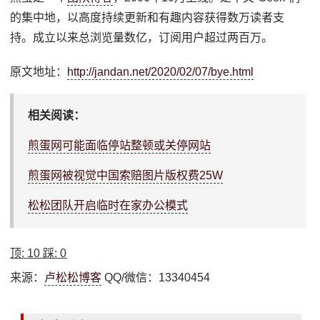
的集中地，以高度持续更新和有趣内容获得数万读者支
持。成立以来总浏览量数亿，订阅用户超过两百万。
原文地址：
http://jandan.net/2020/02/07/bye.html
相关阅读：
煎蛋网可能面临停站整顿或关停网站
煎蛋网被视觉中国索赔图片版权费25W
松松团队开启临时在家办公模式
顶:
10
踩:
0
来源：
卢松松博客
QQ/微信：13340454