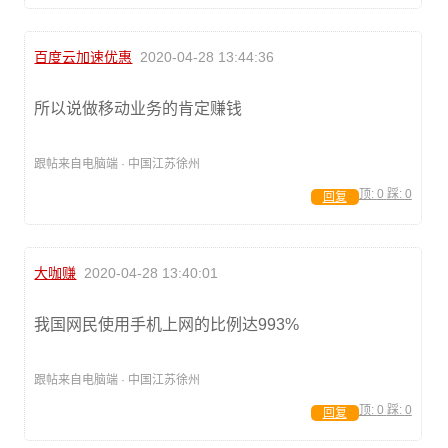
百度云加速优惠
2020-04-28 13:44:36
所以说做移动业务的肯定赚钱
跟帖来自电脑端 · 中国江苏徐州
顶:
0
踩:
0
回复
大咖赚
2020-04-28 13:40:01
我国网民使用手机上网的比例达993%
跟帖来自电脑端 · 中国江苏徐州
顶:
0
踩:
0
回复