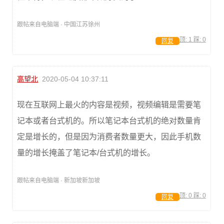
跟帖来自电脑端 · 中国江苏徐州
顶:
1
踩:
0
回复
高望北
2020-05-04 10:37:11
现在互联网上最火的内容是视频，视频编辑是需要笔
记本或者台式机的。所以笔记本台式机的绝对数量肯
定是增长的，但是因为消费者数量更大，因此手机数
量的增长掩盖了笔记本/台式机的增长。
跟帖来自电脑端 · 新加坡新加坡
顶:
0
踩:
0
回复