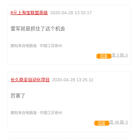
8元上淘宝联盟高级
2020-04-28 13:33:17
雷军就是抓住了这个机会
跟帖来自电脑端 · 中国江苏徐州
顶:
0
踩:
0
回复
长久稳妥自动化项目
2020-04-28 13:25:11
厉害了
跟帖来自电脑端 · 中国江苏徐州
顶:
46
踩:
0
回复