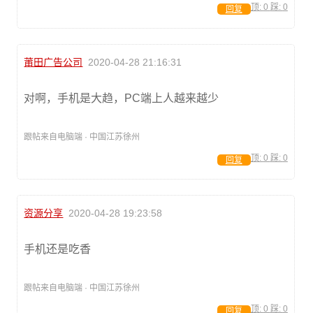
顶:
0
踩:
0
回复
莆田广告公司
2020-04-28 21:16:31
对啊，手机是大趋，PC端上人越来越少
跟帖来自电脑端 · 中国江苏徐州
顶:
0
踩:
0
回复
资源分享
2020-04-28 19:23:58
手机还是吃香
跟帖来自电脑端 · 中国江苏徐州
顶:
0
踩:
0
回复