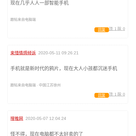
现在几乎人人一部智能手机
跟帖来自电脑端
顶:
1
踩:
0
回复
来惜情感倾诉
2020-05-11 09:26:21
手机就是新时代的鸦片，现在大人小孩都沉迷手机
跟帖来自电脑端 · 中国江苏徐州
顶:
1
踩:
0
回复
搜推网
2020-05-07 12:04:24
怪不得，现在电脑都不太好卖的了