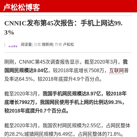
卢松松博客
CNNIC发布第45次报告：手机上网达99.
3%
|
阅读量
| 分类:
微新闻
| 作者:
卢松松
刚刚，CNNIC第45次调查报告显示，截至2020年3月，
我
国网民规模达9.04亿
，较2018年底增长7508万，
互联网
普
及率达64.5%，较2018年底提升4.9个百分点。
截至2020年3月，
我国手机网民规模达8.97亿，较2018年
底增长7992万，我国网民使用手机上网的比例达99.3%，
较2018年底提升0.7个百分点。
截至2020年3月，我国农村网民规模为2.55亿，占网民整体
的28.2%;城镇网民规模为6.49亿，占网民整体的71.8%。