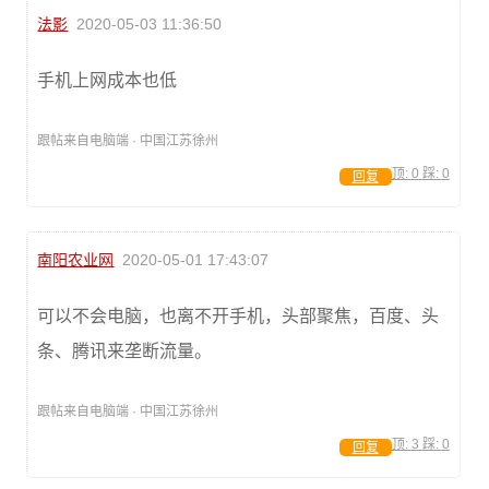
法影
2020-05-03 11:36:50
手机上网成本也低
跟帖来自电脑端 · 中国江苏徐州
顶:
0
踩:
0
回复
南阳农业网
2020-05-01 17:43:07
可以不会电脑，也离不开手机，头部聚焦，百度、头
条、腾讯来垄断流量。
跟帖来自电脑端 · 中国江苏徐州
顶:
3
踩:
0
回复