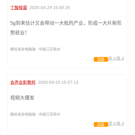
丁酸梭菌
2020-04-29 15:08:29
5g到来估计又会带动一大批的产业，形成一大片新形
势就业！
跟帖来自电脑端 · 中国江苏徐州
顶:
0
踩:
0
回复
会声会影教程
2020-04-29 15:07:13
视频大爆发
跟帖来自电脑端 · 中国江苏徐州
顶:
0
踩:
0
回复