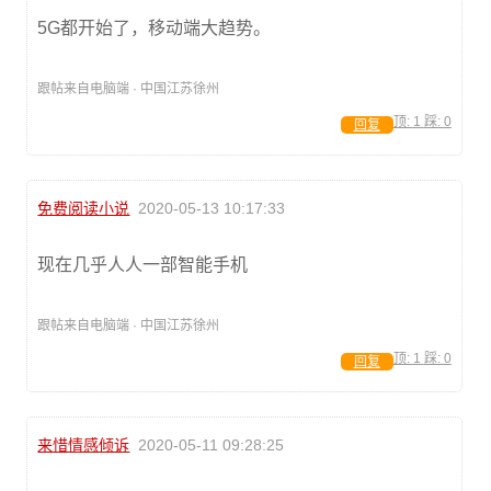
5G都开始了，移动端大趋势。
跟帖来自电脑端 · 中国江苏徐州
顶:
1
踩:
0
回复
免费阅读小说
2020-05-13 10:17:33
现在几乎人人一部智能手机
跟帖来自电脑端 · 中国江苏徐州
顶:
1
踩:
0
回复
来惜情感倾诉
2020-05-11 09:28:25