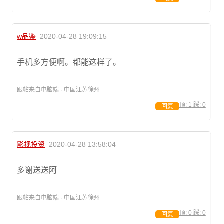
w品鉴
2020-04-28 19:09:15
手机多方便啊。都能这样了。
跟帖来自电脑端 · 中国江苏徐州
顶:
1
踩:
0
回复
影视投资
2020-04-28 13:58:04
多谢送送阿
跟帖来自电脑端 · 中国江苏徐州
顶:
0
踩:
0
回复