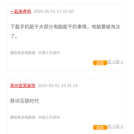
一起来养鸡
2020-05-01 17:15:40
下载手机能干大部分电脑能干的事情，电脑要被淘汰
了。
跟帖来自电脑端 · 中国江苏徐州
顶:
0
踩:
0
回复
泉州宜家装饰
2020-05-01 16:31:14
移动互联时代
跟帖来自电脑端 · 中国江苏徐州
顶:
0
踩:
0
回复