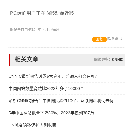
PC端的用户正在向移动端迁移
跟帖来自电脑端 · 中国江苏徐州
顶:
0
踩:
1
回复
相关文章
阅读更多：
CNNIC
CNNIC最新报告透露5大真相，普通人机会在哪？
中国网站数量竟然比2022年多了10000个
解析CNNIC报告：中国网民超过10亿，互联网红利何去何从？
5年中国网站数量下降30%：2022年仅剩387万
CN域名隐私保护内测收费