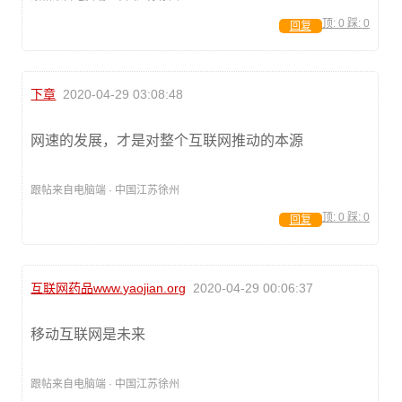
顶:
0
踩:
0
回复
下章
2020-04-29 03:08:48
网速的发展，才是对整个互联网推动的本源
跟帖来自电脑端 · 中国江苏徐州
顶:
0
踩:
0
回复
互联网药品www.yaojian.org
2020-04-29 00:06:37
移动互联网是未来
跟帖来自电脑端 · 中国江苏徐州