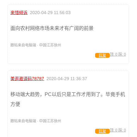
来惜倾诉
2020-04-29 11:56:03
面向农村网络市场未来才有广阔的前景
跟帖来自电脑端 · 中国江苏徐州
顶:
0
踩:
0
回复
美逛邀请码78787
2020-04-29 11:36:37
移动端大趋势，PC以后只是工作才用到了。毕竟手机
方便
跟帖来自电脑端 · 中国江苏徐州
顶:
0
踩:
0
回复