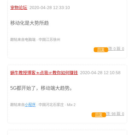
宠物论坛
2020-04-28 12:33:10
移动化是大势所趋
跟帖来自电脑端 · 中国江苏徐州
顶:
0
踩:
0
回复
蜗牛教授博客☜点我☞教你如何赚钱
2020-04-28 12:10:58
5G都开始了，移动端大趋势。
跟帖来自
小程序
· 中国河北石家庄 · Mix 2
顶:
98
踩:
0
回复