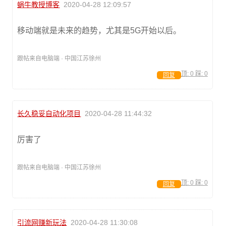
蜗牛教授博客
2020-04-28 12:09:57
移动端就是未来的趋势，尤其是5G开始以后。
跟帖来自电脑端 · 中国江苏徐州
顶:
0
踩:
0
回复
长久稳妥自动化项目
2020-04-28 11:44:32
厉害了
跟帖来自电脑端 · 中国江苏徐州
顶:
0
踩:
0
回复
引流网赚新玩法
2020-04-28 11:30:08