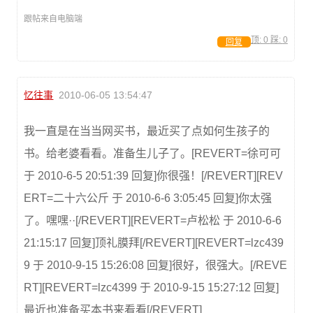
跟帖来自电脑端
顶:
0
踩:
0
回复
忆往事
2010-06-05 13:54:47
我一直是在当当网买书，最近买了点如何生孩子的
书。给老婆看看。准备生儿子了。[REVERT=徐可可
于 2010-6-5 20:51:39 回复]你很强！[/REVERT][REV
ERT=二十六公斤 于 2010-6-6 3:05:45 回复]你太强
了。嘿嘿··[/REVERT][REVERT=卢松松 于 2010-6-6
21:15:17 回复]顶礼膜拜[/REVERT][REVERT=lzc439
9 于 2010-9-15 15:26:08 回复]很好，很强大。[/REVE
RT][REVERT=lzc4399 于 2010-9-15 15:27:12 回复]
最近也准备买本书来看看[/REVERT]