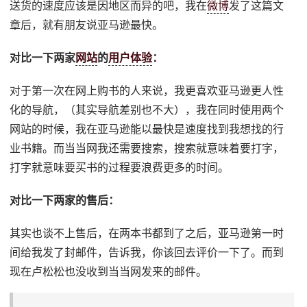
送货的速度应该是因地区而异的吧，我在
微博
发了这篇文
章后，就有朋友说亚马逊最快。
对比一下两家
网站
的
用户体验
：
对于第一次在网上购书的人来说，我更喜欢亚马逊更人性
化的导航，（其实导航差别也不大），我在同时使用两个
网站的时候，我在亚马逊能以最快是速度找到我想找的行
业书籍。而当当网我还需要搜索，搜索就意味着要打字，
打字就意味要买书的过程要浪费更多的时间。
对比一下两家的售后：
其实也谈不上售后，在两本书都到了之后，亚马逊第一时
间给我发了封邮件，告诉我，你该回去评价一下了。而到
现在卢松松也没收到当当网发来的邮件。