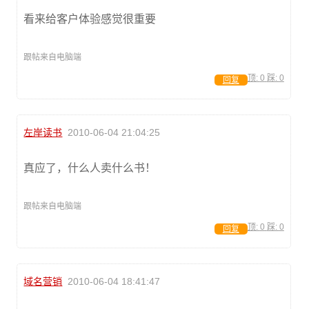
看来给客户体验感觉很重要
跟帖来自电脑端
顶:
0
踩:
0
回复
左岸读书
2010-06-04 21:04:25
真应了，什么人卖什么书！
跟帖来自电脑端
顶:
0
踩:
0
回复
域名营销
2010-06-04 18:41:47