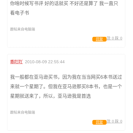
你啥时候写书评 好的话就买 不好还是算了 我一直只
看电子书
跟帖来自电脑端
顶:
0
踩:
0
回复
乖吖吖
2010-08-09 22:55:44
我一般都在亚马逊买书，因为我在当当网买6本书送过
来就一个星期了。但我在亚马逊那买8本书，也是一个
星期就送来了，所以，亚马逊我是首选
跟帖来自电脑端
顶:
0
踩:
0
回复