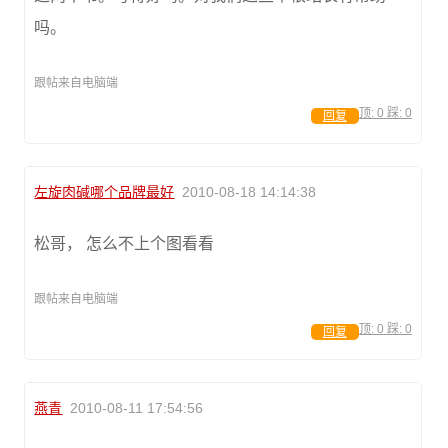
吗。
跟帖来自电脑端
顶:
0
踩:
0
回复
左旋肉碱哪个品牌最好
2010-08-18 14:14:38
松哥， 怎么不上个图看看
跟帖来自电脑端
顶:
0
踩:
0
回复
燕青
2010-08-11 17:54:56