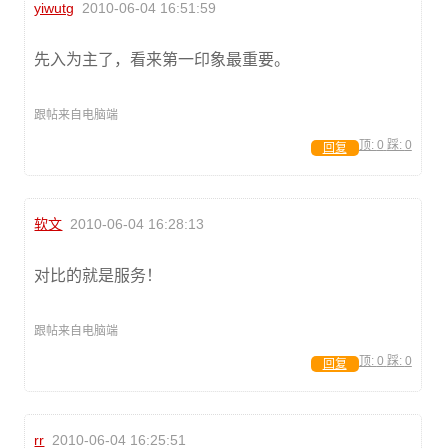
yiwutg
2010-06-04 16:51:59
先入为主了，看来第一印象最重要。
跟帖来自电脑端
顶:
0
踩:
0
回复
软文
2010-06-04 16:28:13
对比的就是服务！
跟帖来自电脑端
顶:
0
踩:
0
回复
rr
2010-06-04 16:25:51