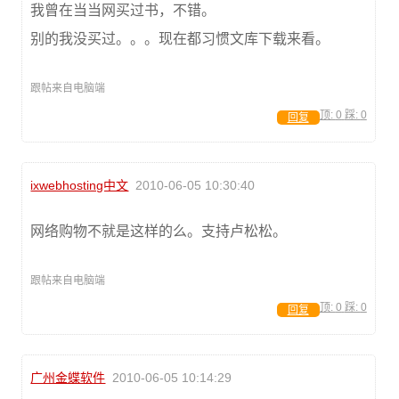
我曾在当当网买过书，不错。
别的我没买过。。。现在都习惯文库下载来看。
跟帖来自电脑端
顶:
0
踩:
0
回复
ixwebhosting中文
2010-06-05 10:30:40
网络购物不就是这样的么。支持卢松松。
跟帖来自电脑端
顶:
0
踩:
0
回复
广州金蝶软件
2010-06-05 10:14:29