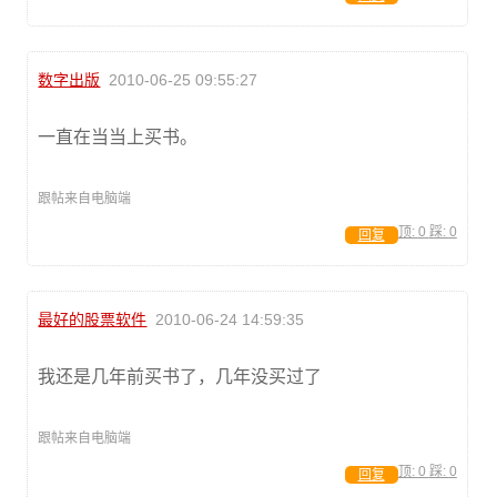
数字出版
2010-06-25 09:55:27
一直在当当上买书。
跟帖来自电脑端
顶:
0
踩:
0
回复
最好的股票软件
2010-06-24 14:59:35
我还是几年前买书了，几年没买过了
跟帖来自电脑端
顶:
0
踩:
0
回复