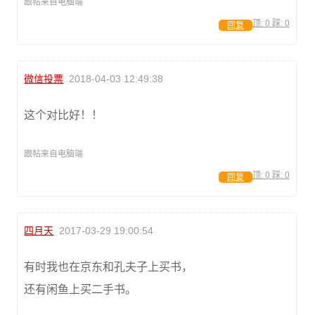
跟帖来自电脑端
顶:
0
踩:
0
回复
微信投票
2018-04-03 12:49:38
这个对比好！！
跟帖来自电脑端
顶:
0
踩:
0
回复
四月天
2017-03-29 19:00:54
有时我也在京东和孔夫子上买书，
还有闲鱼上买二手书。