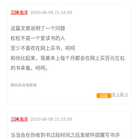
沉睡海洋
2010-06-08 21:34:58
这篇文章说明了一个问题
松松不是一个爱读书的人
至少不喜欢在网上买书，呵呵
和你比起来，我基本上每个月都会在网上买百元左右
的书来看，呵呵。
跟帖来自电脑端
顶:
0
踩:
0
回复
沉睡海洋
2010-06-08 21:33:58
当当会在你收到书过段时间之后发邮件提醒写书评