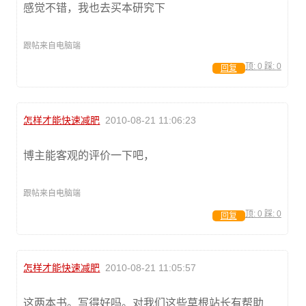
感觉不错，我也去买本研究下
跟帖来自电脑端
顶:
0
踩:
0
回复
怎样才能快速减肥
2010-08-21 11:06:23
博主能客观的评价一下吧，
跟帖来自电脑端
顶:
0
踩:
0
回复
怎样才能快速减肥
2010-08-21 11:05:57
这两本书。写得好吗。对我们这些草根站长有帮助