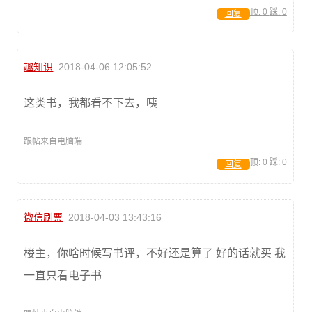
顶:
0
踩:
0
回复
趣知识
2018-04-06 12:05:52
这类书，我都看不下去，咦
跟帖来自电脑端
顶:
0
踩:
0
回复
微信刷票
2018-04-03 13:43:16
楼主，你啥时候写书评，不好还是算了 好的话就买 我
一直只看电子书