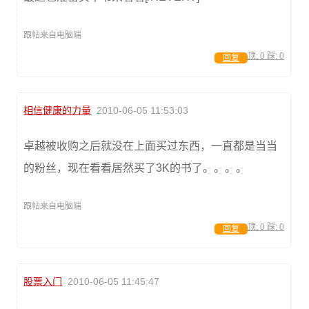
跟帖来自电脑端
顶:
0
踩:
0
回复
相信健康的力量
2010-06-05 11:53:03
卓越被收购之后就没在上面买过东西，一直都是当当
的粉丝，现在看看居然买了3K的书了。。。。
跟帖来自电脑端
顶:
0
踩:
0
回复
股票入门
2010-06-05 11:45:47