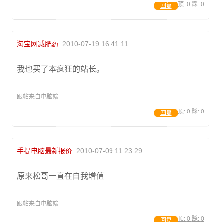
顶:
0
踩:
0
回复
淘宝网减肥药
2010-07-19 16:41:11
我也买了本疯狂的站长。
跟帖来自电脑端
顶:
0
踩:
0
回复
手提电脑最新报价
2010-07-09 11:23:29
原来松哥一直在自我增值
跟帖来自电脑端
顶:
0
踩:
0
回复