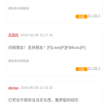
跟帖来自电脑端
顶:
0
踩:
0
回复
月亮村
2010-06-08 15:27:41
问候朋友！支持朋友！[F]Love[/F][F]Music[/F]
跟帖来自电脑端
顶:
0
踩:
0
回复
alonso
2010-06-08 11:53:32
打死也不再到当当买东西，噩梦般的经历