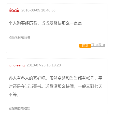
童宝宝
2010-08-05 18:46:56
个人购买经历看，当当发货快那么一点点
跟帖来自电脑端
顶:
0
踩:
0
回复
junofeeng
2010-07-25 16:19:28
各人有各人的喜好吧。虽然卓越和当当都有帐号，平
时还是在当当买书。送货没那么快哦，一般三到七天
不等。
跟帖来自电脑端