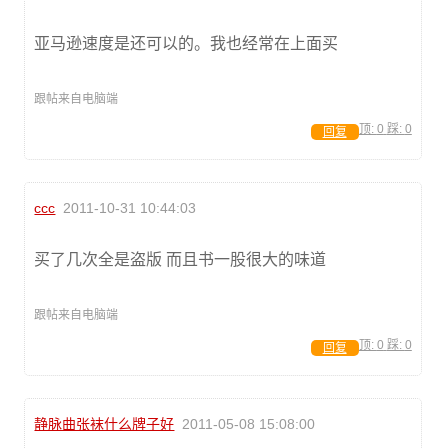
亚马逊速度是还可以的。我也经常在上面买
跟帖来自电脑端
顶:
0
踩:
0
回复
ccc
2011-10-31 10:44:03
买了几次全是盗版 而且书一股很大的味道
跟帖来自电脑端
顶:
0
踩:
0
回复
静脉曲张袜什么牌子好
2011-05-08 15:08:00