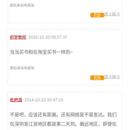
跟帖来自电脑端
顶:
0
踩:
0
回复
织梦教程
2016-12-20 09:27:37
当当买书和在淘宝买书一样的~
跟帖来自电脑端
顶:
0
踩:
0
回复
枇杷酒
2014-10-22 16:47:15
不是吧，应该还有距离。还有网络是不是发达。我们
在深圳发江浙地区都是第二天到。偏远地区，即使在