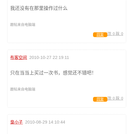
我还没有在那里操作过什么
跟帖来自电脑端
顶:
0
踩:
0
回复
布客空间
2010-10-27 22:19:11
只在当当上买过一次书，感觉还不错吧！
跟帖来自电脑端
顶:
0
踩:
0
回复
臭小子
2010-08-29 14:10:44