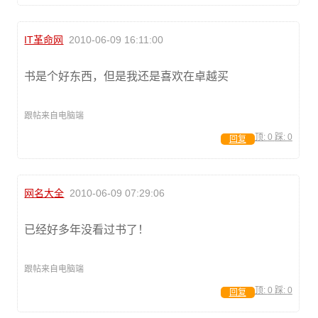
IT革命网
2010-06-09 16:11:00
书是个好东西，但是我还是喜欢在卓越买
跟帖来自电脑端
顶:
0
踩:
0
回复
网名大全
2010-06-09 07:29:06
已经好多年没看过书了！
跟帖来自电脑端
顶:
0
踩:
0
回复