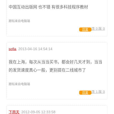
中国互动出版网 也不错 有很多科技程序教材
跟帖来自电脑端
顶:
0
踩:
0
回复
sofia
2013-04-16 14:54:14
我在上海，每次从当当买书，都会好几天才到，当当
的发货速度真心一般，更别提在二线城市了
跟帖来自电脑端
顶:
1
踩:
0
回复
下雨天
2012-09-05 12:33:58