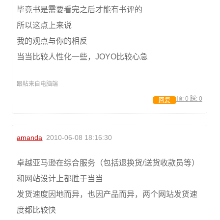
毕竟书是需要看完之后才能有书评的
所以这点上来说
我的观点与你的相反
当当比较人性化一些，JOYO比较心急
跟帖来自电脑端
顶:
0
踩:
0
回复
amanda
2010-06-08 18:16:30
卓越亚马逊在综合服务（包括退换货/送货收款员等）
和网站设计上都胜于当当
发货速度因地而异，也因产品而异，两个网站发货速
度都比较快