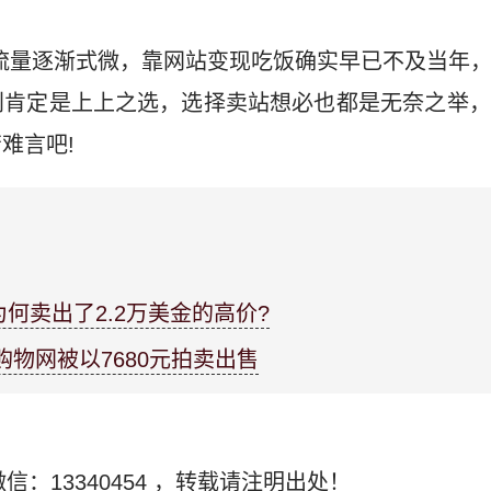
流量逐渐式微，靠网站变现吃饭确实早已不及当年
利肯定是上上之选，选择卖站想必也都是无奈之举，
难言吧!
何卖出了2.2万美金的高价?
性购物网被以7680元拍卖出售
信：13340454
，转载请注明出处！