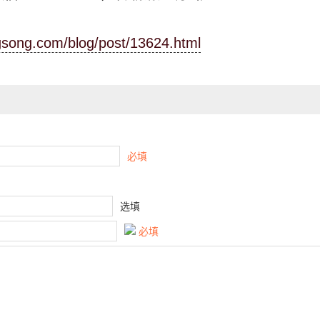
ngsong.com/blog/post/13624.html
必填
选填
必填