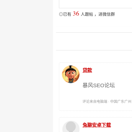
36
◎已有
人跟帖
，
进微信群
贷款
暴风SEO论坛
评论来自电脑端 · 中国广东广州 时间:
兔聊安卓下载