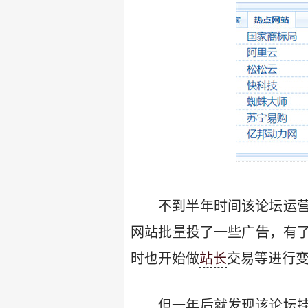
不到半年时间该论坛运
网站批量投了一些广告，有
时也开始做
站长
交易等进行
但一年后就发现该论坛