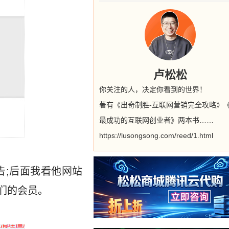
卢松松
你关注的人，决定你看到的世界！
著有《出奇制胜-互联网营销完全攻略》
最成功的互联网创业者》两本书……
https://lusongsong.com/reed/1.html
告;后面我看他网站
们的会员。