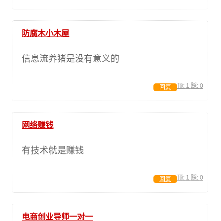
防腐木小木屋
信息流养猪是没有意义的
顶:
1
踩:
0
回复
网络赚钱
有技术就是赚钱
顶:
1
踩:
0
回复
电商创业导师一对一