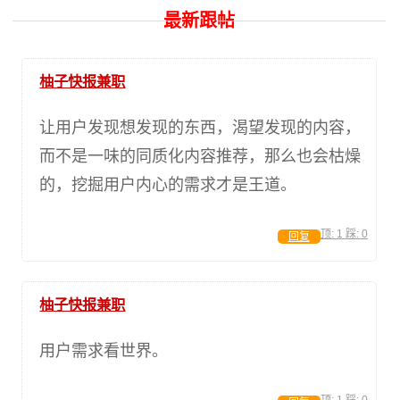
最新跟帖
柚子快报兼职
让用户发现想发现的东西，渴望发现的内容，
而不是一味的同质化内容推荐，那么也会枯燥
的，挖掘用户内心的需求才是王道。
顶:
1
踩:
0
回复
柚子快报兼职
用户需求看世界。