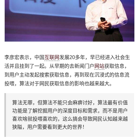
李彦宏表示，中国
互联网
发展20多年，早已经进入社会生
活并且挂到了一起。从早期的去新闻门户
网站
获取信息，
到用户主动发起搜索获取信息，再到现在沉浸式的信息流
投喂，算法对于网民获取信息的影响也越来越大。
算法无罪，但算法不能只会麻痹讨好，算法最有价值
功能是了解挖掘用户的深度目标和需求，而不是用户
喜欢啥就投喂喜欢的，这么搞会导致网民认知越来越
狭隘，用户需要看到更大的世界！