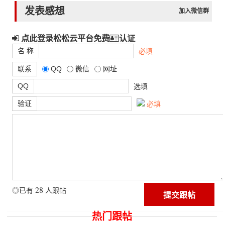
发表感想
加入微信群
点此登录松松云平台免费
认证
名 称
必填
联系
QQ
微信
网址
QQ
选填
验证
必填
28
◎已有
人跟帖
热门跟帖