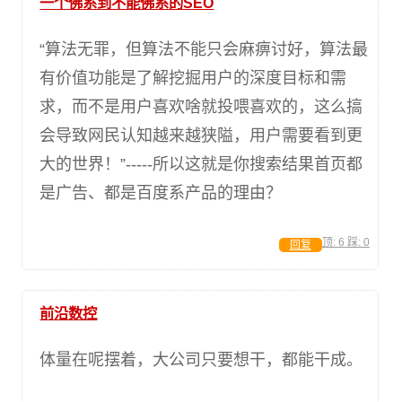
一个佛系到不能佛系的SEO
“算法无罪，但算法不能只会麻痹讨好，算法最
有价值功能是了解挖掘用户的深度目标和需
求，而不是用户喜欢啥就投喂喜欢的，这么搞
会导致网民认知越来越狭隘，用户需要看到更
大的世界！”-----所以这就是你搜索结果首页都
是广告、都是百度系产品的理由？
顶:
6
踩:
0
回复
前沿数控
体量在呢摆着，大公司只要想干，都能干成。