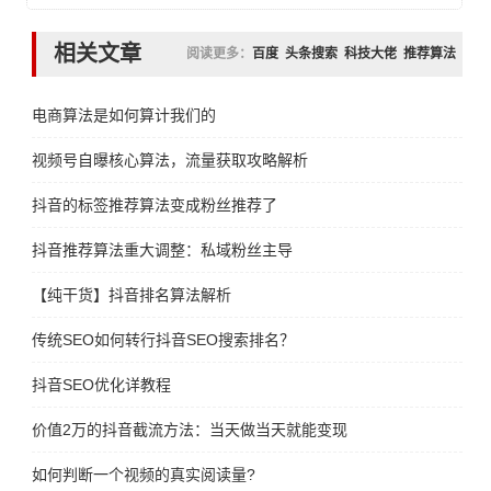
相关文章
阅读更多：
百度
头条搜索
科技大佬
推荐算法
电商算法是如何算计我们的
视频号自曝核心算法，流量获取攻略解析
抖音的标签推荐算法变成粉丝推荐了
抖音推荐算法重大调整：私域粉丝主导
【纯干货】抖音排名算法解析
传统SEO如何转行抖音SEO搜索排名？
抖音SEO优化详教程
价值2万的抖音截流方法：当天做当天就能变现
如何判断一个视频的真实阅读量?