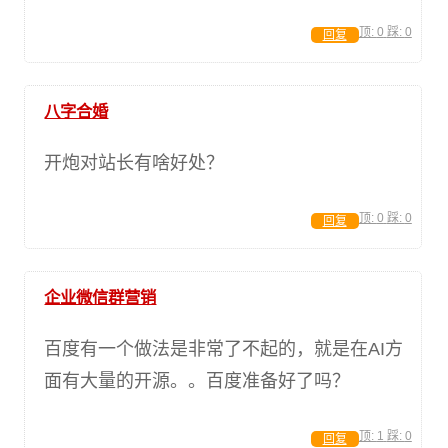
顶:
0
踩:
0
回复
八字合婚
开炮对站长有啥好处？
顶:
0
踩:
0
回复
企业微信群营销
百度有一个做法是非常了不起的，就是在AI方
面有大量的开源。。百度准备好了吗？
顶:
1
踩:
0
回复