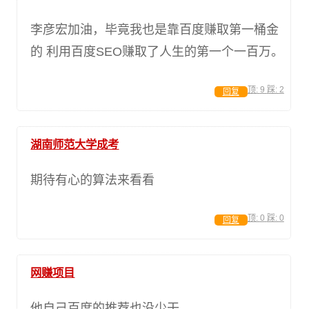
李彦宏加油，毕竟我也是靠百度赚取第一桶金
的 利用百度SEO赚取了人生的第一个一百万。
顶:
9
踩:
2
回复
湖南师范大学成考
期待有心的算法来看看
顶:
0
踩:
0
回复
网赚项目
他自己百度的推荐也没少干