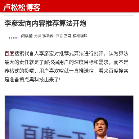
卢松松博客
李彦宏向内容推荐算法开炮
|
阅读量
| 分类:
微新闻
| 作者:
杰哥-松松编辑
百度
搜索代言人李彦宏对推荐式算法进行批评，认为算法
最大的责任就是了解挖掘用户的深度目标和需求，而不是
养猪式的投喂，用户喜欢啥就一直推送啥，看来百度搜索
是准备搞点黑科技出来了!