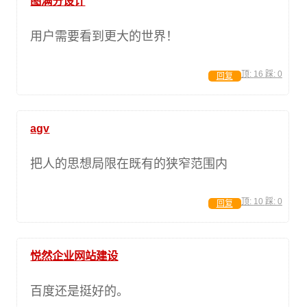
图满分设计
用户需要看到更大的世界！
顶:
16
踩:
0
回复
agv
把人的思想局限在既有的狭窄范围内
顶:
10
踩:
0
回复
悦然企业网站建设
百度还是挺好的。