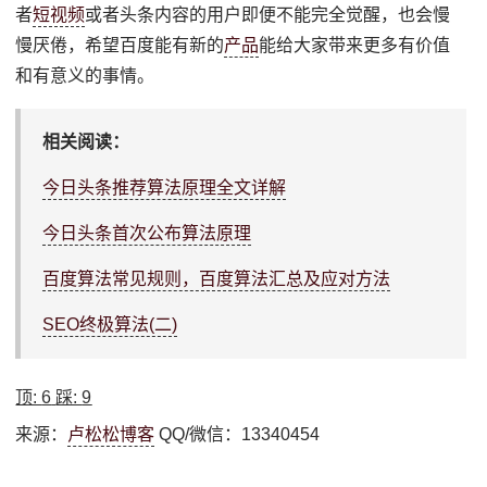
者
短视频
或者头条内容的用户即便不能完全觉醒，也会慢
慢厌倦，希望百度能有新的
产品
能给大家带来更多有价值
和有意义的事情。
相关阅读：
今日头条推荐算法原理全文详解
今日头条首次公布算法原理
百度算法常见规则，百度算法汇总及应对方法
SEO终极算法(二)
顶:
6
踩:
9
来源：
卢松松博客
QQ/微信：13340454