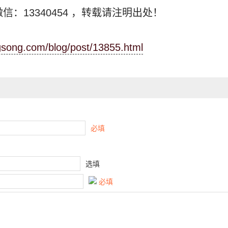
信：13340454
，转载请注明出处！
ngsong.com/blog/post/13855.html
必填
选填
必填