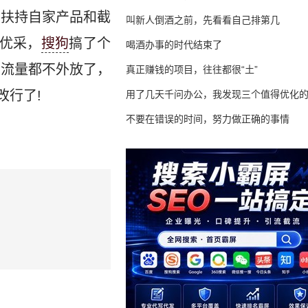
了扶持自家产品和截
叫新人倒酒之前，先看看自己排第几
慧优采，
搜狗
搞了个
喝酒办事的时代结束了
点流量都不外放了，
真正赚钱的项目，往往都很“土”
改行了!
用了几天千问办公，我发现三个值得优化
不要在错误的时间，努力做正确的事情