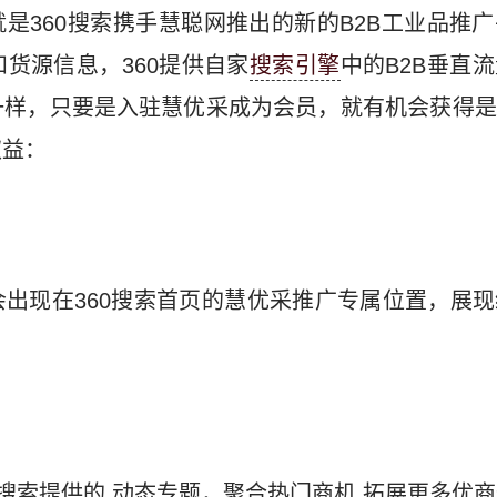
是360搜索携手慧聪网推出的新的B2B工业品推
和货源信息，360提供自家
搜索引擎
中的B2B垂直
一样，只要是入驻慧优采成为会员，就有机会获得是
权益：
出现在360搜索首页的慧优采推广专属位置，展
0搜索提供的.动态专题，聚合热门商机,拓展更多优