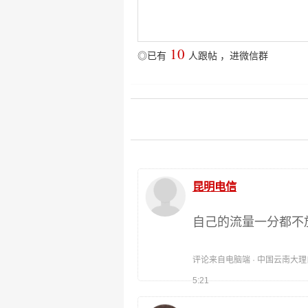
10
◎已有
人跟帖
，
进微信群
昆明电信
自己的流量一分都不
评论来自电脑端 · 中国云南大理白族自
5:21