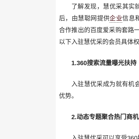
了解发现，慧优采其实就
后，由慧聪网提供
企业
信息
合作推出的百度爱采购套路
以下入驻慧优采的会员具体
1.360搜索流量曝光扶持
入驻慧优采成为就有机会
优势。
2.动态专题聚合热门商机
入驻慧优采可以享受36