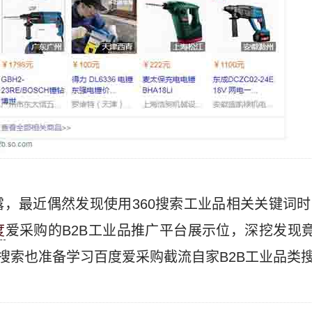
lo”透露，最近偶然发现使用360搜索工业品相关关键
度
爱采购的B2B工业品推广平台展示位，深挖发现竟
0搜索也准备学习百度爱采购截流自家B2B工业品类