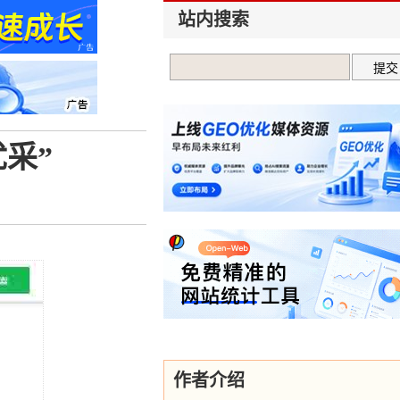
站内搜索
采”
作者介绍