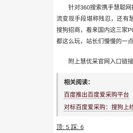
针对360搜索携手慧聪网
流变现手段堪称残忍，还有慧
搜狗招商，看来国内这三家P
都这么玩，站长们慢慢的一点
附上慧优采官网入口链接：http
相关阅读：
百度推出百度爱采购平台
对标百度爱采购：搜狗上线b
顶:
5
踩:
6