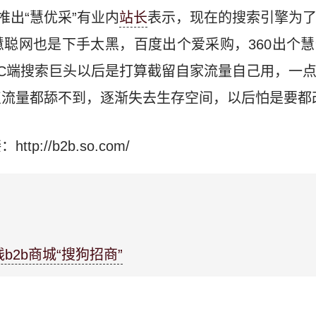
推出“慧优采”有业内
站长
表示，现在的搜索引擎为
聪网也是下手太黑，百度出个爱采购，360出个
C端搜索巨头以后是打算截留自家流量自己用，一
流量都舔不到，逐渐失去生存空间，以后怕是要都
://b2b.so.com/
2b商城“搜狗招商”