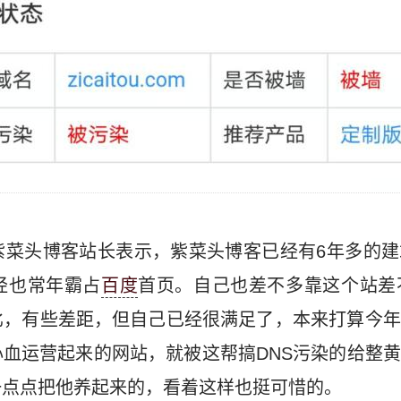
紫菜头博客站长表示，紫菜头博客已经有6年多的
经也常年霸占
百度
首页。自己也差不多靠这个站差
比，有些差距，但自己已经很满足了，本来打算今年
血运营起来的网站，就被这帮搞DNS污染的给整
一点点把他养起来的，看着这样也挺可惜的。