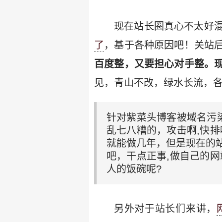
现在站长圈真心不太好
了
，基于各种原因吧！关站
百度整，又要担心对手整。
见，青山不改，绿水长流，各
针对紫菜头博客被域名污
乱七八糟的，攻击啊,快
就能做几年，但是现在的
吧，干点正事,做自己的
人的饭碗呢?
另外对于站长们来讲，