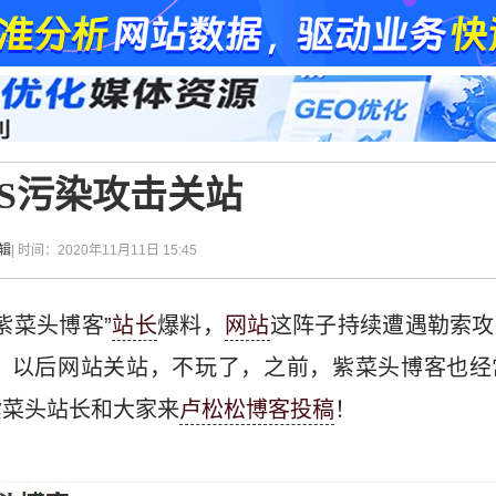
S污染攻击关站
辑
| 时间：2020年11月11日 15:45
紫菜头博客”
站长
爆料，
网站
这阵子持续遭遇勒索攻
了，以后网站关站，不玩了，之前，紫菜头博客也经
紫菜头站长和大家来
卢松松博客投稿
！