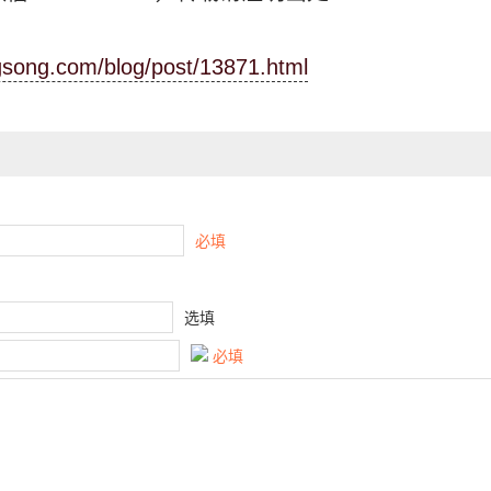
ngsong.com/blog/post/13871.html
必填
选填
必填