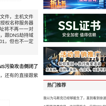
机
文件，主机文件
台授权名称服务器
网址将不再一一对
，跟DNS劫持域
01，但也不一定
NS污染攻击倒闭了
，还有的直接跟紫
热门推荐
我以为马斯克已经够能生了，直到看到徐