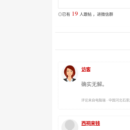
19
◎已有
人跟帖
，
进微信群
访客
确实无解。
评论来自电脑端 · 中国河北石家庄 时间
西祠来钱