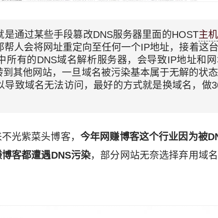
就是通过某些手段篡改DNS服务器里面的HOST
主
那帮人会将网址重定向至任何一个IP地址，接着这
中所有的DNS域名解析服务器，会导致IP地址和
转到其他网站，一旦域名被污染基本属于无解的状态
以导致域名无法访问，最好的方式就是换域名，做3
来不光紫菜头博客，
今年网赚博客这个行业因为被D
博客都遭遇DNS污染
，部分网站无奈选择弃用域名