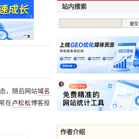
站内搜索
击，随后网站
域名
常在
卢松松
博客投
作者介绍