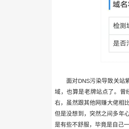
面对DNS污染导致关站
域，也算是老牌站点了。曾
右，虽然跟其他网赚大佬相
但是没想到，突然之间多年心
是有些不舒服，毕竟是自己