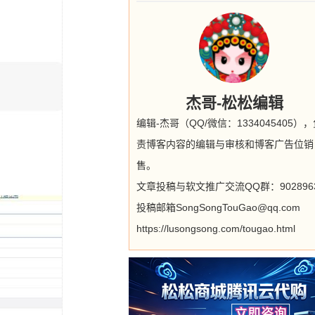
杰哥-松松编辑
编辑-杰哥（QQ/微信：1334045405）
责博客内容的编辑与审核和博客广告位销
售。
文章投稿与软文推广交流QQ群：9028963
投稿邮箱SongSongTouGao@qq.com
https://lusongsong.com/tougao.html