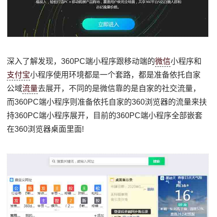
深入了解发现，360PC端小程序跟移动端的
微信
小程序和
支付宝
小程序使用环境都是一个套路，都是准备依托自家
公域
流量
去展开，不同的是微信靠的是自家的社交流量，
而360PC端小程序则准备依托自家的360浏览器的流量来扶
持360PC端小程序展开，目前的360PC端小程序全部嵌套
在360浏览器桌面里面!