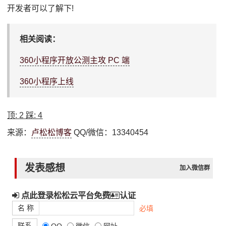
开发者可以了解下!
相关阅读：
360小程序开放公测主攻 PC 端
360小程序上线
顶:
2
踩:
4
来源：
卢松松博客
QQ/微信：13340454
发表感想
加入微信群
点此登录松松云平台免费
认证
名 称
必填
联系
QQ
微信
网址