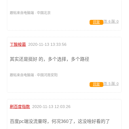
跟帖来自电脑端 · 中国北京
顶:
6
踩:
0
回复
丁酸梭菌
2020-11-13 13:33:56
其实还是挺好 的，多个选择，多个路径
跟帖来自电脑端 · 中国河南安阳
顶:
5
踩:
0
回复
刷百度指数
2020-11-13 12:03:26
百度pc端没流量呀，何况360了，这没啥好看的了