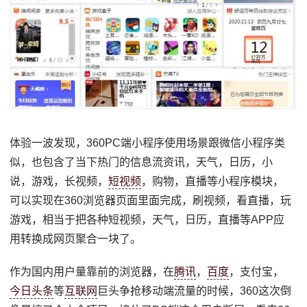
体验一波发现，360PC端小程序使用场景跟微信小程序类
似，也包含了当下热门的信息流资讯，天气，日历，小
说，游戏，长视频，
短视频
，购物，直播等小程序模块，
可以实现在360浏览器页面里面完成，刷视频，看直播，玩
游戏，相当于把各种短视频，天气，日历，直播等APP应
用转换成网页聚合一块了。
作为国内用户量靠前的浏览器，在
腾讯
，
百度
，支付宝，
今日头条
等
互联网
巨头争抢移动端流量的时候，360这次倒