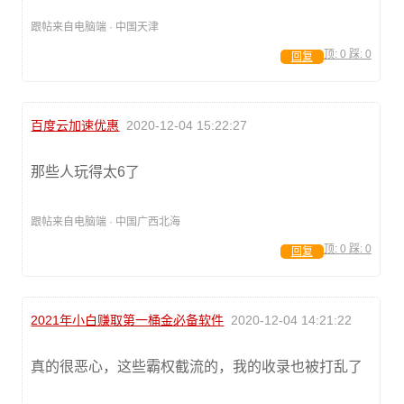
跟帖来自电脑端 · 中国天津
顶:
0
踩:
0
回复
百度云加速优惠
2020-12-04 15:22:27
那些人玩得太6了
跟帖来自电脑端 · 中国广西北海
顶:
0
踩:
0
回复
2021年小白赚取第一桶金必备软件
2020-12-04 14:21:22
真的很恶心，这些霸权截流的，我的收录也被打乱了