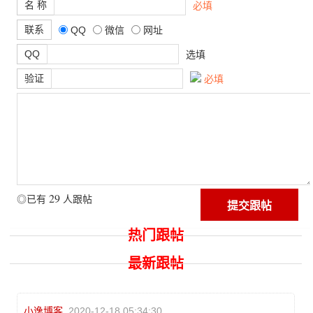
名 称
必填
联系
QQ
微信
网址
QQ
选填
验证
必填
29
◎已有
人跟帖
热门跟帖
最新跟帖
小逸博客
2020-12-18 05:34:30