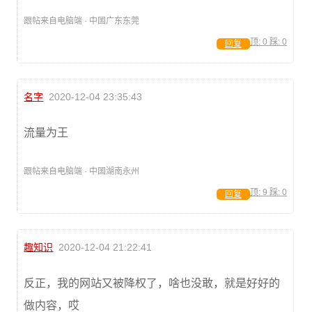
跟帖来自电脑端 · 中国广东东莞
顶:
0
踩:
0
回复
名字
2020-12-04 23:35:43
流量为王
跟帖来自电脑端 · 中国湖南永州
顶:
9
踩:
0
回复
趣知识
2020-12-04 21:22:41
反正，我的网站又被降权了，啥也没敢，就是好好的
做内容，哎