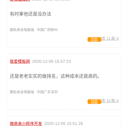
有时拿他还是没办法
跟帖来自电脑端 · 中国广西柳州
顶:
11
踩:
0
回复
我爱模板网
2020-12-05 15:57:23
还是老老实实的做排名，这种成本还是高的。
跟帖来自电脑端 · 中国广东深圳
顶:
10
踩:
0
回复
微商来小程序开发
2020-12-05 15:51:28