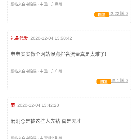
跟帖来自电脑端 · 中国广东惠州
顶:
22
踩:
0
回复
礼品代发
2020-12-04 13:58:42
老老实实做个网站混点排名流量真是太难了!
跟帖来自电脑端 · 中国广东广州
顶:
1
踩:
0
回复
菊
2020-12-04 13:42:28
漏洞总是被这些人先钻 真是天才
跟帖来自电脑端 · 中国湖北荆州