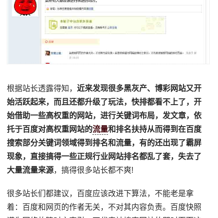
根据站长透露得知，
近来发现很多黑灰产、博彩网站又开
始活跃起来，而且还都升级了玩法，快排都看不上了，开
始借助一些高权重的网站，进行关键词布局，发文章，依
托于百度对高权重网站的
流量
和排名扶持从而得到在百度
搜索部分关键词领域得到排名和流量，有的还出现了霸屏
现象，直接搞得一些正规行业网站排名都乱了套，失去了
大量流量来源
，搞得很多站长都不爽!
很多站长们都建议，百度应该改进下算法，不能老是拿
着：百度和网页的作者无关，不对其内容负责。百度快照