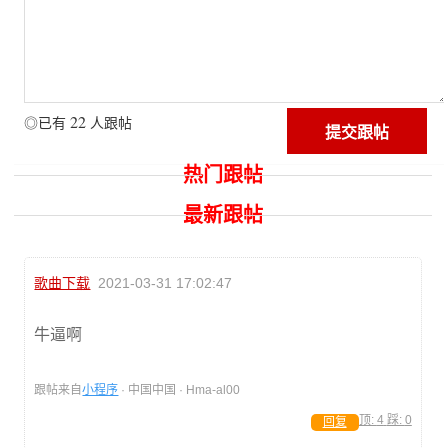
22
◎已有
人跟帖
热门跟帖
最新跟帖
歌曲下载
2021-03-31 17:02:47
牛逼啊
跟帖来自
小程序
· 中国中国 · Hma-al00
顶:
4
踩:
0
回复