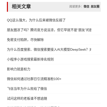
相关文章
阅读更多：
微信
朋友圈
QQ这么强大，为什么后来被微信反超了
朋友圈凉了吗？腾讯官方说没凉，但它早就不是“朋友”的圈了
免密支付陷阱，尽快解除
为什么百度搜索、微信搜索要接入AI大模型DeepSeek？对谁更有好
小程序小游戏搜索最新排名规则
影响力就是权力
微信如何通过社群日引流精准粉100+
飞信当年为什么败给了微信
试问这样的老板谁不想追随