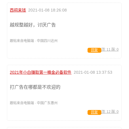
西祠来钱
2021-01-08 18:26:08
越规整越好，讨厌广告
跟帖来自电脑端 · 中国四川达州
顶:
11
踩:
0
回复
2021年小白赚取第一桶金必备软件
2021-01-08 13:37:53
打广告在哪都是不欢迎的
跟帖来自电脑端 · 中国广东惠州
顶:
12
踩:
0
回复