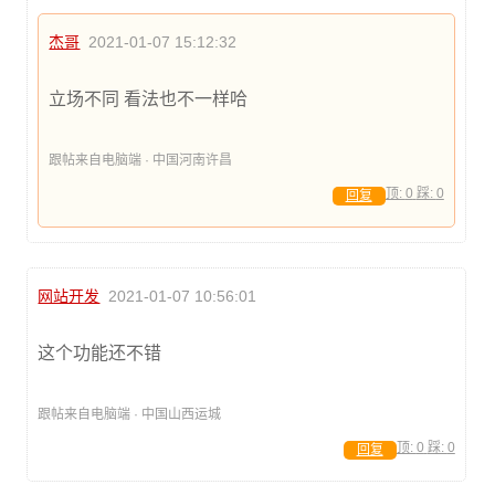
杰哥
2021-01-07 15:12:32
立场不同 看法也不一样哈
跟帖来自电脑端 · 中国河南许昌
顶:
0
踩:
0
回复
网站开发
2021-01-07 10:56:01
这个功能还不错
跟帖来自电脑端 · 中国山西运城
顶:
0
踩:
0
回复