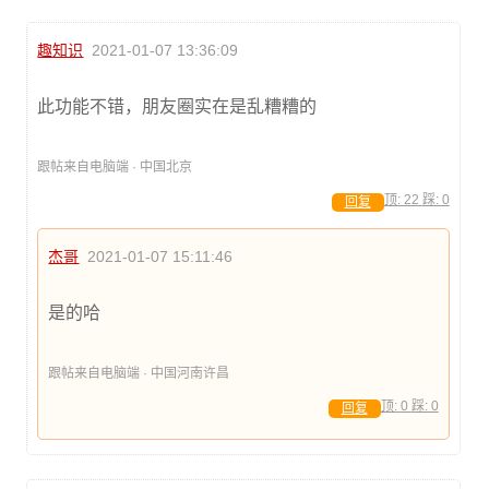
趣知识
2021-01-07 13:36:09
此功能不错，朋友圈实在是乱糟糟的
跟帖来自电脑端 · 中国北京
顶:
22
踩:
0
回复
杰哥
2021-01-07 15:11:46
是的哈
跟帖来自电脑端 · 中国河南许昌
顶:
0
踩:
0
回复