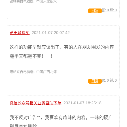
跟帖来自电脑端 · 中国河北衡水
顶:
0
踩:
0
回复
莆田鞋购买
2021-01-07 20:07:42
这样的功能早就应该出了，有的人在朋友圈发的内容
翻半天都翻不完！！！
跟帖来自电脑端 · 中国广西北海
顶:
0
踩:
0
回复
微信公众号相关业务自助下单
2021-01-07 18:25:18
我不反对广告**，我喜欢有趣味的内容，一味的硬广
刷屏直接删除