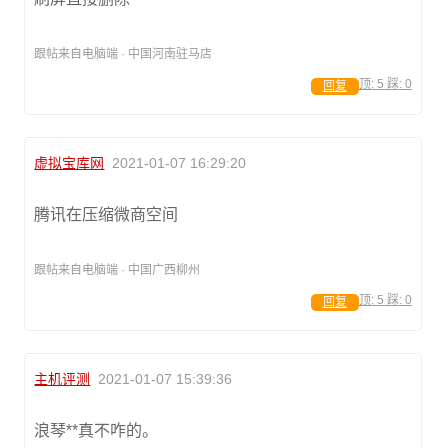
跟帖来自电脑端 · 中国河南驻马店
顶:
5
踩:
0
回复
虚拟宝库网
2021-01-07 16:29:20
腾讯在压缩微商空间
跟帖来自电脑端 · 中国广西柳州
顶:
5
踩:
0
回复
主机评测
2021-01-07 15:39:36
浪琴**真不咋的。