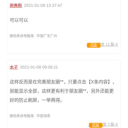
用券购
2021-01-08 13:37:47
可以可以
跟帖来自电脑端 · 中国广东广州
顶:
11
踩:
0
回复
木子
2021-01-08 09:08:11
这样反而是在完善朋友圈**，只要点击【X条内容】，
就能显示全部，这样更有利于朋友圈**，另外还能更
好的防止刷屏，一举两得。
跟帖来自电脑端 · 中国海南
顶:
7
踩:
0
回复