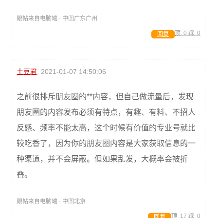
跟帖来自电脑端 · 中国广东广州
顶:
0
踩:
0
回复
土豆君
2021-01-07 14:50:06
之前很排斥朋友圈的**内容，但自己做流量后，发现
朋友圈的内容发布必须有特点，有趣、有料、不招人
反感、频率不能太高，这个时候有价值的专业号就比
较吃香了，因为你的朋友圈内容是大家获取信息的一
种渠道，并不会屏蔽。但如果乱发，大概率会被折
叠。
跟帖来自电脑端 · 中国北京
顶:
17
踩:
0
回复