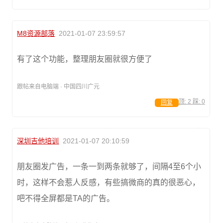
M8资源部落
2021-01-07 23:59:57
有了这个功能，整理朋友圈就很方便了
跟帖来自电脑端 · 中国四川广元
顶:
2
踩:
0
回复
深圳吉他培训
2021-01-07 20:10:59
朋友圈发广告，一条一到两条就够了，间隔4至6个小
时，这样不会惹人反感，有些搞微商的真的很恶心，
吧不得全屏都是TA的广告。