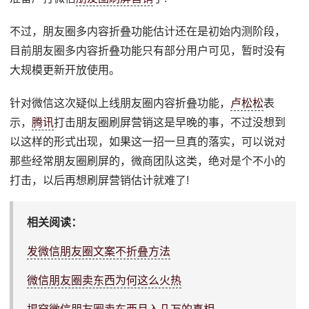
不过，朋友圈多内容折叠功能估计还在是初始内测阶段，
目前朋友圈多内容折叠功能只有部分用户可见，暂时没有
大规模更新开放使用。
针对微信这次疑似上线朋友圈内容折叠功能，
卢松松
表
示，
腾讯
打击朋友圈刷屏营销这是早晚的事，不过没想到
以这样的形式出现，如果这一招一旦真的落实，可以说对
那些经常朋友圈刷屏的，微商团队这类，绝对是个不小的
打击，以后再想刷屏营销估计就难了!
相关阅读：
发微信朋友圈文案不折叠方法
微信朋友圈卖东西为何这么火热