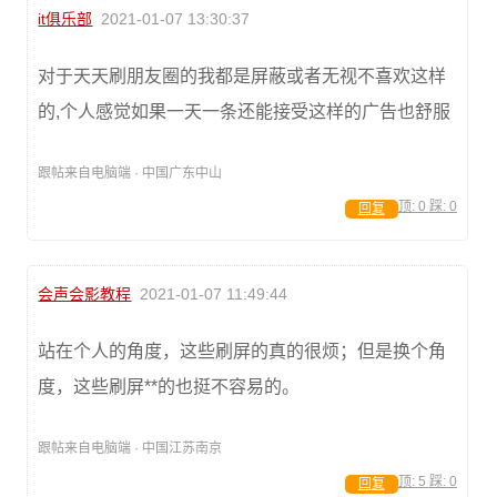
it俱乐部
2021-01-07 13:30:37
对于天天刷朋友圈的我都是屏蔽或者无视不喜欢这样
的,个人感觉如果一天一条还能接受这样的广告也舒服
跟帖来自电脑端 · 中国广东中山
顶:
0
踩:
0
回复
会声会影教程
2021-01-07 11:49:44
站在个人的角度，这些刷屏的真的很烦；但是换个角
度，这些刷屏**的也挺不容易的。
跟帖来自电脑端 · 中国江苏南京
顶:
5
踩:
0
回复