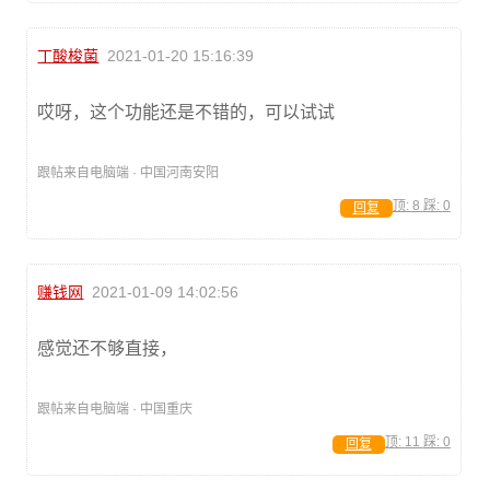
丁酸梭菌
2021-01-20 15:16:39
哎呀，这个功能还是不错的，可以试试
跟帖来自电脑端 · 中国河南安阳
顶:
8
踩:
0
回复
赚钱网
2021-01-09 14:02:56
感觉还不够直接，
跟帖来自电脑端 · 中国重庆
顶:
11
踩:
0
回复