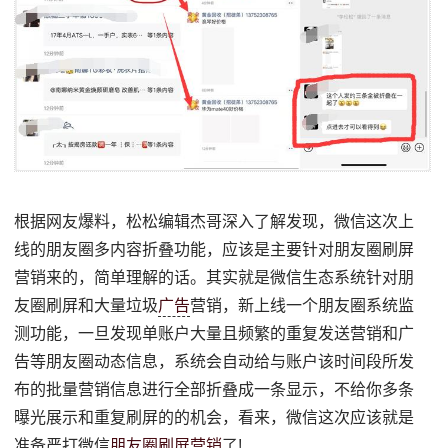
根据网友爆料，松松编辑杰哥深入了解发现，微信这次上
线的朋友圈多内容折叠功能，应该是主要针对朋友圈刷屏
营销来的，简单理解的话。其实就是微信生态系统针对朋
友圈刷屏和大量垃圾
广告
营销，新上线一个朋友圈系统监
测功能，一旦发现单账户大量且频繁的重复发送营销和广
告等朋友圈动态信息，系统会自动给与账户该时间段所发
布的批量营销信息进行全部折叠成一条显示，不给你多条
曝光展示和重复刷屏的的机会，看来，微信这次应该就是
准备严打微信
朋友圈刷屏营销
了!