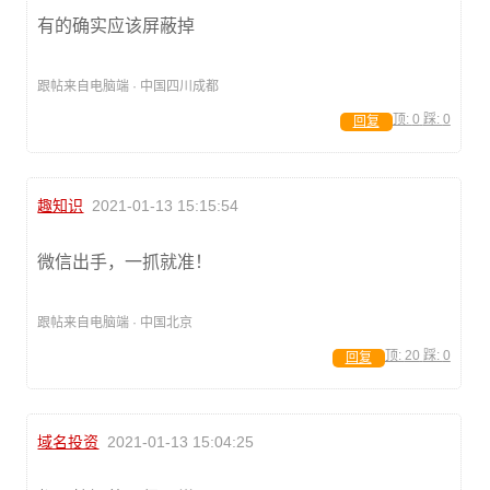
有的确实应该屏蔽掉
跟帖来自电脑端 · 中国四川成都
顶:
0
踩:
0
回复
趣知识
2021-01-13 15:15:54
微信出手，一抓就准！
跟帖来自电脑端 · 中国北京
顶:
20
踩:
0
回复
域名投资
2021-01-13 15:04:25