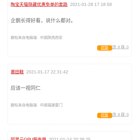
陶宝天猫隐藏优惠免单的套路
2021-01-28 17:18:58
企鹅长得好看，说什么都对。
跟帖来自电脑端 · 中国陕西西安
顶:
8
踩:
0
回复
莆田鞋
2021-01-17 22:31:42
应该一视同仁
跟帖来自电脑端 · 中国福建厦门
顶:
8
踩:
0
回复
阿里云GPU服务器
2021-01-14 20:38:25