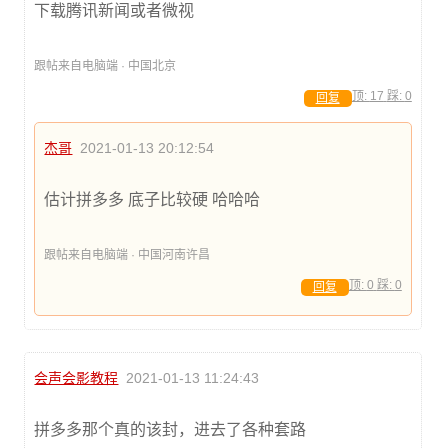
下载腾讯新闻或者微视
跟帖来自电脑端 · 中国北京
顶:
17
踩:
0
回复
杰哥
2021-01-13 20:12:54
估计拼多多 底子比较硬 哈哈哈
跟帖来自电脑端 · 中国河南许昌
顶:
0
踩:
0
回复
会声会影教程
2021-01-13 11:24:43
拼多多那个真的该封，进去了各种套路