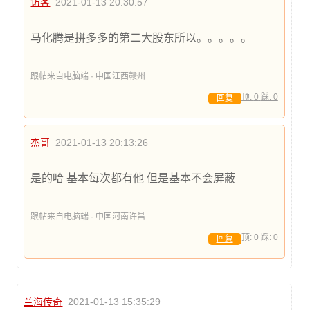
访客
2021-01-13 20:30:57
马化腾是拼多多的第二大股东所以。。。。。
跟帖来自电脑端 · 中国江西赣州
顶:
0
踩:
0
回复
杰哥
2021-01-13 20:13:26
是的哈 基本每次都有他 但是基本不会屏蔽
跟帖来自电脑端 · 中国河南许昌
顶:
0
踩:
0
回复
兰海传奇
2021-01-13 15:35:29