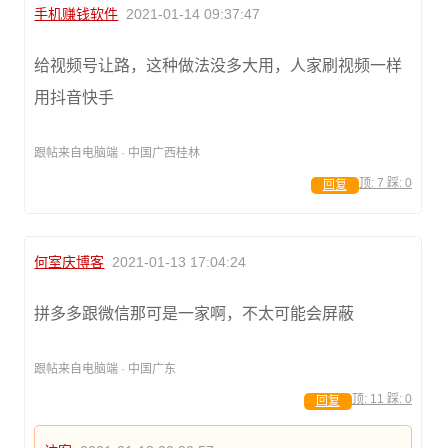
手机赚钱软件
2021-01-14 09:37:47
给视频号让路，这种做法没多大用，人家刷视频一样
用抖音快手
跟帖来自电脑端 · 中国广西桂林
顶:
7
踩:
0
回复
何室庆博客
2021-01-13 17:04:24
拼多多跟微信那可是一家啊，不太可能会屏蔽
跟帖来自电脑端 · 中国广东
顶:
11
踩:
0
回复