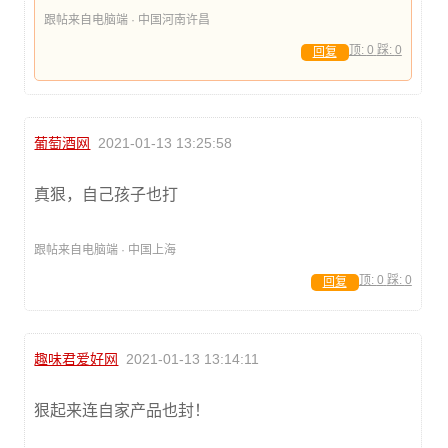
跟帖来自电脑端 · 中国河南许昌
顶:
0
踩:
0
回复
葡萄酒网
2021-01-13 13:25:58
真狠，自己孩子也打
跟帖来自电脑端 · 中国上海
顶:
0
踩:
0
回复
趣味君爱好网
2021-01-13 13:14:11
狠起来连自家产品也封！