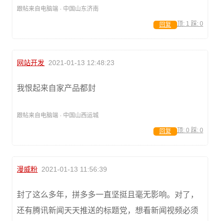
跟帖来自电脑端 · 中国山东济南
顶:
1
踩:
0
回复
网站开发
2021-01-13 12:48:23
我恨起来自家产品都封
跟帖来自电脑端 · 中国山西运城
顶:
0
踩:
0
回复
漫威粉
2021-01-13 11:56:39
封了这么多年，拼多多一直坚挺且毫无影响。对了，
还有腾讯新闻天天推送的标题党，想看新闻视频必须