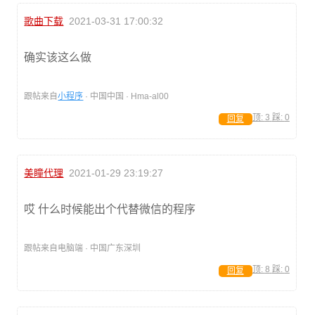
歌曲下载
2021-03-31 17:00:32
确实该这么做
跟帖来自
小程序
· 中国中国 · Hma-al00
顶:
3
踩:
0
回复
美瞳代理
2021-01-29 23:19:27
哎 什么时候能出个代替微信的程序
跟帖来自电脑端 · 中国广东深圳
顶:
8
踩:
0
回复