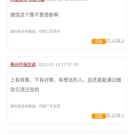
微信这个算不算垄断啊
跟帖来自电脑端 · 中国江苏扬州
顶:
10
踩:
0
回复
惠州环保空调
2021-01-14 17:57:08
上有政策，下有对策，有想法的人，总还是能通过微
信引流过去的
跟帖来自电脑端 · 中国广东东莞
顶:
10
踩:
0
回复