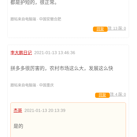
都是护短的，很正常。
跟帖来自电脑端 · 中国安徽合肥
顶:
13
踩:
0
回复
李大鹏日记
2021-01-13 13:46:36
拼多多很厉害的，农村市场这么大，发展这么快
跟帖来自电脑端 · 中国重庆
顶:
4
踩:
0
回复
杰哥
2021-01-13 20:13:39
是的