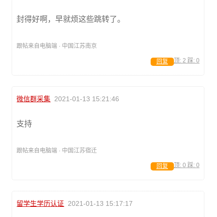
封得好啊，早就烦这些跳转了。
跟帖来自电脑端 · 中国江苏南京
顶:
2
踩:
0
回复
微信群采集
2021-01-13 15:21:46
支持
跟帖来自电脑端 · 中国江苏宿迁
顶:
0
踩:
0
回复
留学生学历认证
2021-01-13 15:17:17