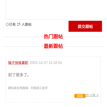
25
◎已有
人跟帖
热门跟帖
最新跟帖
柚子快报兼职
2021-12-27 21:32:01
封了很多了。
跟帖来自电脑端 · 中国浙江金华
顶:
0
踩:
0
回复