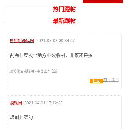
热门跟帖
最新跟帖
惠姐姐源码网
2021-05-03 00:34:07
割完韭菜换个地方继续收割，韭菜还是多
跟帖来自电脑端 · 中国山东临沂
顶:
2
踩:
0
回复
赚钱网
2021-04-01 17:12:25
想割韭菜的