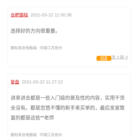
合肥围挡
2021-03-22 11:50:38
选择好的方向很重要。
跟帖来自电脑端 · 中国江苏徐州
顶:
0
踩:
0
回复
复盘
2021-03-22 11:27:22
讲来讲去都是一些入门级的普及性的内容，实用干货
全没有。都是忽悠不懂的新手来买单的，最后发家致
富的都是这些**老师
跟帖来自电脑端 · 中国江苏徐州