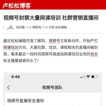
卢松松博客
视频号封禁大量网课培训 社群营销直播间
|
阅读量
| 分类:
微新闻
| 作者:
杰哥-松松编辑
最近松松编辑杰哥了解到，
视频号
又有新动作，开始严打
网课培训
方向，大量社群、培训、课程相关的直播间被封
禁，看来最近一段时间视频号搞虚拟网课培训业务的
站长
和主播要避避风头了!