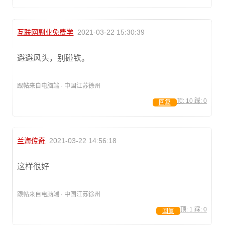
互联网副业免费学
2021-03-22 15:30:39
避避风头，别碰铁。
跟帖来自电脑端 · 中国江苏徐州
顶:
10
踩:
0
回复
兰海传奇
2021-03-22 14:56:18
这样很好
跟帖来自电脑端 · 中国江苏徐州
顶:
1
踩:
0
回复