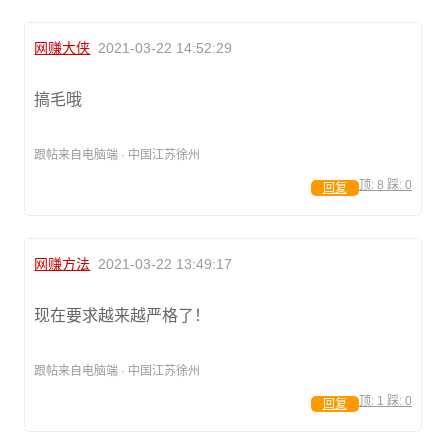
网赚大侠
2021-03-22 14:52:29
搞毛哦
跟帖来自电脑端 · 中国江苏徐州
顶:
8
踩:
0
回复
网赚方法
2021-03-22 13:49:17
现在要求越来越严格了！
跟帖来自电脑端 · 中国江苏徐州
顶:
1
踩:
0
回复