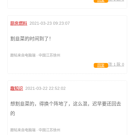
回复
厨房燃料
2021-03-23 09:23:07
割韭菜的时间到了！
跟帖来自电脑端 · 中国江苏徐州
顶:
1
踩:
0
回复
趣知识
2021-03-22 22:52:02
想割韭菜的，得换个阵地了，这么混，迟早要还回去
的
跟帖来自电脑端 · 中国江苏徐州