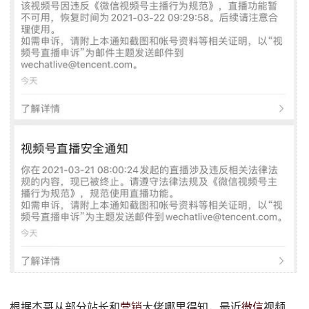
根据杰哥从部分站长和
营销
大佬哪里得知，最近
微信
视频