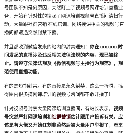
号团队不知是何原因，突然盯上了视频号网课培训直播业
务，开始有针对性的搞起了网课培训视频号直播间清扫行
动，大量跟社群营销 在线培训、网络授课相关的视频号直
播间都遭遇突然封禁下播。
并且都收到微信发来的站内的封禁通知：
你在xxxxxxx时
间发起的直播涉及违反相关法律法规的内容，现已被终
止。请遵守法律法规及《微信视频号主播行为规范》，规
范使用直播功能。
有的是短期封禁。有的直接是永久封禁，这么一折腾，搞
得圈内很多搞网课培训的视频号瞬间都不敢开播了!
针对视频号封禁大量网课培训直播间，有站长表示，
视频
号突然严打网课培训和
社群营销
估计跟用户投诉有关，应
该是有大佬又开始狂割韭菜然后被大量用户举报了
，看来