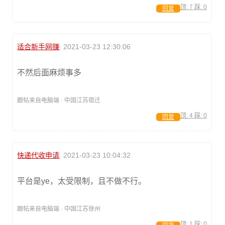
顶:
7
踩:
0
回复
适合新手网赚
2021-03-23 12:30:06
不然后面麻烦事多
跟帖来自电脑端 · 中国江苏宿迁
顶:
4
踩:
0
回复
快递代收申请
2021-03-23 10:04:32
平台是ye，太受限制，且不做不行。
跟帖来自电脑端 · 中国江苏徐州
顶:
1
踩:
0