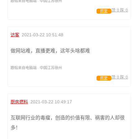
跟帖来自电脑端 · 中国江苏徐州
顶:
0
踩:
0
回复
访客
2021-03-22 10:51:48
做网站难，直播更难，这年头啥都难
跟帖来自电脑端 · 中国江苏徐州
顶:
0
踩:
0
回复
厨房燃料
2021-03-22 10:49:17
互联网行业的毒瘤，创造的价值有限、祸害的人却很
多！