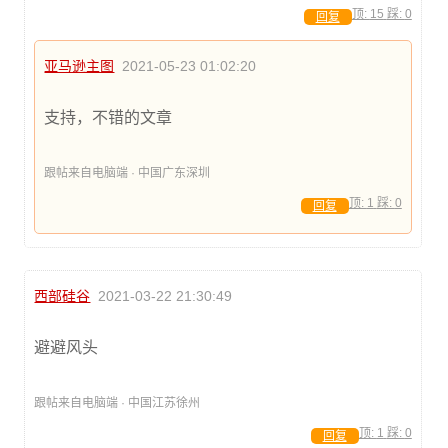
顶:
15
踩:
0
回复
亚马逊主图
2021-05-23 01:02:20
支持，不错的文章
跟帖来自电脑端 · 中国广东深圳
顶:
1
踩:
0
回复
西部硅谷
2021-03-22 21:30:49
避避风头
跟帖来自电脑端 · 中国江苏徐州
顶:
1
踩:
0
回复