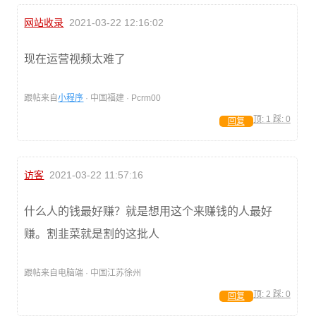
网站收录
2021-03-22 12:16:02
现在运营视频太难了
跟帖来自
小程序
· 中国福建 · Pcrm00
顶:
1
踩:
0
回复
访客
2021-03-22 11:57:16
什么人的钱最好赚？就是想用这个来赚钱的人最好
赚。割韭菜就是割的这批人
跟帖来自电脑端 · 中国江苏徐州
顶:
2
踩:
0
回复