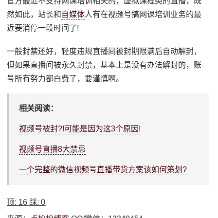
官方最近不支持网课培训相关的，虚拟课程类的直播，既
然如此，站长和
自媒体
人有在视频号搞网课培训业务的最
近要消停一段时间了!
一般封禁还好，轻度违规直播间被封期限满后自动解封，
但如果直播间被永久封禁，基本上是没有办法解封的，账
号所有努力都白费了，要谨慎啊。
相关阅读：
视频号被封?!可能是因为这3个原因!
视频号直播8大禁忌
一个完整的微信视频号直播带货方案该如何策划?
顶:
16
踩:
0