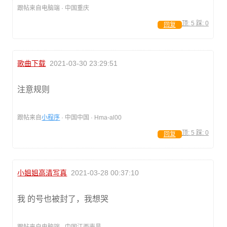
跟帖来自电脑端 · 中国重庆
顶:
5
踩:
0
回复
歌曲下载
2021-03-30 23:29:51
注意规则
跟帖来自
小程序
· 中国中国 · Hma-al00
顶:
5
踩:
0
回复
小姐姐高清写真
2021-03-28 00:37:10
我 的号也被封了，我想哭