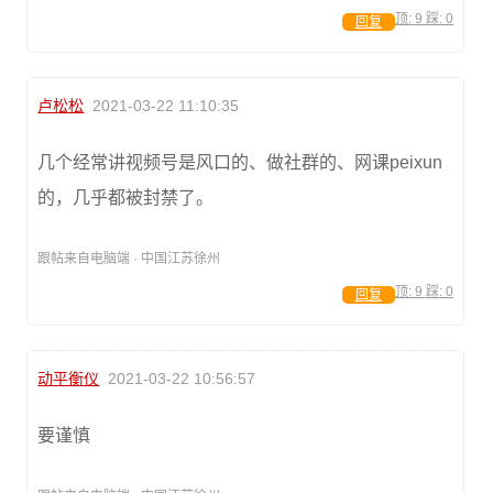
顶:
9
踩:
0
回复
卢松松
2021-03-22 11:10:35
几个经常讲视频号是风口的、做社群的、网课peixun
的，几乎都被封禁了。
跟帖来自电脑端 · 中国江苏徐州
顶:
9
踩:
0
回复
动平衡仪
2021-03-22 10:56:57
要谨慎