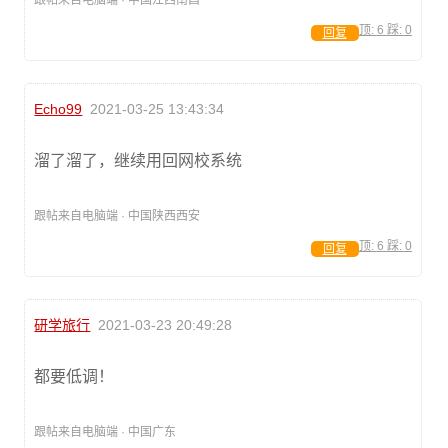
跟帖来自电脑端 · 中国江西南昌
顶:
6
踩:
0
回复
Echo99
2021-03-25 13:43:34
溜了溜了，继续用回网校系统
跟帖来自电脑端 · 中国陕西西安
顶:
6
踩:
0
回复
研学旅行
2021-03-23 20:49:28
都要低调！
跟帖来自电脑端 · 中国广东