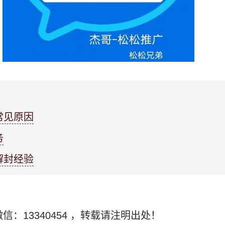
常见原因
务
解封经验
信：13340454
，转载请注明出处！