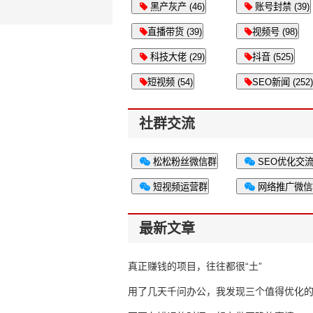
黑产灰产 (46)
账号封禁 (39)
直播带货 (39)
视频号 (98)
科技大佬 (29)
抖音 (525)
短视频 (54)
SEO新闻 (252)
社群交流
松松粉丝微信群
SEO优化交
短视频运营群
网络推广微信
最新文章
真正赚钱的项目，往往都很“土”
用了几天千问办公，我发现三个值得优化