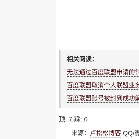
相关阅读：
无法通过百度联盟申请的
百度联盟取消个人联盟业
百度联盟账号被封到成功
顶:
7
踩:
0
来源：
卢松松博客
QQ/微