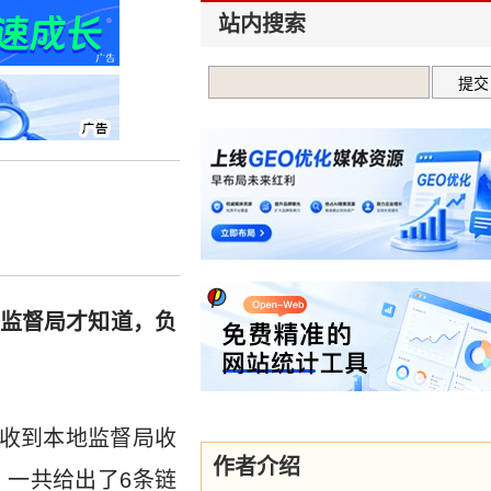
站内搜索
场监督局才知道，负
来收到本地监督局收
作者介绍
一共给出了6条链