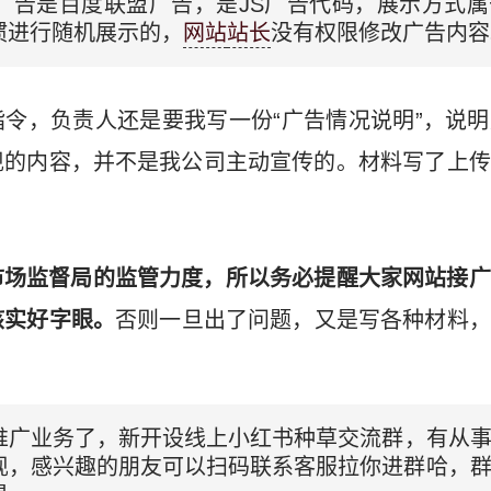
广告是百度联盟广告，是JS广告代码，展示方式
惯进行随机展示的，
网站
站长
没有权限修改广告内容
令，负责人还是要我写一份“广告情况说明”，说
现的内容，并不是我公司主动宣传的。材料写了上传
。
市场监督局的监管力度，所以务必提醒大家网站接广
核实好字眼。
否则一旦出了问题，又是写各种材料，
推广业务了，新开设线上小红书种草交流群，有从
现，感兴趣的朋友可以扫码联系客服拉你进群哈，