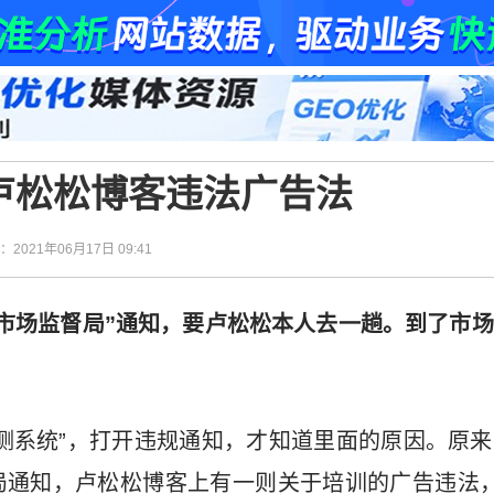
卢松松博客违法广告法
间：2021年06月17日 09:41
“市场监督局”通知，要卢松松本人去一趟。到了市
测系统”，打开违规通知，才知道里面的原因。原
局通知，卢松松博客上有一则关于培训的广告违法，