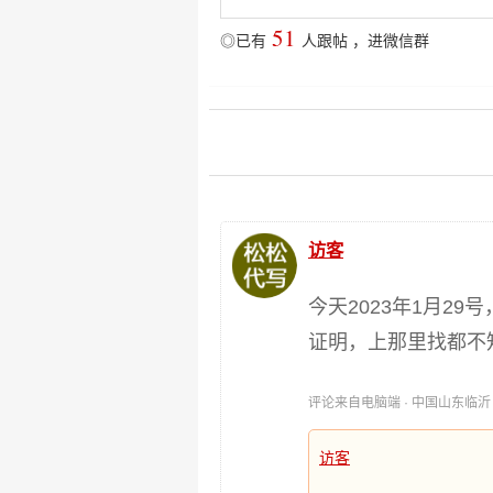
51
◎已有
人跟帖
，
进微信群
访客
今天2023年1月2
证明，上那里找都不
评论来自电脑端 · 中国山东临沂 时间:
访客