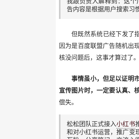
我跟负责人解释到：这个
告内容是根据用户搜索习
但既然系统已经下发了指
因为是百度联盟广告随机出
核没问题后，这事才算过了
事情虽小，但足以证明
宣传图片时，一定要认真、
偿失。
松松团队正式接入
小红书
和对小红书运营，推广变