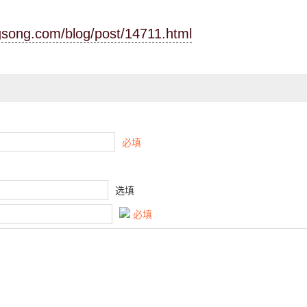
ngsong.com/blog/post/14711.html
必填
选填
必填