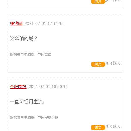
顶:
1
踩:
0
回复
赚钱网
2021-07-01 17:14:15
这么偏的域名
跟帖来自电脑端 · 中国重庆
顶:
4
踩:
0
回复
合肥围挡
2021-07-01 16:20:14
一直习惯用主流。
跟帖来自电脑端 · 中国安徽合肥
顶:
0
踩:
0
回复