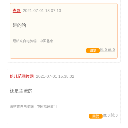
杰哥
2021-07-01 18:07:13
是的哈
跟帖来自电脑端 · 中国北京
顶:
0
踩:
0
回复
倍儿范图片网
2021-07-01 15:38:02
还是主流的
跟帖来自电脑端 · 中国福建厦门
顶:
0
踩:
0
回复