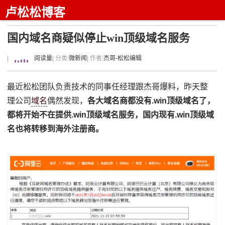
卢松松博客
国内域名商疑似停止win顶级域名服务
|
阅读量
| 分类:
微新闻
| 作者:
杰哥-松松编辑
最近松松团队负责技术的同事任经理跟杰哥爆料，昨天整
理公司
域名
偶然发现，
各大域名商都没有.win顶级域名了，
都将开始不在提供.win顶级域名服务，国内现有.win顶级域
名也将转移到海外注册商。