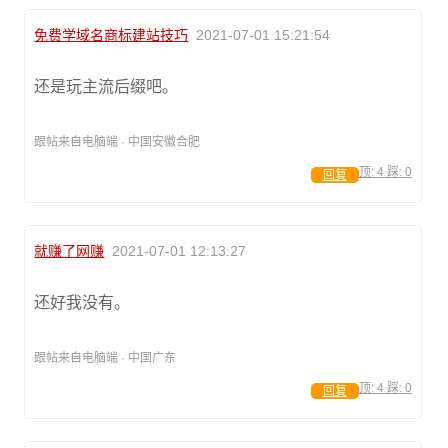
免费学域名商标建站技巧
2021-07-01 15:21:54
还是玩主流后缀吧。
跟帖来自电脑端 · 中国安徽合肥
顶:
4
踩:
0
回复
就赚了网赚
2021-07-01 12:13:27
还好我没有。
跟帖来自电脑端 · 中国广东
顶:
4
踩:
0
回复