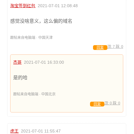
淘宝签到红包
2021-07-01 12:08:48
感觉没啥意义，这么偏的域名
跟帖来自电脑端 · 中国天津
顶:
7
踩:
0
回复
杰哥
2021-07-01 16:33:00
是的哈
跟帖来自电脑端 · 中国北京
顶:
0
踩:
0
回复
虎王
2021-07-01 11:55:47