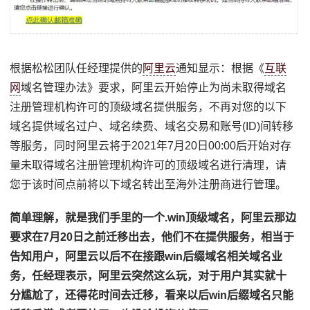
根据松松团队任经理提供的
阿里云
通知显示：根据《
互联
网
域名管理办法》要求，阿里云开始停止为尚未取得域名
注册管理机构许可的顶级域名提供服务，不再对您的以下
域名提供域名过户、域名续费、域名交易和账号(ID)间转移
等服务，同时阿里云将于2021年7月20日00:00后开始对存
量未取得域名注册管理机构许可的顶级域名进行清理，请
您于该时间点前将以下域名转出至海外注册商进行管理。
简单理解，就是我们手里的一个.win顶级域名，阿里云那边
要求在7月20日之前迁移出去，他们不在提供服务，相当于
告知用户，阿里云以后不在接跟win后缀域名相关域名业
务，任经理表示，阿里云突然这么玩，对于用户其实就十
分尴尬了，还得花时间去迁移，看来以后win后缀域名只能