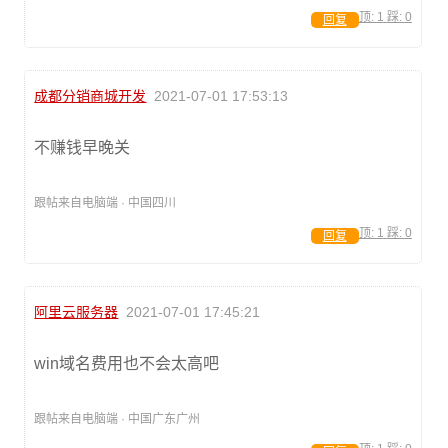
顶:
1
踩:
0
回复
成都分销商城开发
2021-07-01 17:53:13
不赚钱早晚关
跟帖来自电脑端 · 中国四川
顶:
1
踩:
0
回复
阿里云服务器
2021-07-01 17:45:21
win域名费用也不会太高吧
跟帖来自电脑端 · 中国广东广州