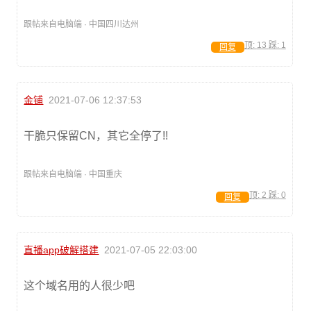
跟帖来自电脑端 · 中国四川达州
顶:
13
踩:
1
回复
金铺
2021-07-06 12:37:53
干脆只保留CN，其它全停了!!
跟帖来自电脑端 · 中国重庆
顶:
2
踩:
0
回复
直播app破解搭建
2021-07-05 22:03:00
这个域名用的人很少吧