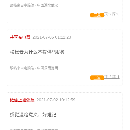
跟帖来自电脑端 · 中国湖北武汉
顶:
2
踩:
0
回复
共享充电器
2021-07-05 01:11:23
松松云为什么不提供**服务
跟帖来自电脑端 · 中国云南昆明
顶:
2
踩:
1
回复
微信上墙弹幕
2021-07-02 10:12:59
感觉没啥意义，好难记