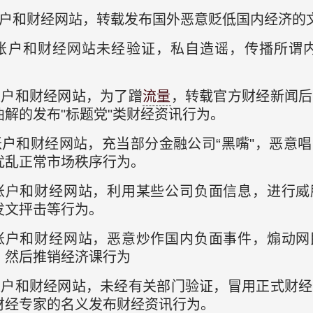
账户和财经网站，转载发布国外恶意贬低国内经济的
账户和财经网站未经验证，私自造谣，传播所谓内
账户和财经网站，为了蹭
流量
，转载官方财经新闻后
解的发布"标题党"类财经资讯行为。
账户和财经网站，充当部分金融公司“黑嘴"，恶意
扰乱正常市场秩序行为。
账户和财经网站，利用某些公司负面信息，进行威
发文抨击等行为。
账户和财经网站，恶意炒作国内负面事件，煽动网
，然后推销经济课行为
账户和财经网站，未经有关部门验证，冒用正式财
财经专家的名义发布财经资讯行为。