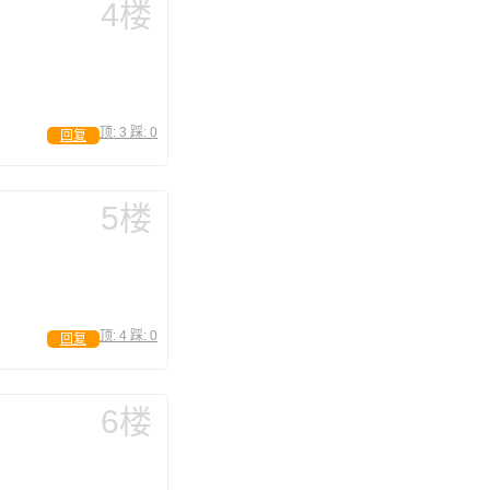
4楼
顶:
3
踩:
0
回复
5楼
顶:
4
踩:
0
回复
6楼