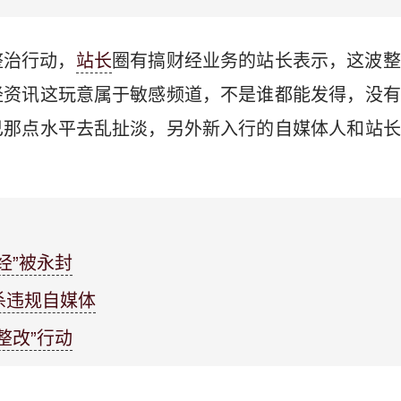
整治行动，
站长
圈有搞财经业务的站长表示，这波整
经资讯这玩意属于敏感频道，不是谁都能发得，没有
己那点水平去乱扯淡，另外新入行的自媒体人和站长
经”被永封
杀违规自媒体
整改”行动