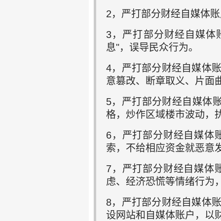
2，严打部分财经自媒体
3，严打部分财经自媒体
息"，误导民众行为。
4，严打部分财经自媒体
意篡改、断章取义、片面曲
5，严打部分财经自媒体
格，炒作区域楼市波动，
6，严打部分财经自媒体
索，不给相应资金就恶意
7，严打部分财经自媒体
虑、经济恐慌等情绪行为
8，严打部分财经自媒体
设网站和自媒体账户，以