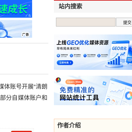
站内搜索
媒体账号开展“清朗
域部分自媒体账户和
作者介绍