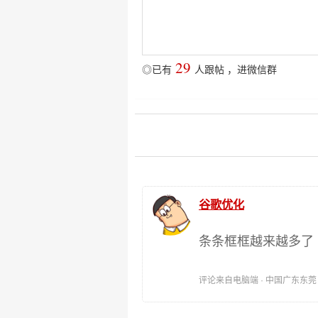
29
◎已有
人跟帖
，
进微信群
谷歌优化
条条框框越来越多了
评论来自电脑端 · 中国广东东莞 时间: