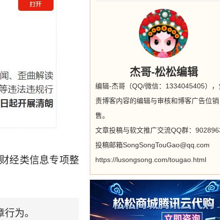
杰哥-松松编辑
编辑-杰哥（QQ/微信：1334045405）
责博客内容的编辑与审核和博客广告位销
售。
文章投稿与软文推广交流QQ群：9028963
投稿邮箱SongSongTouGao@qq.com
布财经类信息专项整
https://lusongsong.com/tougao.html
章行为。