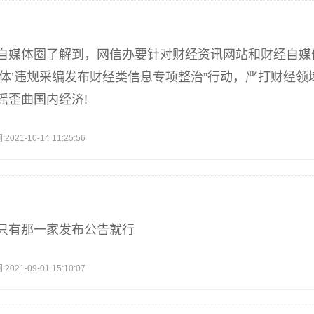
自媒体圈了解到，网信办要针对财经资讯网站和财经自媒体
媒体’违规采编发布财经类信息专项整治”行动，严打财经领
谣歪曲国内经济!
1-10-14 11:25:56
只有那一家发布公告就行
1-09-01 15:10:07