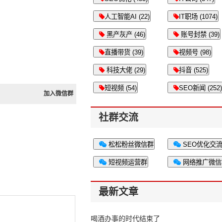
人工智能AI (22)
IT职场 (1074)
黑产灰产 (46)
账号封禁 (39)
直播带货 (39)
视频号 (98)
科技大佬 (29)
抖音 (525)
短视频 (54)
SEO新闻 (252)
加入微信群
社群交流
松松粉丝微信群
SEO优化交
短视频运营群
网络推广微信
最新文章
喝酒办事的时代结束了