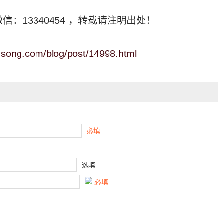
信：13340454
，转载请注明出处！
ngsong.com/blog/post/14998.html
必填
选填
必填