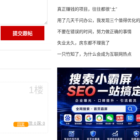
真正赚钱的项目，往往都很“土”
用了几天千问办公，我发现三个值得优化
不要在错误的时间，努力做正确的事情
失业太久，房东都不理我了
一只竹知了，为什么会成为互联网热点
1楼
顶:
0
踩:
0
回复