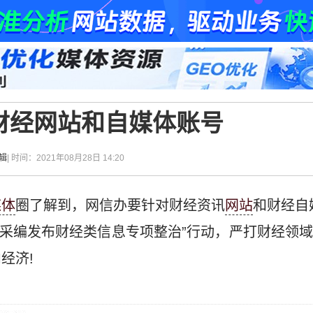
财经网站和自媒体账号
辑
| 时间：2021年08月28日 14:20
媒体
圈了解到，网信办要针对财经资讯
网站
和财经自
违规采编发布财经类信息专项整治”行动，严打财经领
经济!