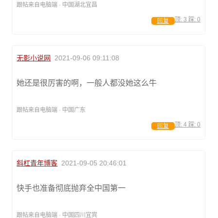
跟帖来自电脑端 · 中国湖北宜昌
顶:
3
踩:
0
回复
无影小说网
2021-09-06 09:11:08
她还是很厉害的啊，一般人都没她这么牛
跟帖来自电脑端 · 中国广东
顶:
4
踩:
0
回复
斜杠青年博客
2021-09-05 20:46:01
快手也准备彻底抛弃全中国第一
跟帖来自电脑端 · 中国四川宜宾