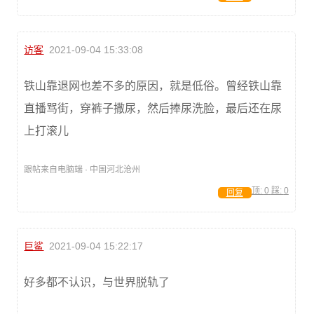
访客
2021-09-04 15:33:08
铁山靠退网也差不多的原因，就是低俗。曾经铁山靠
直播骂街，穿裤子撒尿，然后捧尿洗脸，最后还在尿
上打滚儿
跟帖来自电脑端 · 中国河北沧州
顶:
0
踩:
0
回复
巨鲨
2021-09-04 15:22:17
好多都不认识，与世界脱轨了