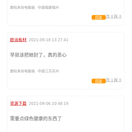
跟帖来自电脑端 · 中国福建福州
顶:
0
踩:
0
回复
欧派板材
2021-09-18 13:27:41
早就该把她封了，真的恶心
跟帖来自电脑端 · 中国江苏苏州
顶:
1
踩:
0
回复
资源下载
2021-09-06 10:48:19
需要点绿色健康的东西了