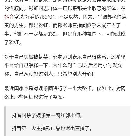
的性取向，彩虹同志群体一直以来都是个敏感的群体，在
抖音
常说“好看的都是0”，不足以然，因为几乎跟郭老师连
麦的男生，都是彩虹，而郭老师直播间似乎未成年占了一
半，他们不一定都是彩虹，但是在那种氛围下，可能就成
了彩虹。
对于自己突然被封禁，郭老师则表示自己很迷惑，还希望
平台给自己解释一下，为什么封自己!之后还用小号发文
称，自己从没想过别人，只希望别人开心!
最近国家也是对娱乐圈进行了一个大整顿，仅如此，对网
络上那些网红也进行了整顿。
抖音封杀了娱乐第一网红郭老师，
抖音第一火主播铁山靠也退出直播了，