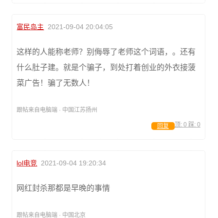
富民岛主
2021-09-04 20:04:05
这样的人能称老师？别侮辱了老师这个词语，。还有
什么肚子建。就是个骗子，到处打着创业的外衣接菠
菜广告！骗了无数人！
跟帖来自电脑端 · 中国江苏扬州
顶:
0
踩:
0
回复
lol电竞
2021-09-04 19:20:34
网红封杀那都是早晚的事情
跟帖来自电脑端 · 中国北京