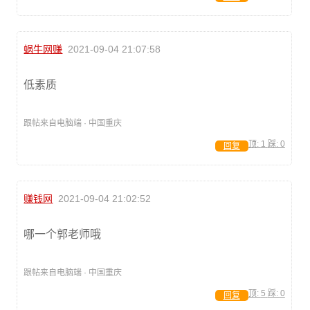
蜗牛网赚
2021-09-04 21:07:58
低素质
跟帖来自电脑端 · 中国重庆
顶:
1
踩:
0
回复
赚钱网
2021-09-04 21:02:52
哪一个郭老师哦
跟帖来自电脑端 · 中国重庆
顶:
5
踩:
0
回复