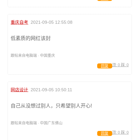
重庆自考
2021-09-05 12:55:08
低素质的网红该封
跟帖来自电脑端 · 中国重庆
顶:
0
踩:
0
回复
网店设计
2021-09-05 10:50:11
自己从没想过别人，只希望别人开心!
跟帖来自电脑端 · 中国广东佛山
顶:
0
踩:
0
回复