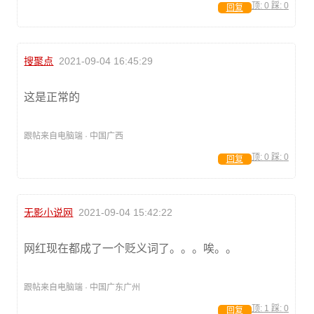
顶:
0
踩:
0
回复
搜聚点
2021-09-04 16:45:29
这是正常的
跟帖来自电脑端 · 中国广西
顶:
0
踩:
0
回复
无影小说网
2021-09-04 15:42:22
网红现在都成了一个贬义词了。。。唉。。
跟帖来自电脑端 · 中国广东广州
顶:
1
踩:
0
回复