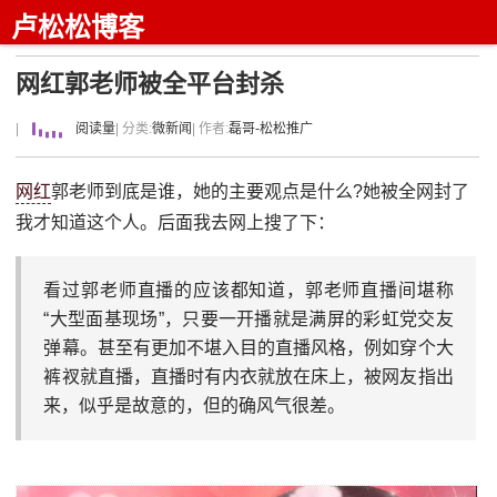
卢松松博客
网红郭老师被全平台封杀
|
阅读量
| 分类:
微新闻
| 作者:
磊哥-松松推广
网红
郭老师到底是谁，她的主要观点是什么?她被全网封了
我才知道这个人。后面我去网上搜了下：
看过郭老师直播的应该都知道，郭老师直播间堪称
“大型面基现场”，只要一开播就是满屏的彩虹党交友
弹幕。甚至有更加不堪入目的直播风格，例如穿个大
裤衩就直播，直播时有内衣就放在床上，被网友指出
来，似乎是故意的，但的确风气很差。