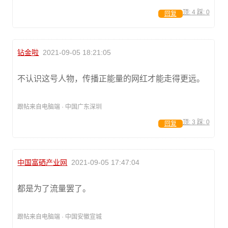
顶:
4
踩:
0
回复
钻金啦
2021-09-05 18:21:05
不认识这号人物，传播正能量的网红才能走得更远。
跟帖来自电脑端 · 中国广东深圳
顶:
3
踩:
0
回复
中国富硒产业网
2021-09-05 17:47:04
都是为了流量罢了。
跟帖来自电脑端 · 中国安徽宣城