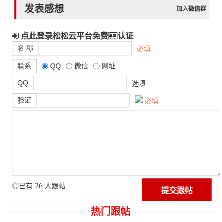
发表感想
加入微信群
点此登录松松云平台免费
认证
名 称
必填
联系
QQ
微信
网址
QQ
选填
验证
必填
26
◎已有
人跟帖
热门跟帖