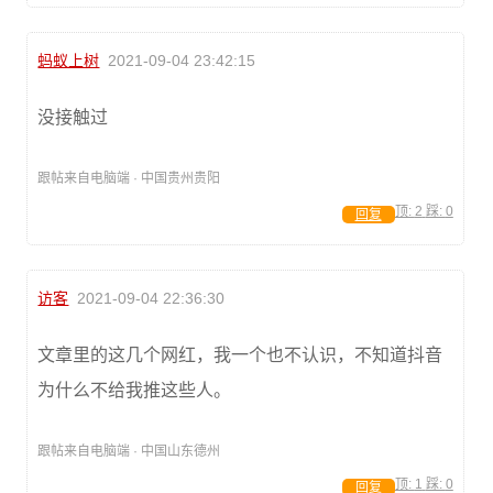
蚂蚁上树
2021-09-04 23:42:15
没接触过
跟帖来自电脑端 · 中国贵州贵阳
顶:
2
踩:
0
回复
访客
2021-09-04 22:36:30
文章里的这几个网红，我一个也不认识，不知道抖音
为什么不给我推这些人。
跟帖来自电脑端 · 中国山东德州
顶:
1
踩:
0
回复