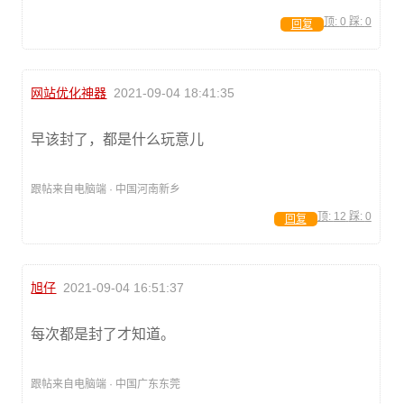
顶:
0
踩:
0
回复
网站优化神器
2021-09-04 18:41:35
早该封了，都是什么玩意儿
跟帖来自电脑端 · 中国河南新乡
顶:
12
踩:
0
回复
旭仔
2021-09-04 16:51:37
每次都是封了才知道。
跟帖来自电脑端 · 中国广东东莞