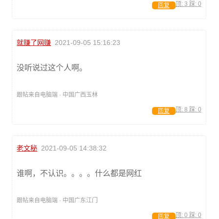
顶:
3
踩:
0
回复
就赚了网赚
2021-09-05 15:16:23
没听说过这个人啊。
跟帖来自电脑端 · 中国广西玉林
顶:
8
踩:
0
回复
老文秘
2021-09-05 14:38:32
谁啊，不认识。。。。什么都是网红
跟帖来自电脑端 · 中国广东江门
顶:
0
踩:
0
回复