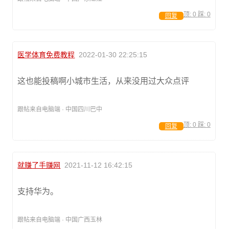
顶:
0
踩:
0
回复
医学体育免费教程
2022-01-30 22:25:15
这也能投稿啊小城市生活，从来没用过大众点评
跟帖来自电脑端 · 中国四川巴中
顶:
0
踩:
0
回复
就赚了手赚网
2021-11-12 16:42:15
支持华为。
跟帖来自电脑端 · 中国广西玉林