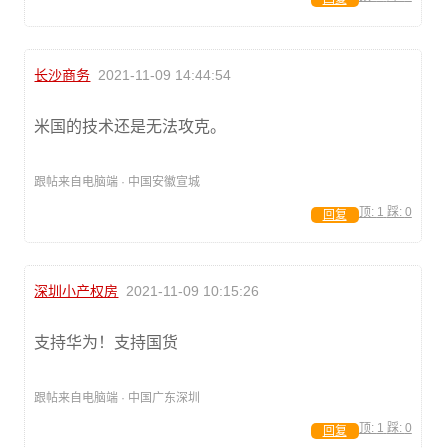
长沙商务
2021-11-09 14:44:54
米国的技术还是无法攻克。
跟帖来自电脑端 · 中国安徽宣城
顶:
1
踩:
0
回复
深圳小产权房
2021-11-09 10:15:26
支持华为！支持国货
跟帖来自电脑端 · 中国广东深圳
顶:
1
踩:
0
回复