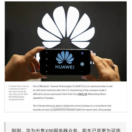
刚刚，华为出售X86服务器业务，股东已变更为河南