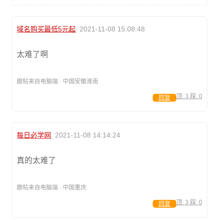
域名购买最低5元起
2021-11-08 15:08:48
太难了啊
跟帖来自电脑端 · 中国安徽淮南
顶:
3
踩:
0
回复
每日必学网
2021-11-08 14:14:24
真的太难了
跟帖来自电脑端 · 中国重庆
顶:
3
踩:
0
回复