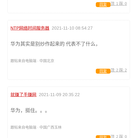
顶:
1
踩:
0
回复
NTP网络时间服务器
2021-11-10 08:54:27
华为其实是别炒作起来的 代表不了什么，
跟帖来自电脑端 · 中国北京
顶:
2
踩:
2
回复
就赚了手赚网
2021-11-09 20:35:22
华为，挺住。。。
跟帖来自电脑端 · 中国广西玉林
顶:
2
踩:
0
回复