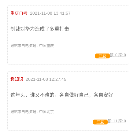
重庆自考
2021-11-08 13:41:57
制裁对华为造成了多重打击
跟帖来自电脑端 · 中国重庆
顶:
0
踩:
0
回复
趣知识
2021-11-08 12:27:45
这年头，谁又不难的，各自做好自己，各自安好
跟帖来自电脑端 · 中国北京
顶:
11
踩:
0
回复