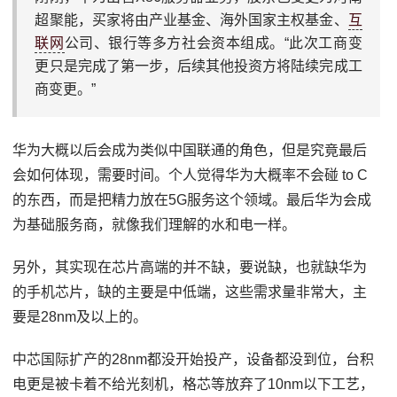
超聚能，买家将由产业基金、海外国家主权基金、
互
联网
公司、银行等多方社会资本组成。“此次工商变
更只是完成了第一步，后续其他投资方将陆续完成工
商变更。”
华为大概以后会成为类似中国联通的角色，但是究竟最后
会如何体现，需要时间。个人觉得华为大概率不会碰 to C
的东西，而是把精力放在5G服务这个领域。最后华为会成
为基础服务商，就像我们理解的水和电一样。
另外，其实现在芯片高端的并不缺，要说缺，也就缺华为
的手机芯片，缺的主要是中低端，这些需求量非常大，主
要是28nm及以上的。
中芯国际扩产的28nm都没开始投产，设备都没到位，台积
电更是被卡着不给光刻机，格芯等放弃了10nm以下工艺，