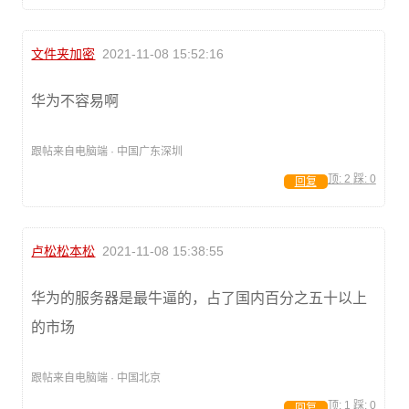
文件夹加密
2021-11-08 15:52:16
华为不容易啊
跟帖来自电脑端 · 中国广东深圳
顶:
2
踩:
0
回复
卢松松本松
2021-11-08 15:38:55
华为的服务器是最牛逼的，占了国内百分之五十以上
的市场
跟帖来自电脑端 · 中国北京
顶:
1
踩:
0
回复