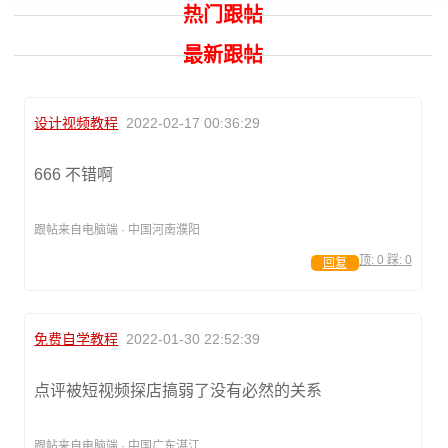
热门跟帖
最新跟帖
设计视频教程
2022-02-17 00:36:29
666 不错啊
跟帖来自电脑端 · 中国河南濮阳
顶:
0
踩:
0
回复
免费自学教程
2022-01-30 22:52:39
点评被短视频探店搞弱了没有必然的关系
跟帖来自电脑端 · 中国广东湛江