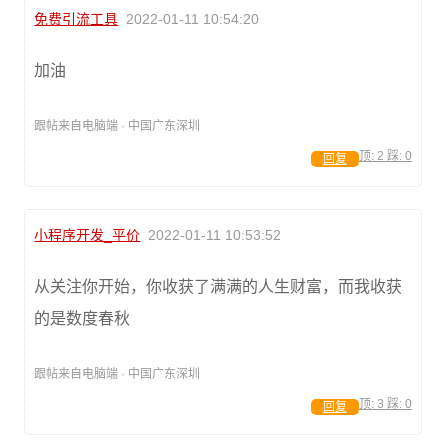
免费引流工具
2022-01-11 10:54:20
加油
跟帖来自电脑端 · 中国广东深圳
顶:
2
踩:
0
回复
小程序开发_平价
2022-01-11 10:53:52
从关注你开始，你收获了满满的人生财富，而我收获
的是数度春秋
跟帖来自电脑端 · 中国广东深圳
顶:
3
踩:
0
回复