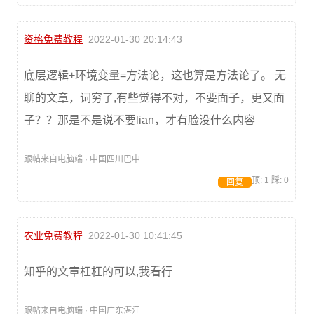
资格免费教程
2022-01-30 20:14:43
底层逻辑+环境变量=方法论，这也算是方法论了。 无
聊的文章，词穷了,有些觉得不对，不要面子，更又面
子？？那是不是说不要lian，才有脸没什么内容
跟帖来自电脑端 · 中国四川巴中
顶:
1
踩:
0
回复
农业免费教程
2022-01-30 10:41:45
知乎的文章杠杠的可以,我看行
跟帖来自电脑端 · 中国广东湛江