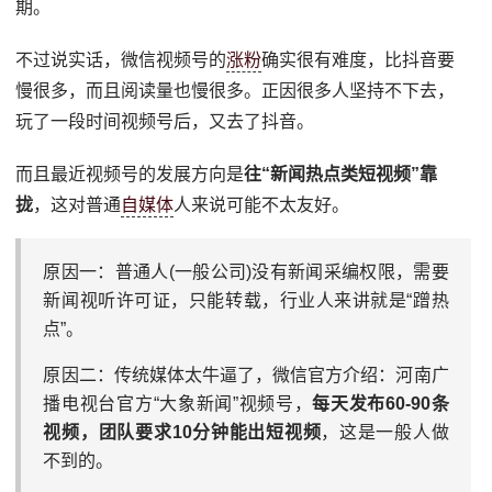
期。
不过说实话，微信视频号的
涨粉
确实很有难度，比抖音要
慢很多，而且阅读量也慢很多。正因很多人坚持不下去，
玩了一段时间视频号后，又去了抖音。
而且最近视频号的发展方向是
往“新闻热点类短视频”靠
拢
，这对普通
自媒体
人来说可能不太友好。
原因一：普通人(一般公司)没有新闻采编权限，需要
新闻视听许可证，只能转载，行业人来讲就是“蹭热
点”。
原因二：传统媒体太牛逼了，微信官方介绍：河南广
播电视台官方“大象新闻”视频号，
每天发布60-90条
视频，团队要求10分钟能出短视频
，这是一般人做
不到的。