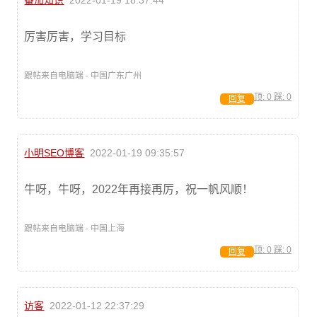
番茄知识
2022-01-19 18:37:44
厉害厉害，学习目标
跟帖来自电脑端 · 中国广东广州
顶:
0
踩:
0
回复
小明SEO博客
2022-01-19 09:35:57
牛呀，牛呀，2022年再接再厉，祝一帆风顺！
跟帖来自电脑端 · 中国上海
顶:
0
踩:
0
回复
访客
2022-01-12 22:37:29