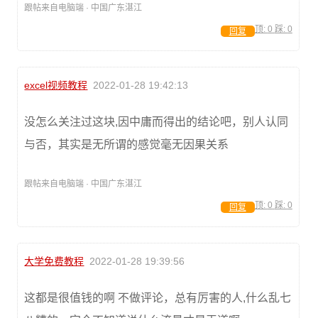
跟帖来自电脑端 · 中国广东湛江
顶:
0
踩:
0
回复
excel视频教程
2022-01-28 19:42:13
没怎么关注过这块,因中庸而得出的结论吧，别人认同
与否，其实是无所谓的感觉毫无因果关系
跟帖来自电脑端 · 中国广东湛江
顶:
0
踩:
0
回复
大学免费教程
2022-01-28 19:39:56
这都是很值钱的啊 不做评论，总有厉害的人,什么乱七