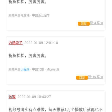
祝贺松松，厉害厉害。
跟帖来自电脑端 · 中国浙江金华
顶:
4
踩:
0
回复
内涵段子
2022-01-09 12:01:10
祝贺松松，厉害厉害。
跟帖来自
小程序
· 中国北京 · Microsoft
顶:
15
踩:
0
回复
访客
2022-01-09 10:43:27
视频号确实有点难做，每天推荐1万个播放后就再也不