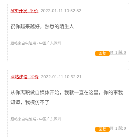
APP开发_平价
2022-01-11 10:52:52
祝你越来越好，熟悉的陌生人
跟帖来自电脑端 · 中国广东深圳
顶:
1
踩:
0
回复
网站建设_平价
2022-01-11 10:52:21
从你离职做自媒体开始，我就一直在这里，你的事我
知道，我模仿不了
跟帖来自电脑端 · 中国广东深圳
顶:
1
踩:
0
回复