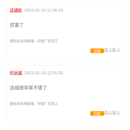
店铺街
2022-01-10 11:56:19
厉害了
跟帖来自电脑端 · 中国广东阳江
顶:
0
踩:
0
回复
时尚城
2022-01-10 11:55:55
这成绩非常不错了
跟帖来自电脑端 · 中国广东阳江
顶:
0
踩:
0
回复