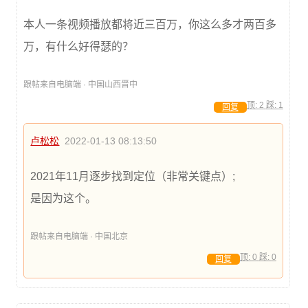
本人一条视频播放都将近三百万，你这么多才两百多
万，有什么好得瑟的？
跟帖来自电脑端 · 中国山西晋中
顶:
2
踩:
1
回复
卢松松
2022-01-13 08:13:50
2021年11月逐步找到定位（非常关键点）;
是因为这个。
跟帖来自电脑端 · 中国北京
顶:
0
踩:
0
回复