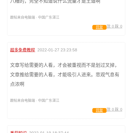
八糟的，完全不知道说什么流量才是王道啊
跟帖来自电脑端 · 中国广东湛江
顶:
0
踩:
0
回复
超多免费教程
2022-01-27 23:23:58
文章写给需要的人看，才会被重视而不是划过叉掉，
文章推给需要的人看，才能吸引人进来。悲观气息有
点浓啊
跟帖来自电脑端 · 中国广东湛江
顶:
0
踩:
0
回复