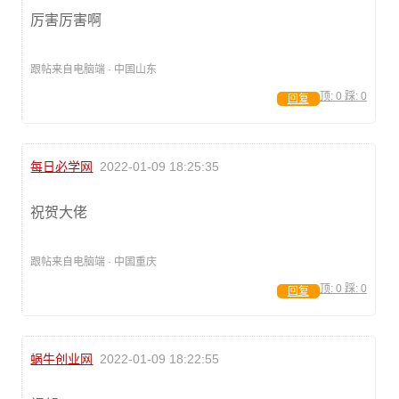
厉害厉害啊
跟帖来自电脑端 · 中国山东
顶:
0
踩:
0
回复
每日必学网
2022-01-09 18:25:35
祝贺大佬
跟帖来自电脑端 · 中国重庆
顶:
0
踩:
0
回复
蜗牛创业网
2022-01-09 18:22:55