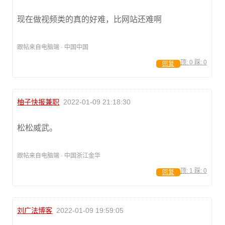
现在做视频类的真的好难，比网站还难啊
跟帖来自电脑端 · 中国中国
顶:
0
踩:
0
回复
柚子快报兼职
2022-01-09 21:18:30
松松威武。
跟帖来自电脑端 · 中国浙江金华
顶:
1
踩:
0
回复
刘广法博客
2022-01-09 19:59:05