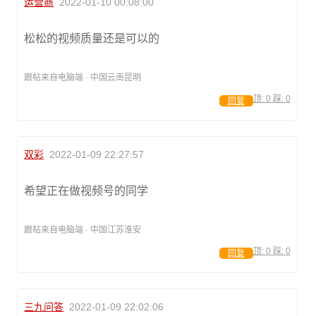
运营商
2022-01-10 00:08:00
松松的视频质量还是可以的
跟帖来自电脑端 · 中国云南昆明
顶:
0
踩:
0
回复
双彩
2022-01-09 22:27:57
希望正在做视频号的同学
跟帖来自电脑端 · 中国江苏淮安
顶:
0
踩:
0
回复
三九问答
2022-01-09 22:02:06