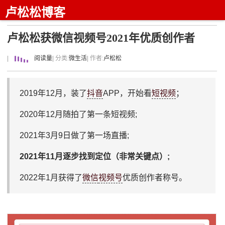
卢松松博客
卢松松获微信视频号2021年优质创作者
|
阅读量
| 分类:
微生活
| 作者:
卢松松
2019年12月，装了
抖音
APP，开始看
短视频
；
2020年12月随拍了第一条短视频;
2021年3月9日做了第一场直播;
2021年11月逐步找到定位（非常关键点）;
2022年1月获得了
微信
视频号
优质创作者称号。