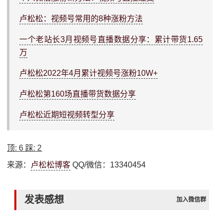
卢松松：视频号常用的8种涨粉方法
一个老站长3月视频号直播数据分享：累计带货1.65
万
卢松松2022年4月累计视频号涨粉10W+
卢松松第160场直播带货数据分享
卢松松近期短视频转型分享
顶:
6
踩:
2
来源：
卢松松博客
QQ/微信：13340454
发表感想
加入微信群