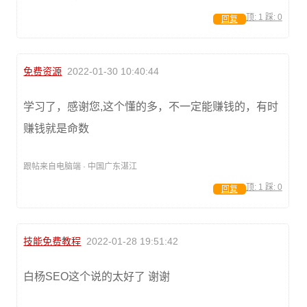
顶:
1
踩:
0
回复
免费资源
2022-01-30 10:40:44
学习了，感谢您,这个懂的多，不一定能赚钱的，有时
赚钱就是命数
跟帖来自电脑端 · 中国广东湛江
顶:
1
踩:
0
回复
技能免费教程
2022-01-28 19:51:42
白杨SEO这个说的太好了 谢谢