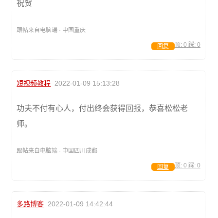
祝贺
跟帖来自电脑端 · 中国重庆
顶:
0
踩:
0
回复
短视频教程
2022-01-09 15:13:28
功夫不付有心人，付出终会获得回报，恭喜松松老
师。
跟帖来自电脑端 · 中国四川成都
顶:
0
踩:
0
回复
多路博客
2022-01-09 14:42:44