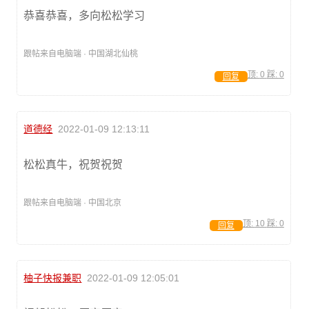
恭喜恭喜，多向松松学习
跟帖来自电脑端 · 中国湖北仙桃
顶:
0
踩:
0
回复
道德经
2022-01-09 12:13:11
松松真牛，祝贺祝贺
跟帖来自电脑端 · 中国北京
顶:
10
踩:
0
回复
柚子快报兼职
2022-01-09 12:05:01