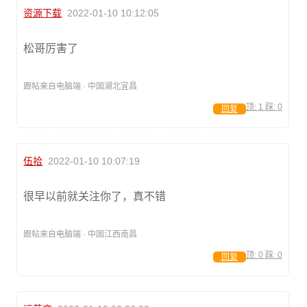
资源下载
2022-01-10 10:12:05
松哥厉害了
跟帖来自电脑端 · 中国湖北宜昌
顶:
1
踩:
0
回复
伍拾
2022-01-10 10:07:19
很早以前就关注你了，真不错
跟帖来自电脑端 · 中国江西南昌
顶:
0
踩:
0
回复