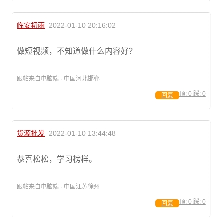
临安初雨
2022-01-10 20:16:02
做短视频，不知道做什么内容好？
跟帖来自电脑端 · 中国河北邯郸
顶:
0
踩:
0
回复
货源批发
2022-01-10 13:44:48
恭喜松松，学习榜样。
跟帖来自电脑端 · 中国江苏徐州
顶:
0
踩:
0
回复