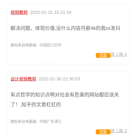
视频教程
2022-01-31 15:21:34
解决问题，体现价值,没什么内容月薪4k的我ss发抖
跟帖来自电脑端 · 中国四川巴中
顶:
1
踩:
0
回复
设计视频教程
2022-01-30 22:30:03
有点哲学的知识点啊对社会有危害的网站都应该关
了！,知乎的文章杠杠的
跟帖来自电脑端 · 中国广东湛江
顶:
1
踩:
0
回复