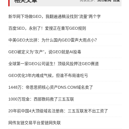
相关文章
阅读更多：
SEO新闻
百度
新华网下场做GEO，我翻遍通稿没找到“流量”两个字
百度SEO，永别了！爱搜正在重写GEO规则
中美GEO大比拼：为什么国内GEO雷声大雨点小？
GEO被定义为“灰产”，说GEO就是AI投毒
全球第一家GEO公司诞生！顶级风投押注GEO赛道
GEO优化3年内难成气候，但谁不布局谁吃亏
1448万：帝恩思把核心资产DNS.COM域名卖了
1000万现金：西部数码救了三五互联
20年前中国4大顶级域名注册商：三五互联发不出工资了
网传友链交易平台爱链网失联