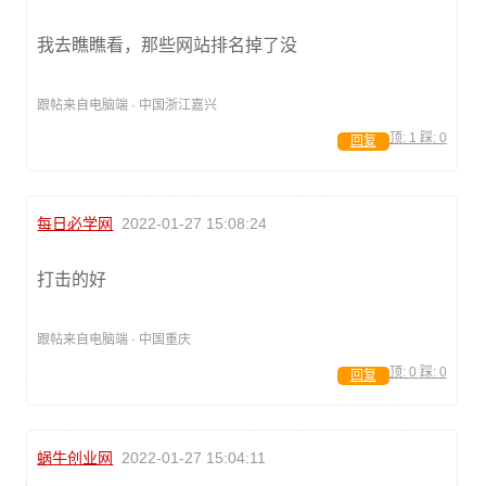
我去瞧瞧看，那些网站排名掉了没
跟帖来自电脑端 · 中国浙江嘉兴
顶:
1
踩:
0
回复
每日必学网
2022-01-27 15:08:24
打击的好
跟帖来自电脑端 · 中国重庆
顶:
0
踩:
0
回复
蜗牛创业网
2022-01-27 15:04:11