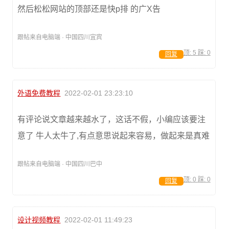
然后松松网站的顶部还是快p排 的广X告
跟帖来自电脑端 · 中国四川宜宾
顶:
5
踩:
0
回复
外语免费教程
2022-02-01 23:23:10
有评论说文章越来越水了，这话不假，小编应该要注
意了 牛人太牛了,有点意思说起来容易，做起来是真难
跟帖来自电脑端 · 中国四川巴中
顶:
0
踩:
0
回复
设计视频教程
2022-02-01 11:49:23