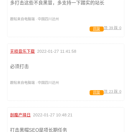
多打击这些不良黑冒，多支持一下踏实的站长
跟帖来自电脑端 · 中国四川达州
顶:
39
踩:
0
回复
无损音乐下载
2022-01-27 11:41:58
必须打击
跟帖来自电脑端 · 中国四川达州
顶:
23
踩:
0
回复
剖腹产择日
2022-01-27 10:48:21
打击黑帽SEO是项长期任务