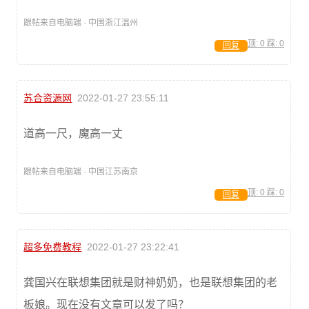
跟帖来自电脑端 · 中国浙江温州
顶:
0
踩:
0
回复
苏合资源网
2022-01-27 23:55:11
道高一尺，魔高一丈
跟帖来自电脑端 · 中国江苏南京
顶:
0
踩:
0
回复
超多免费教程
2022-01-27 23:22:41
龚国兴在联想集团就是财神奶奶，也是联想集团的老
板娘。现在没有文章可以发了吗？