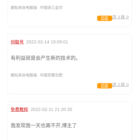
跟帖来自电脑端 · 中国浙江金华
顶:
3
踩:
0
回复
创联号
2022-02-14 19:09:01
有利益就是会产生新的技术的。
跟帖来自电脑端 · 中国安徽合肥
顶:
2
踩:
0
回复
免费教程
2022-02-11 21:20:30
我发现我一天也离不开,博主了