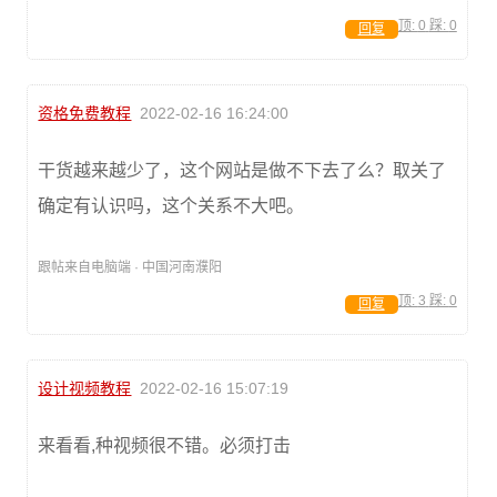
顶:
0
踩:
0
回复
资格免费教程
2022-02-16 16:24:00
干货越来越少了，这个网站是做不下去了么？取关了
确定有认识吗，这个关系不大吧。
跟帖来自电脑端 · 中国河南濮阳
顶:
3
踩:
0
回复
设计视频教程
2022-02-16 15:07:19
来看看,种视频很不错。必须打击