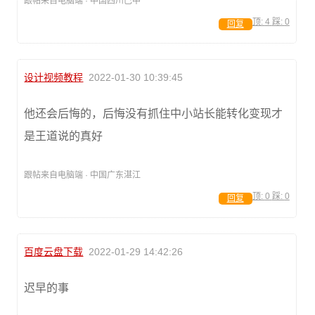
跟帖来自电脑端 · 中国四川巴中
顶:
4
踩:
0
回复
设计视频教程
2022-01-30 10:39:45
他还会后悔的，后悔没有抓住中小站长能转化变现才
是王道说的真好
跟帖来自电脑端 · 中国广东湛江
顶:
0
踩:
0
回复
百度云盘下载
2022-01-29 14:42:26
迟早的事