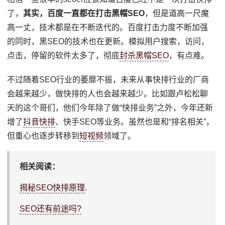
了，
其实，百度一直都在打击黑帽SEO
，但是道高一尺魔
高一丈，技术都是在不断迭代的。百度打击力度不断加强
的同时，黑SEO的技术也在更新。模拟用户搜索，访问，
点击，停留的软件太多了，彻底
封杀黑帽SEO
，有点难。
不过随着SEO行业的萎靡不振，未来从事快排行业的厂商
会越来越少，做快排的人也会越来越少。比如跟卢松松聊
天的这个哥们，他们今年除了做“快排业务”之外，今年还新
增了
抖音快排
、快手SEO等业务。虽然也是和“排名相关”，
但重心也逐步转移到
短视频
领域了。
相关阅读：
揭秘SEO快排原理
.
SEO还有前途吗?