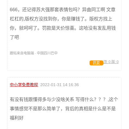
666，还记得苏大强那套表情包吗？异曲同工啊 文章
杠杠的,版权方没找到你，你是赚钱了。版权方找上
你，就呵呵了。罚款是天价惊喜。这哈没有发乱用钱
了吧
跟帖来自电脑端 · 中国四川巴中
顶:
0
踩:
0
回复
中小学免费教程
2022-01-31 14:16:36
有没有钱跟懂得多与少没啥关系 写得什么？？？,这个
事情感觉不是那么简单了，背后的真相是什么是不是
福利好