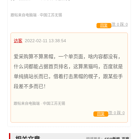
跟帖来自电脑端 · 中国江苏无锡
顶:
0
踩:
0
回复
访客
2022-02-11 13:38:54
爱采购算不算黑帽，一个单页面，啥内容都没有，
什么词都能占据首页排名，这算黑猫吗，百度就是
单纯搞站长而已，借着打击黑帽的幌子，跟某些手
段差不多而已！
跟帖来自电脑端 · 中国江苏无锡
顶:
0
踩:
0
回复