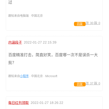
过
跟帖来自电脑端 · 中国北京
顶:
30
踩:
0
回复
内涵段子
2022-01-27 22:15:39
百度精准打击，简直好笑，百度哪一次不是误杀一大
批？
跟帖来自
小程序
· 中国北京 · Microsoft
顶:
37
踩:
0
回复
每日红包领取
2022-01-27 18:26:22