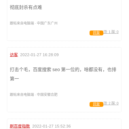
彻底封杀有点难
跟帖来自电脑端 · 中国广东广州
顶:
1
踩:
0
回复
访客
2022-01-27 16:28:09
打击个毛，百度搜索 seo 第一位的，啥都没有，也排
第一
跟帖来自电脑端 · 中国安徽合肥
顶:
2
踩:
0
回复
刷百度指数
2022-01-27 15:52:36