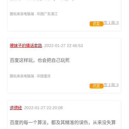
跟帖来自电脑端 · 中国广东湛江
顶:
1
踩:
0
回复
撩妹子的情话套路
2022-01-27 22:46:53
百度这样玩，也会把自己玩死
跟帖来自电脑端 · 中国重庆
顶:
2
踩:
0
回复
道德经
2022-01-27 22:20:08
百度的每一个算法，都及其精准的误伤，从来没失算