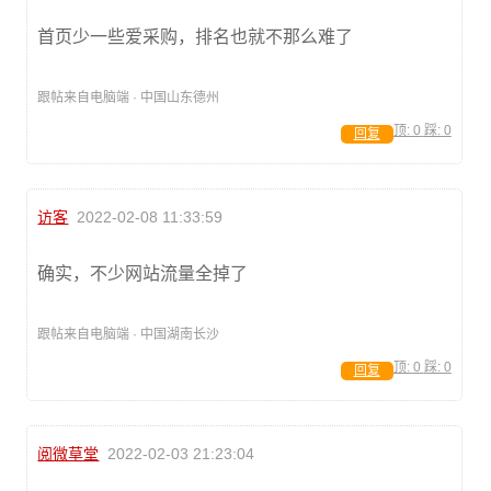
首页少一些爱采购，排名也就不那么难了
跟帖来自电脑端 · 中国山东德州
顶:
0
踩:
0
回复
访客
2022-02-08 11:33:59
确实，不少网站流量全掉了
跟帖来自电脑端 · 中国湖南长沙
顶:
0
踩:
0
回复
阅微草堂
2022-02-03 21:23:04