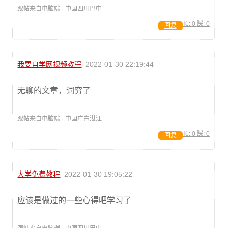
跟帖来自电脑端 · 中国四川巴中
顶:
0
踩:
0
回复
我要自学网视频教程
2022-01-30 22:19:44
无聊的文章，词穷了
跟帖来自电脑端 · 中国广东湛江
顶:
0
踩:
0
回复
大学免费教程
2022-01-30 19:05:22
应该是做过的一些心得吧学习了