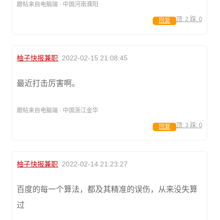
跟帖来自电脑端 · 中国河南濮阳
顶:
2
踩:
0
回复
柚子快报兼职
2022-02-15 21:08:45
最近打击厉害啊。
跟帖来自电脑端 · 中国浙江金华
顶:
3
踩:
0
回复
柚子快报兼职
2022-02-14 21:23:27
百度的每一个算法，都及其精准的误伤，从来没失算
过