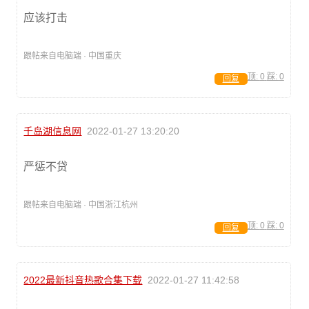
应该打击
跟帖来自电脑端 · 中国重庆
顶:
0
踩:
0
回复
千岛湖信息网
2022-01-27 13:20:20
严惩不贷
跟帖来自电脑端 · 中国浙江杭州
顶:
0
踩:
0
回复
2022最新抖音热歌合集下载
2022-01-27 11:42:58