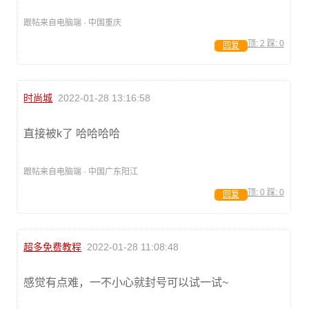
跟帖来自电脑端 · 中国重庆
顶:
2
踩:
0
回复
时尚城
2022-01-28 13:16:58
直接被k了 哈哈哈哈
跟帖来自电脑端 · 中国广东阳江
顶:
0
踩:
0
回复
超多免费教程
2022-01-28 11:08:48
感觉有点难，一不小心就封号可以试一试~