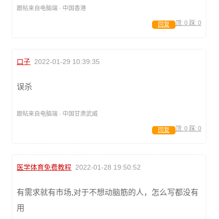
跟帖来自电脑端 · 中国香港
顶:
0
踩:
0
回复
口子
2022-01-29 10:39:35
误杀
跟帖来自电脑端 · 中国甘肃武威
顶:
0
踩:
0
回复
医学体育免费教程
2022-01-28 19:50:52
有需求就有市场,对于不想动脑筋的人，怎么写都没有
用