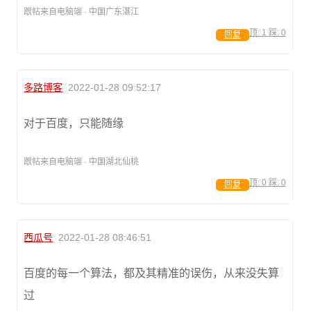
跟帖来自电脑端 · 中国广东湛江
顶:
1
踩:
0
回复
多路博客
2022-01-28 09:52:17
对于百度，只能随缘
跟帖来自电脑端 · 中国湖北仙桃
顶:
0
踩:
0
回复
西瓜号
2022-01-28 08:46:51
百度的每一个算法，都及其精准的误伤，从来没失算
过