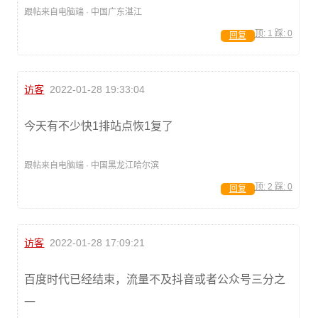
跟帖来自电脑端 · 中国广东湛江
顶:
1
踩:
0
回复
访客
2022-01-28 19:33:04
今天有不少快1排站点恢1复了
跟帖来自电脑端 · 中国黑龙江哈尔滨
顶:
2
踩:
0
回复
访客
2022-01-28 17:09:21
百度时代已经结束，流量不及抖音或者公众号三分之
一