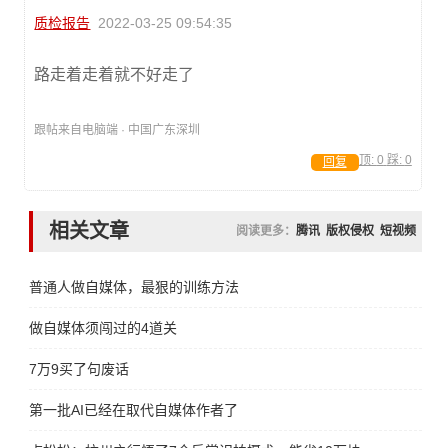
质检报告
2022-03-25 09:54:35
路走着走着就不好走了
跟帖来自电脑端 · 中国广东深圳
顶:
0
踩:
0
回复
相关文章
阅读更多：
腾讯
版权侵权
短视频
普通人做自媒体，最狠的训练方法
做自媒体须闯过的4道关
7万9买了句废话
第一批AI已经在取代自媒体作者了