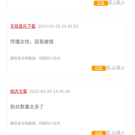
顶:
0
踩:
0
回复
无损音乐下载
2022-03-25 14:45:52
传播太快，容易被搞
跟帖来自电脑端 · 中国四川达州
顶:
16
踩:
0
回复
励志文案
2022-03-25 14:45:26
粉丝数量太多了
跟帖来自电脑端 · 中国四川达州
顶:
13
踩:
0
回复