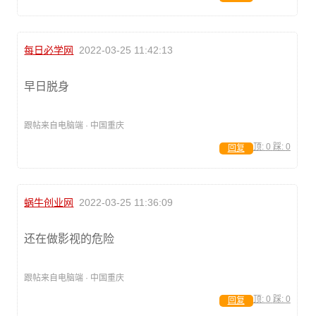
每日必学网
2022-03-25 11:42:13
早日脱身
跟帖来自电脑端 · 中国重庆
顶:
0
踩:
0
回复
蜗牛创业网
2022-03-25 11:36:09
还在做影视的危险
跟帖来自电脑端 · 中国重庆
顶:
0
踩:
0
回复