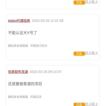
顶:
0
踩:
0
回复
kiddol代理招商
2022-03-26 11:01:58
不能认证大V号了
跟帖来自电脑端 · 中国浙江杭州
顶:
0
踩:
0
回复
优质软件资源
2022-03-26 09:14:37
还是要做靠谱的项目
跟帖来自电脑端 · 中国北京
顶:
0
踩:
0
回复