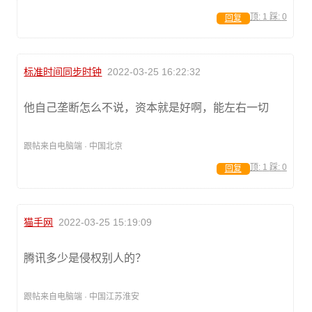
顶:
1
踩:
0
回复
标准时间同步时钟
2022-03-25 16:22:32
他自己垄断怎么不说，资本就是好啊，能左右一切
跟帖来自电脑端 · 中国北京
顶:
1
踩:
0
回复
猫手网
2022-03-25 15:19:09
腾讯多少是侵权别人的？
跟帖来自电脑端 · 中国江苏淮安