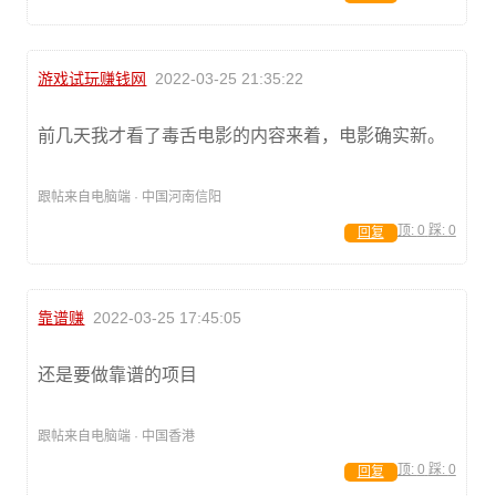
游戏试玩赚钱网
2022-03-25 21:35:22
前几天我才看了毒舌电影的内容来着，电影确实新。
跟帖来自电脑端 · 中国河南信阳
顶:
0
踩:
0
回复
靠谱赚
2022-03-25 17:45:05
还是要做靠谱的项目
跟帖来自电脑端 · 中国香港
顶:
0
踩:
0
回复