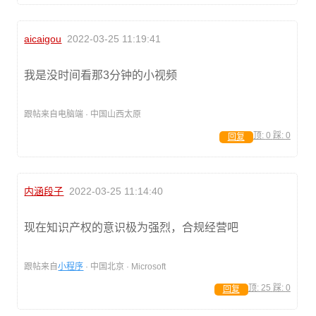
aicaigou
2022-03-25 11:19:41
我是没时间看那3分钟的小视频
跟帖来自电脑端 · 中国山西太原
顶:
0
踩:
0
回复
内涵段子
2022-03-25 11:14:40
现在知识产权的意识极为强烈，合规经营吧
跟帖来自
小程序
· 中国北京 · Microsoft
顶:
25
踩:
0
回复