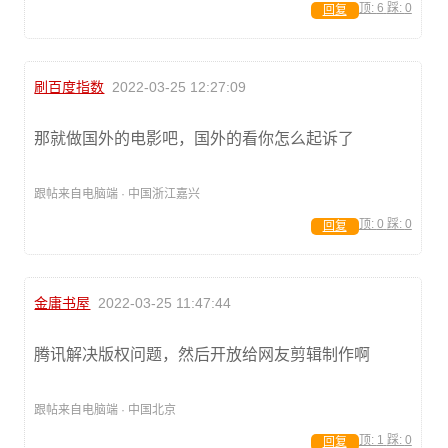
顶:
6
踩:
0
回复
刷百度指数
2022-03-25 12:27:09
那就做国外的电影吧，国外的看你怎么起诉了
跟帖来自电脑端 · 中国浙江嘉兴
顶:
0
踩:
0
回复
金庸书屋
2022-03-25 11:47:44
腾讯解决版权问题，然后开放给网友剪辑制作啊
跟帖来自电脑端 · 中国北京
顶:
1
踩:
0
回复