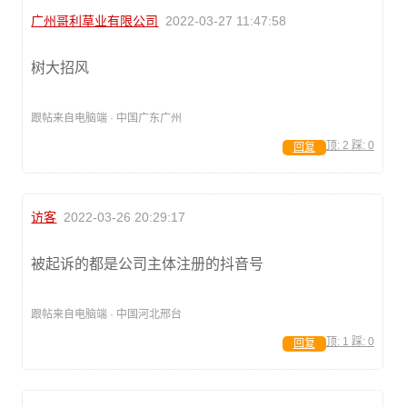
广州哥利草业有限公司
2022-03-27 11:47:58
树大招风
跟帖来自电脑端 · 中国广东广州
顶:
2
踩:
0
回复
访客
2022-03-26 20:29:17
被起诉的都是公司主体注册的抖音号
跟帖来自电脑端 · 中国河北邢台
顶:
1
踩:
0
回复