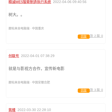
精诚MES智能制造执行系统
2022-04-06 09:40:56
树大。。
跟帖来自电脑端 · 中国重庆
顶:
2
踩:
0
回复
创联号
2022-04-01 07:38:29
就是与影视方合作，宣传新电影
跟帖来自电脑端 · 中国安徽合肥
顶:
3
踩:
0
回复
筑楼
2022-03-30 22:28:10