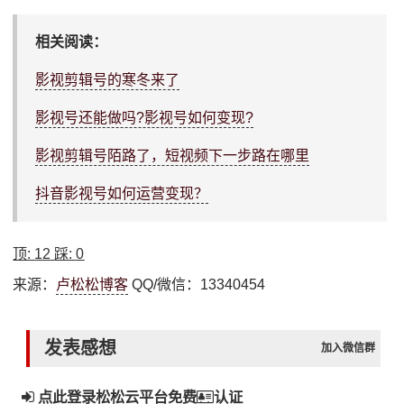
相关阅读：
影视剪辑号的寒冬来了
影视号还能做吗?影视号如何变现?
影视剪辑号陌路了，短视频下一步路在哪里
抖音影视号如何运营变现？
顶:
12
踩:
0
来源：
卢松松博客
QQ/微信：13340454
发表感想
加入微信群
点此登录松松云平台免费
认证