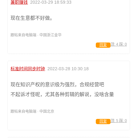
兼职赚钱
2022-03-29 18:59:33
现在生意都不好做。
跟帖来自电脑端 · 中国浙江金华
顶:
4
踩:
0
回复
标准时间同步时钟
2022-03-28 10:30:18
现在知识产权的意识极为强烈，合规经营吧
不起诉才怪呢，尤其各种剪辑的解说，没啥含量
跟帖来自电脑端 · 中国北京
顶:
5
踩:
0
回复