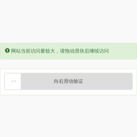
Error:
网站当前访问量较大，请拖动滑块后继续访问
向右滑动验证