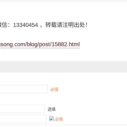
信：13340454
，转载请注明出处！
ngsong.com/blog/post/15882.html
必填
选填
必填