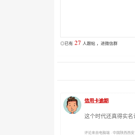
27
◎已有
人跟帖
，
进微信群
信用卡逾期
这个时代还真得实名
评论来自电脑端 · 中国陕西西安 时间: