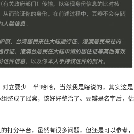
、对立要少一半!哈哈，当然我是瞎说的，其实这是
小组整成了谣窝，该好好整治了。豆瓣是名字后，估
气的打分平台，虽然有很多问题，但还是可以参考，