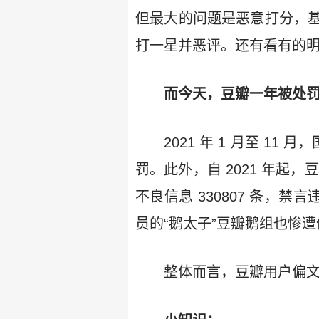
但最大的问题是恶意打分，
打一星并恶评。还有看有的
而今天，豆瓣一年被处罚
2021 年 1 月至 11
罚。此外，自 2021 年起
不良信息 330807 条，禁言
员的“鹅太子”豆瓣鹅组也惨
整体而言，豆瓣用户偏