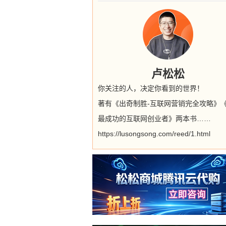
卢松松
你关注的人，决定你看到的世界！
著有《出奇制胜-互联网营销完全攻略》
最成功的互联网创业者》两本书……
https://lusongsong.com/reed/1.html