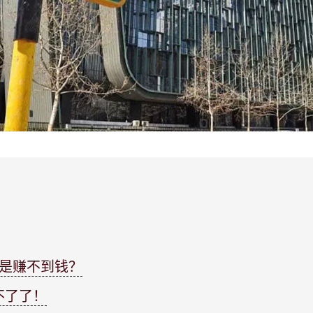
还是赚不到钱？
不了了！