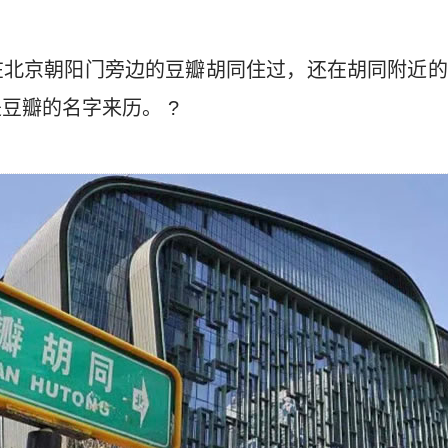
在北京朝阳门旁边的豆瓣胡同住过，还在胡同附近的
豆瓣的名字来历。 ?