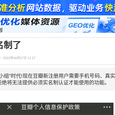
名制了
间：2022年04月27日 11:17
小组”时代!现在豆瓣新注册用户需要手机号码、真
拒绝将无法提供必须实名制认证才能使用的功能。