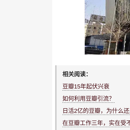
相关阅读：
豆瓣15年起伏兴衰
如何利用豆瓣引流？
日活2亿的豆瓣，为什么
在豆瓣工作三年，实在受