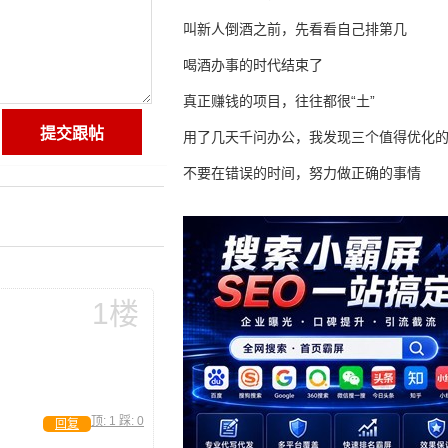
叫新人倒酒之前，先看看自己排第几
喝酒办事的时代结束了
真正赚钱的项目，往往都很“土”
用了几天千问办公，我发现三个值得优化
不要在错误的时间，努力做正确的事情
1楼
顶:
1
踩:
0
回复