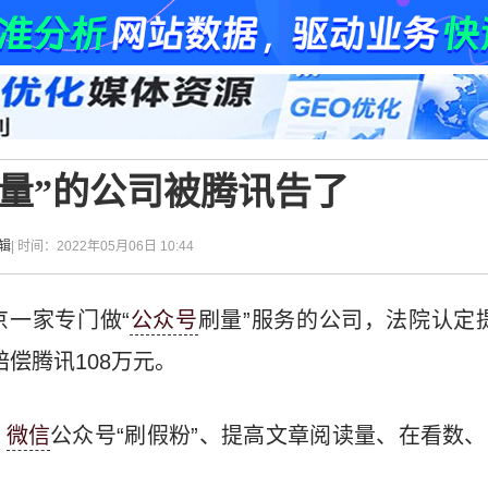
量”的公司被腾讯告了
辑
| 时间：2022年05月06日 10:44
京一家专门做“
公众号
刷量”服务的公司，法院认定
偿腾讯108万元。
：
微信
公众号“刷假粉”、提高文章阅读量、在看数