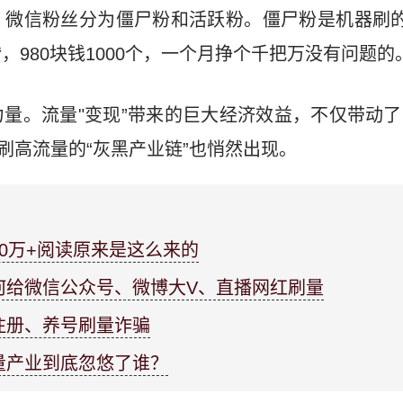
微信粉丝分为僵尸粉和活跃粉。僵尸粉是机器刷的，8
980块钱1000个，一个月挣个千把万没有问题的
力量。流量"变现”带来的巨大经济效益，不仅带动
刷高流量的“灰黑产业链”也悄然出现。
0万+阅读原来是这么来的
何给微信公众号、微博大V、直播网红刷量
注册、养号刷量诈骗
量产业到底忽悠了谁？