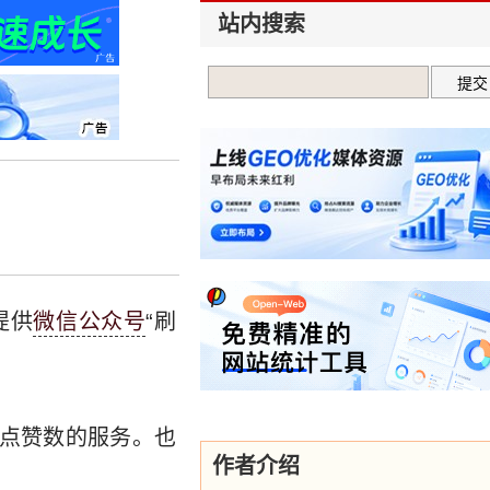
站内搜索
提供
微信公众号
“刷
、点赞数的服务。也
作者介绍