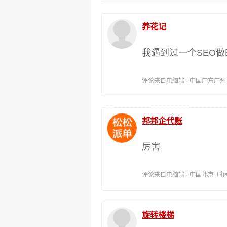
养花记
我遇到过一个SEO
评论来自电脑端 · 中国广东广州 时间:
邦邦企代账
厉害
评论来自电脑端 · 中国北京 时间:202
旋转楼梯