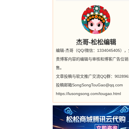
杰哥-松松编辑
编辑-杰哥（QQ/微信：1334045405）
责博客内容的编辑与审核和博客广告位销
售。
文章投稿与软文推广交流QQ群：9028963
投稿邮箱SongSongTouGao@qq.com
https://lusongsong.com/tougao.html