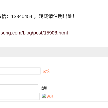
信：13340454
，转载请注明出处！
ngsong.com/blog/post/15908.html
必填
选填
必填