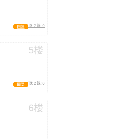
顶:
2
踩:
0
回复
5楼
顶:
2
踩:
0
回复
6楼