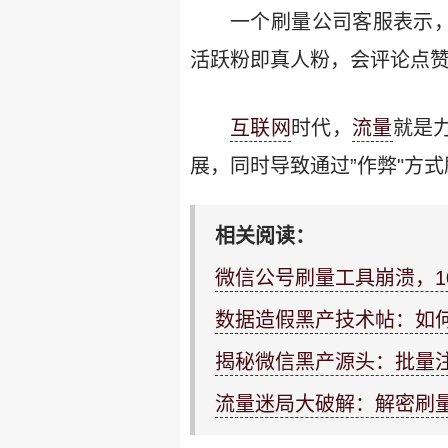
一个刷量公司客服表示，
活跃粉即真人粉，会评论点赞，
互联网
时代，
流量
就是
展，同时导致通过”作弊"方式
相关阅读：
微信公号刷量工具崩溃，1
数据造假黑产技术帖：如
揭秘微信黑产源头：批量
流量迷局大破解：解密刷