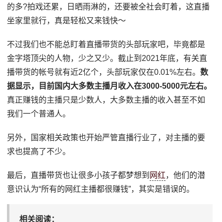
的多?拍戏还累，日晒雨淋的，还要被全社会盯着，这直播
坐家里就行，真是轻松又来钱快～
不过我们也不能总盯着直播带货的头部玩家吧，毕竟都是
金字塔顶尖的人物，少之又少。截止到2021年底，有关直
播带货的帐号就有近2亿个，头部玩家仅在0.01%左右。
数
据显示，目前国内大多数主播月收入在3000-5000元左右。
真正赚钱的主播只是少数人，大多数主播的收入甚至不如
我们一个普通人。
另外，国家相关政策也开始严管直播行业了，对主播的要
求也提高了不少。
最后，直播带货也让很多小孩子都梦想到
网红
，他们的潜
意识认为“所有的网红主播都很赚钱”，其实是错误的。
相关阅读：