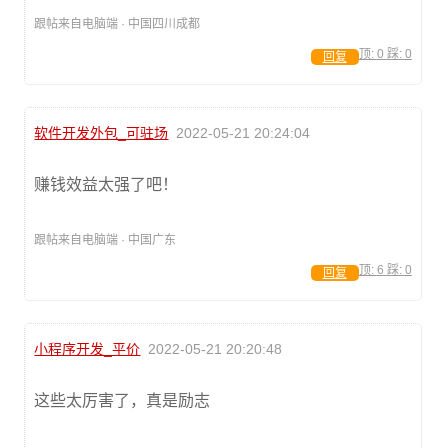
跟帖来自电脑端 · 中国四川成都
顶:
0
踩:
0
回复
软件开发外包_可驻场
2022-05-21 20:24:04
赚钱效益太强了吧！
跟帖来自电脑端 · 中国广东
顶:
6
踩:
0
回复
小程序开发_平价
2022-05-21 20:20:48
这些太厉害了，真是励志