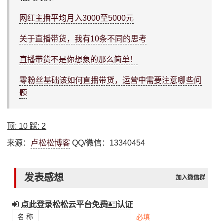
网红主播平均月入3000至5000元
关于直播带货，我有10条不同的思考
直播带货不是你想象的那么简单！
零粉丝基础该如何直播带货，运营中需要注意哪些问
题
顶:
10
踩:
2
来源：
卢松松博客
QQ/微信：13340454
发表感想
加入微信群
点此登录松松云平台免费
认证
名 称
必填