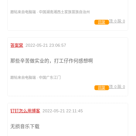
跟帖来自电脑端 · 中国湖南湘西土家族苗族自治州
顶:
0
踩:
0
回复
答案窝
2022-05-21 23:06:57
那些辛苦做实业的，打工仔作何感想啊
跟帖来自电脑端 · 中国广东江门
顶:
0
踩:
0
回复
钉钉怎么用博客
2022-05-21 22:11:45
无损音乐下载