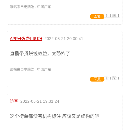
跟帖来自电脑端 · 中国广东
顶:
1
踩:
1
回复
APP开发费用明细
2022-05-21 20:00:41
直播带货赚钱效益，太恐怖了
跟帖来自电脑端 · 中国广东
顶:
1
踩:
1
回复
访客
2022-05-21 19:31:24
这个榜单都没有机构标注 应该又是虚构的吧