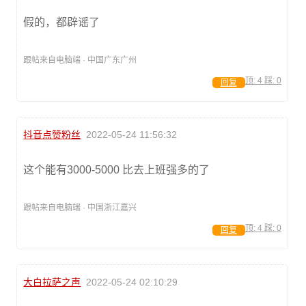
假的，都辟谣了
跟帖来自电脑端 · 中国广东广州
顶:
4
踩:
0
回复
抖音点赞粉丝
2022-05-24 11:56:32
这个能有3000-5000 比去上班强多的了
跟帖来自电脑端 · 中国浙江嘉兴
顶:
4
踩:
0
回复
大白拉萨之声
2022-05-24 02:10:29