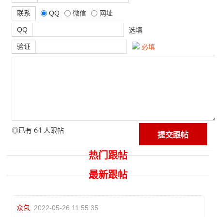
联系
QQ
微信
网址
QQ
选填
验证
必填
64
◎已有
人跟帖
热门跟帖
最新跟帖
众包
2022-05-26 11:55:35