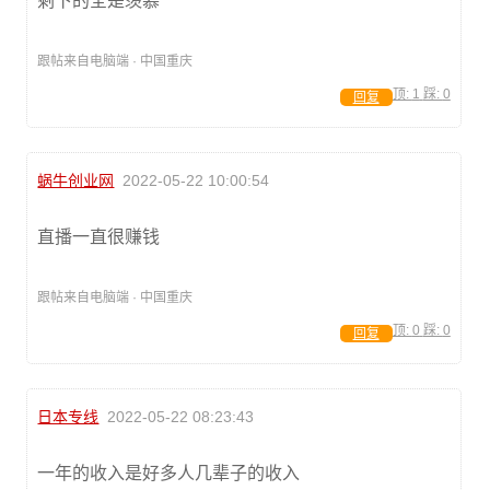
剩下的全是羡慕
跟帖来自电脑端 · 中国重庆
顶:
1
踩:
0
回复
蜗牛创业网
2022-05-22 10:00:54
直播一直很赚钱
跟帖来自电脑端 · 中国重庆
顶:
0
踩:
0
回复
日本专线
2022-05-22 08:23:43
一年的收入是好多人几辈子的收入