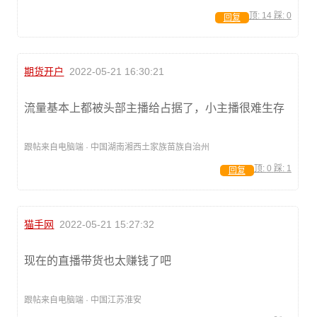
顶:
14
踩:
0
回复
期货开户
2022-05-21 16:30:21
流量基本上都被头部主播给占据了，小主播很难生存
跟帖来自电脑端 · 中国湖南湘西土家族苗族自治州
顶:
0
踩:
1
回复
猫手网
2022-05-21 15:27:32
现在的直播带货也太赚钱了吧
跟帖来自电脑端 · 中国江苏淮安