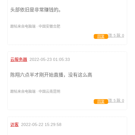
头部依旧是非常赚钱的。
跟帖来自电脑端 · 中国安徽合肥
顶:
5
踩:
0
回复
云服务器
2022-05-23 01:05:33
陈翔六点半才刚开始直播，没有这么高
跟帖来自电脑端 · 中国云南昆明
顶:
5
踩:
0
回复
访客
2022-05-22 15:29:58