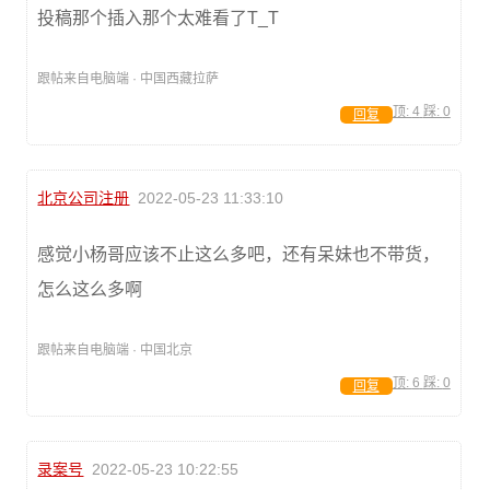
投稿那个插入那个太难看了T_T
跟帖来自电脑端 · 中国西藏拉萨
顶:
4
踩:
0
回复
北京公司注册
2022-05-23 11:33:10
感觉小杨哥应该不止这么多吧，还有呆妹也不带货，
怎么这么多啊
跟帖来自电脑端 · 中国北京
顶:
6
踩:
0
回复
录案号
2022-05-23 10:22:55