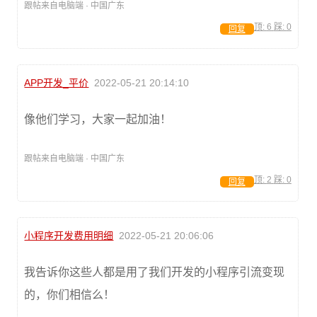
跟帖来自电脑端 · 中国广东
顶:
6
踩:
0
回复
APP开发_平价
2022-05-21 20:14:10
像他们学习，大家一起加油！
跟帖来自电脑端 · 中国广东
顶:
2
踩:
0
回复
小程序开发费用明细
2022-05-21 20:06:06
我告诉你这些人都是用了我们开发的小程序引流变现
的，你们相信么！