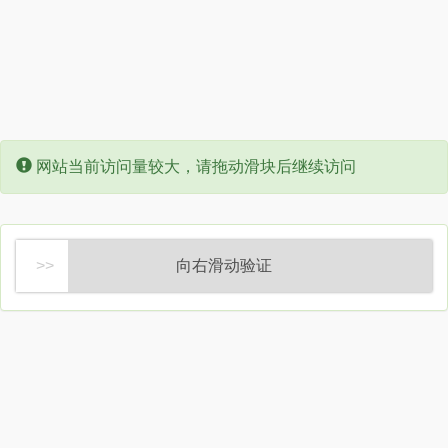
Error:
网站当前访问量较大，请拖动滑块后继续访问
向右滑动验证