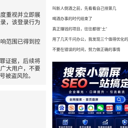
叫新人倒酒之前，先看看自己排第几
高度重视并立即展
喝酒办事的时代结束了
登录，该登录行为
真正赚钱的项目，往往都很“土”
用了几天千问办公，我发现三个值得优化
影响范围已得到控
不要在错误的时间，努力做正确的事情
犯罪证据，后续将
醒广大用户，不要
号被盗风险。