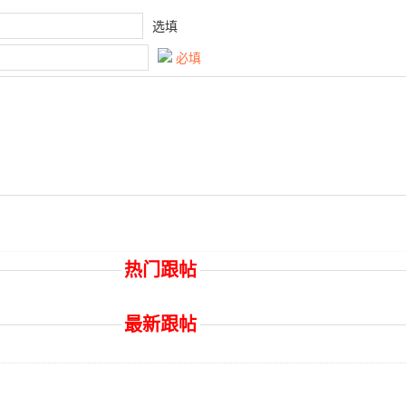
选填
必填
热门跟帖
最新跟帖