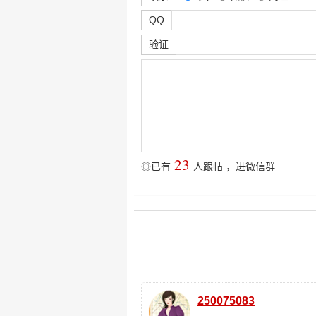
QQ
验证
23
◎已有
人跟帖
，
进微信群
250075083