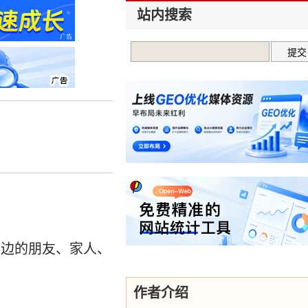
站内搜索
。
身边的朋友、家人、
作者介绍