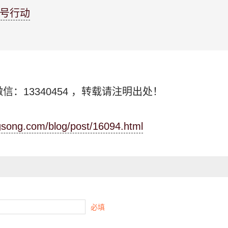
养号行动
信：13340454
，转载请注明出处！
ngsong.com/blog/post/16094.html
必填