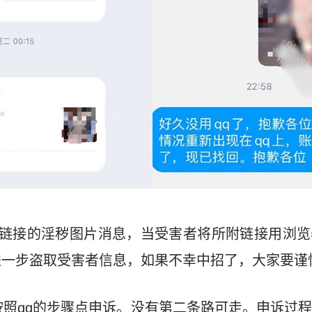
着链接的淫秽图片消息，当受害者将所附链接用浏览
进一步盗取受害者信息，如果不幸中招了，大家要谨
按照qq的步骤点申诉。没有第二条路可走。申诉过