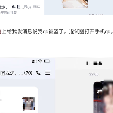
信
上给我发消息说我qq被盗了。遂试图打开手机qq