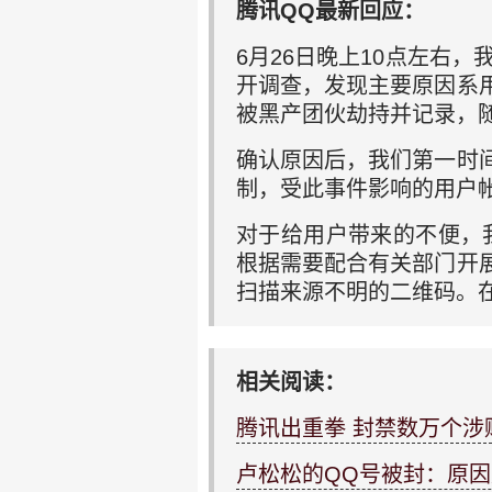
腾讯QQ最新回应：
6月26日晚上10点左右
开调查，发现主要原因系
被黑产团伙劫持并记录，
确认原因后，我们第一时
制，受此事件影响的用户
对于给用户带来的不便，
根据需要配合有关部门开
扫描来源不明的二维码。
相关阅读：
腾讯出重拳 封禁数万个涉
卢松松的QQ号被封：原