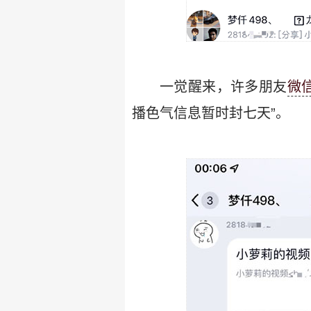
一觉醒来，许多朋友
微
播色气信息暂时封七天”。