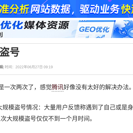
模盗号
辑
| 时间：2022年06月27日 09:19
是一次两次了，感觉
腾讯
好像没有太好的解决办法
了大规模盗号情况：大量用户反馈称遇到了自己或是
上次大规模盗号仅仅不到一个月时间。