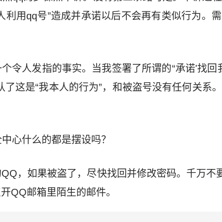
人利用qq号”造成并承诺以后不会再有类似行为。
个令人发指的事实。当我签署了所谓的“承诺'找回我
认了这是“我本人的行为”，和被盗号没有任何关系
全中心什么的都是摆设吗？
QQ，如果被盗了，尽快找回并修改密码。千万不
开QQ邮箱里陌生的邮件。