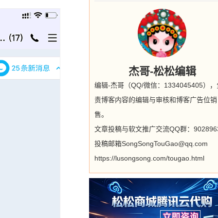
杰哥-松松编辑
编辑-杰哥（QQ/微信：1334045405）
责博客内容的编辑与审核和博客广告位销
售。
文章投稿与软文推广交流QQ群：9028963
投稿邮箱SongSongTouGao@qq.com
https://lusongsong.com/tougao.html