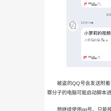
被盗的QQ号会发送附
罪分子的电脑可能启动脚本
想继续使用qq号。只能