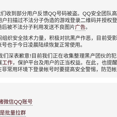
，我们收到部分用户反馈QQ号码被盗。QQ安全团队
用户扫描过不法分子伪造的游戏登录二维码并授权
随后被不法分子利用发送不良图片
广告
。
间组织安全技术力量，积极对抗黑产作恶，目前受
帐号也于今日凌晨陆续恢复正常使用。
我们深表歉意!目前我们正在收集整理黑产团伙的
展
工作
，保护平台及用户的正当权益。在此，也提
在非常用环境下登录帐号时要提高安全警惕，防范帐
赌微信QQ账号
因是批量拉群