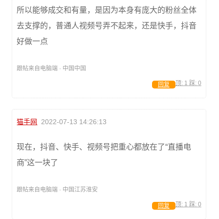
所以能够成交和有量，是因为本身有庞大的粉丝全体
去支撑的，普通人视频号弄不起来，还是快手，抖音
好做一点
跟帖来自电脑端 · 中国中国
顶:
1
踩:
0
回复
猫手网
2022-07-13 14:26:13
现在，抖音、快手、视频号把重心都放在了“直播电
商”这一块了
跟帖来自电脑端 · 中国江苏淮安
顶:
1
踩:
0
回复