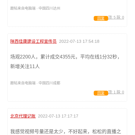
跟帖来自电脑端 · 中国四川达州
顶:
5
踩:
0
回复
陕西佳康建设工程宣传员
2022-07-13 17:54:18
场观2200人，累计成交4355元，平均在线1分32秒，
新增关注11人
跟帖来自电脑端 · 中国四川成都
顶:
1
踩:
0
回复
北京代理记账
2022-07-13 17:17:17
我感觉视频号量还是太少，不好起来，松松的直播之