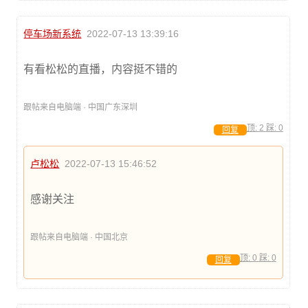
停车场新系统
2022-07-13 13:39:16
有看松松的直播，内容挺不错的
跟帖来自电脑端 · 中国广东深圳
顶:
2
踩:
0
回复
卢松松
2022-07-13 15:46:52
感谢关注
跟帖来自电脑端 · 中国北京
顶:
0
踩:
0
回复