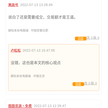
惠政号
2022-07-13 13:28:49
说白了还是需要成交，交易额才是王道。
跟帖来自电脑端 · 中国安徽合肥
顶:
3
踩:
0
回复
卢松松
2022-07-13 15:47:05
没错，这也是本文的核心观点
跟帖来自电脑端 · 中国北京
顶:
0
踩:
0
回复
图图资源丶免费
2022-07-13 12:39:47