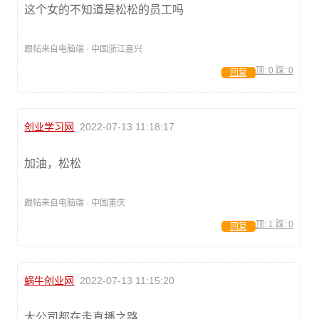
这个女的不知道是松松的员工吗
跟帖来自电脑端 · 中国浙江嘉兴
顶:
0
踩:
0
回复
创业学习网
2022-07-13 11:18:17
加油，松松
跟帖来自电脑端 · 中国重庆
顶:
1
踩:
0
回复
蜗牛创业网
2022-07-13 11:15:20
大公司都在走直播之路