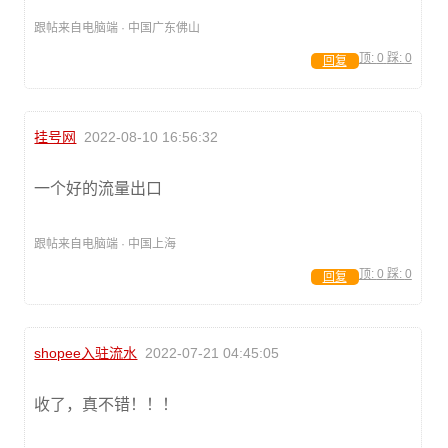
跟帖来自电脑端 · 中国广东佛山
顶:
0
踩:
0
回复
挂号网
2022-08-10 16:56:32
一个好的流量出口
跟帖来自电脑端 · 中国上海
顶:
0
踩:
0
回复
shopee入驻流水
2022-07-21 04:45:05
收了，真不错！！！