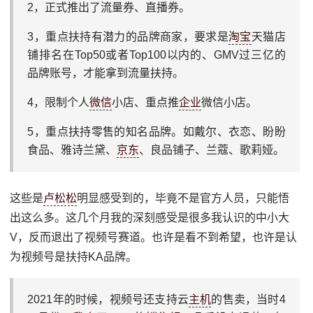
2，正式推出了流量券、直播券。
3，重点扶持有潜力的品牌商家，要求是
淘宝
天猫店
铺排名在Top50或者Top100以内的、GMV过三亿的
品牌账号，才能拿到流量扶持。
4，限制个人
微信
小店、重点推
企业
微信小店。
5，重点扶持零售的知名品牌。如戴尔、衣恋、盼盼
食品、雅诗兰黛、
京东
、良品铺子、兰蔻、歌莉娅。
这些是
卢松松
明显感受到的，毕竟不是官方人员，只能悟
出这么多。这几个月我的深刻感受是很多我认识的中小大
V，反而退出了视频号赛道。也许是看不到希望，也许是认
为视频号是扶持KA品牌。
2021年的时候，视频号还支持云
主机
的售卖，当时4