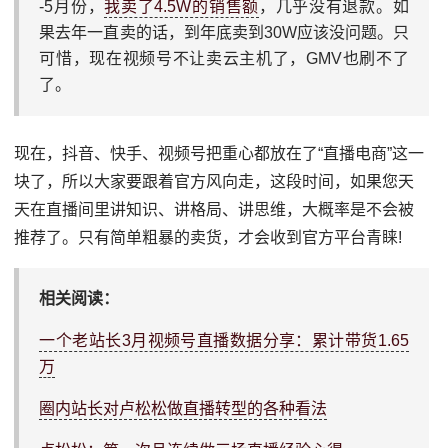
-5月份，
我卖了4.5W的销售额
，几乎没有退款。如
果去年一直卖的话，到年底卖到30W应该没问题。只
可惜，现在视频号不让卖云主机了，GMV也刷不了
了。
现在，抖音、快手、视频号把重心都放在了“直播电商”这一
块了，所以大家要跟着官方风向走，这段时间，如果您天
天在直播间里讲知识、讲格局、讲思维，大概率是不会被
推荐了。只有简单粗暴的卖货，才会收到官方平台青睐!
相关阅读：
一个老站长3月视频号直播数据分享：累计带货1.65
万
圈内站长对卢松松做直播转型的各种看法