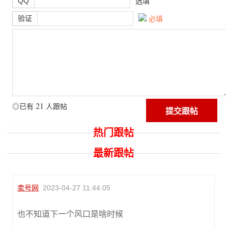
QQ
选填
验证
必填
21
◎已有
人跟帖
热门跟帖
最新跟帖
卖号网
2023-04-27 11:44:05
也不知道下一个风口是啥时候