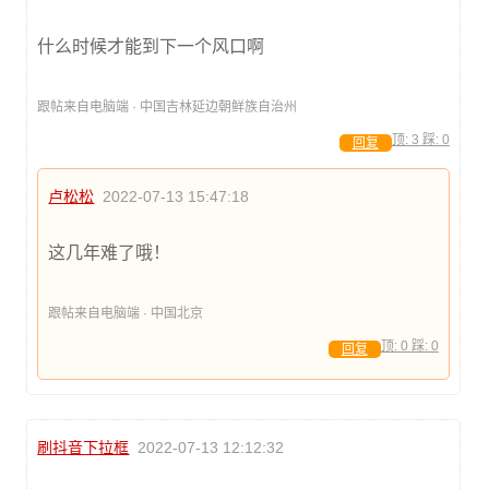
什么时候才能到下一个风口啊
跟帖来自电脑端 · 中国吉林延边朝鲜族自治州
顶:
3
踩:
0
回复
卢松松
2022-07-13 15:47:18
这几年难了哦！
跟帖来自电脑端 · 中国北京
顶:
0
踩:
0
回复
刷抖音下拉框
2022-07-13 12:12:32