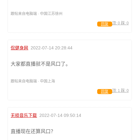
跟帖来自电脑端 · 中国江苏徐州
顶:
0
踩:
0
回复
侃健身网
2022-07-14 20:28:44
大家都直播就不是风口了。
跟帖来自电脑端 · 中国上海
顶:
1
踩:
0
回复
无损音乐下载
2022-07-14 09:50:14
直播现在还算风口？