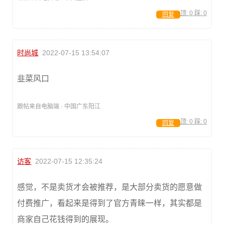
顶:
0
踩:
0
回复
时尚城
2022-07-15 13:54:07
韭菜风口
跟帖来自电脑端 · 中国广东阳江
顶:
0
踩:
0
回复
访客
2022-07-15 12:35:24
感觉，不是卖货才会被推荐，是大部分卖货的愿意做
付费推广，看起来是得到了官方青睐一样，其实都是
商家自己花钱得到的展现。