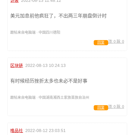
访客
2022-08-13 11:48:12
美元加息前他疯狂了，不出两三年崩盘倒计时
跟帖来自电脑端 · 中国四川德阳
顶:
0
踩:
0
回复
区块链
2022-08-13 10:24:13
有时候经历挫折太多也未必不是好事
跟帖来自电脑端 · 中国湖南湘西土家族苗族自治州
顶:
0
踩:
0
回复
唯品社
2022-08-12 23:03:51