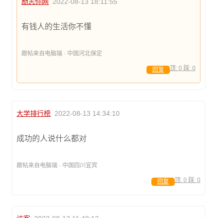
励志你网
2022-08-13 18:11:55
有钱人的生活你不懂
跟帖来自电脑端 · 中国河北保定
顶:
0
踩:
0
回复
大学排行榜
2022-08-13 14:34:10
成功的人说什么都对
跟帖来自电脑端 · 中国四川宜宾
顶:
0
踩:
0
回复