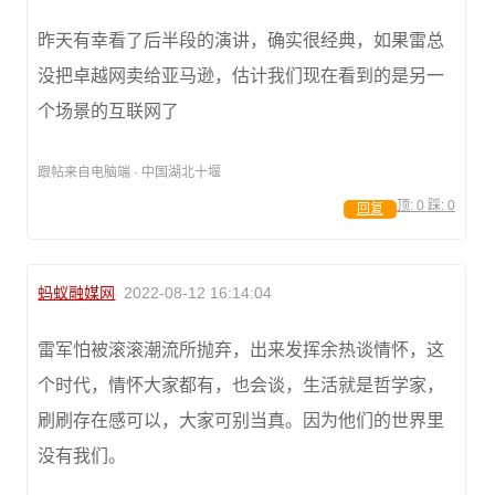
昨天有幸看了后半段的演讲，确实很经典，如果雷总
没把卓越网卖给亚马逊，估计我们现在看到的是另一
个场景的互联网了
跟帖来自电脑端 · 中国湖北十堰
顶:
0
踩:
0
回复
蚂蚁融媒网
2022-08-12 16:14:04
雷军怕被滚滚潮流所抛弃，出来发挥余热谈情怀，这
个时代，情怀大家都有，也会谈，生活就是哲学家，
刷刷存在感可以，大家可别当真。因为他们的世界里
没有我们。