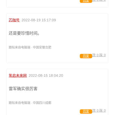
回复
芯咖号
2022-08-19 15:17:09
还是要珍惜时间。
跟帖来自电脑端 · 中国安徽合肥
顶:
0
踩:
0
回复
氢启未来网
2022-08-15 18:04:20
雷军确实很厉害
跟帖来自电脑端 · 中国四川成都
顶:
0
踩:
0
回复