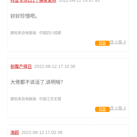
抖音专场121个搞笑素材
2022-08-12 19:57:53
好好珍惜吧。
跟帖来自电脑端 · 中国四川成都
顶:
0
踩:
0
回复
剖腹产择日
2022-08-12 17:10:38
大佬都不说话了,说明啥？
跟帖来自电脑端 · 中国江苏无锡
顶:
0
踩:
0
回复
海鸥
2022-08-12 17:02:38