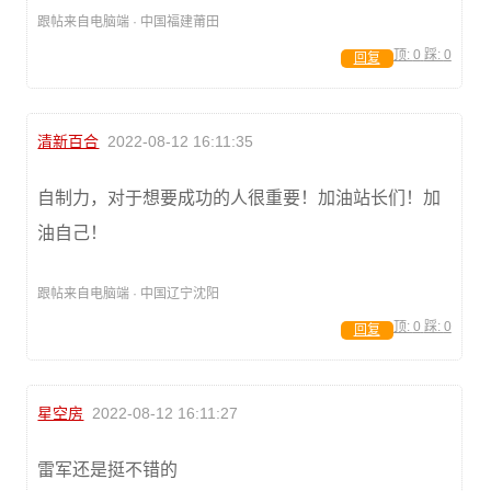
跟帖来自电脑端 · 中国福建莆田
顶:
0
踩:
0
回复
清新百合
2022-08-12 16:11:35
自制力，对于想要成功的人很重要！加油站长们！加
油自己！
跟帖来自电脑端 · 中国辽宁沈阳
顶:
0
踩:
0
回复
星空房
2022-08-12 16:11:27
雷军还是挺不错的