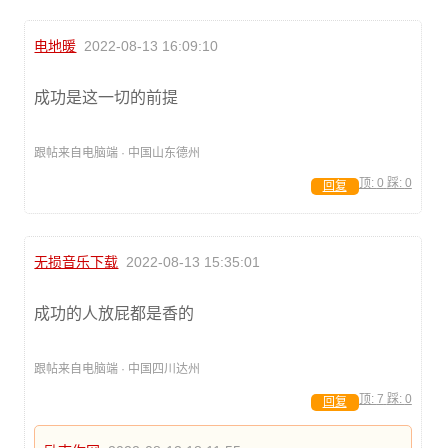
电地暖
2022-08-13 16:09:10
成功是这一切的前提
跟帖来自电脑端 · 中国山东德州
顶:
0
踩:
0
回复
无损音乐下载
2022-08-13 15:35:01
成功的人放屁都是香的
跟帖来自电脑端 · 中国四川达州
顶:
7
踩:
0
回复