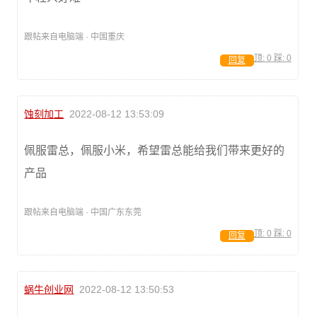
跟帖来自电脑端 · 中国重庆
顶:
0
踩:
0
回复
蚀刻加工
2022-08-12 13:53:09
佩服雷总，佩服小米，希望雷总能给我们带来更好的
产品
跟帖来自电脑端 · 中国广东东莞
顶:
0
踩:
0
回复
蜗牛创业网
2022-08-12 13:50:53