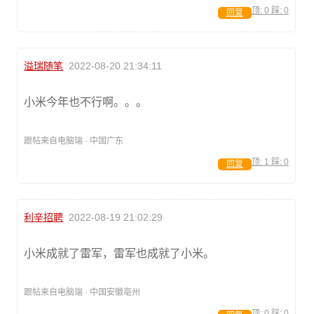
顶:
0
踩:
0
回复
溢瑞随笔
2022-08-20 21:34:11
小米今年也不行啊。。。
跟帖来自电脑端 · 中国广东
顶:
1
踩:
0
回复
利辛招聘
2022-08-19 21:02:29
小米成就了雷军，雷军也成就了小米。
跟帖来自电脑端 · 中国安徽亳州
顶:
0
踩:
0