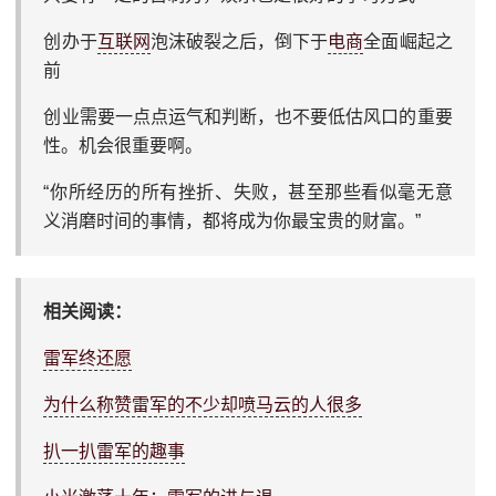
创办于
互联网
泡沫破裂之后，倒下于
电商
全面崛起之
前
创业需要一点点运气和判断，也不要低估风口的重要
性。机会很重要啊。
“你所经历的所有挫折、失败，甚至那些看似毫无意
义消磨时间的事情，都将成为你最宝贵的财富。”
相关阅读：
雷军终还愿
为什么称赞雷军的不少却喷马云的人很多
扒一扒雷军的趣事