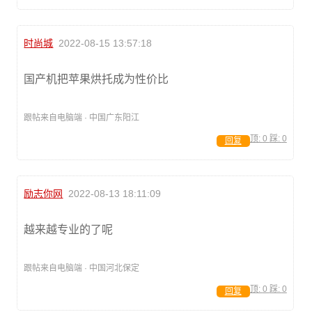
时尚城
2022-08-15 13:57:18
国产机把苹果烘托成为性价比
跟帖来自电脑端 · 中国广东阳江
顶:
0
踩:
0
回复
励志你网
2022-08-13 18:11:09
越来越专业的了呢
跟帖来自电脑端 · 中国河北保定
顶:
0
踩:
0
回复