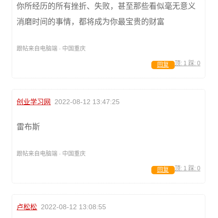
你所经历的所有挫折、失败，甚至那些看似毫无意义
消磨时间的事情，都将成为你最宝贵的财富
跟帖来自电脑端 · 中国重庆
顶:
1
踩:
0
回复
创业学习网
2022-08-12 13:47:25
雷布斯
跟帖来自电脑端 · 中国重庆
顶:
1
踩:
0
回复
卢松松
2022-08-12 13:08:55