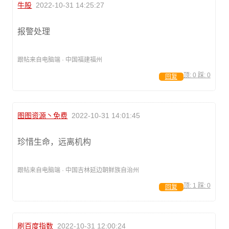
牛股
2022-10-31 14:25:27
报警处理
跟帖来自电脑端 · 中国福建福州
顶:
0
踩:
0
回复
图图资源丶免费
2022-10-31 14:01:45
珍惜生命，远离机构
跟帖来自电脑端 · 中国吉林延边朝鲜族自治州
顶:
1
踩:
0
回复
刷百度指数
2022-10-31 12:00:24