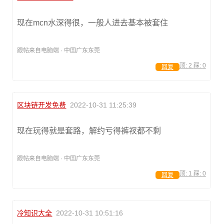
现在mcn水深得很，一般人进去基本被套住
跟帖来自电脑端 · 中国广东东莞
顶:
2
踩:
0
回复
区块链开发免费
2022-10-31 11:25:39
现在玩得就是套路，解约亏得裤衩都不剩
跟帖来自电脑端 · 中国广东东莞
顶:
1
踩:
0
回复
冷知识大全
2022-10-31 10:51:16