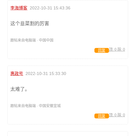
李海博客
2022-10-31 15:43:36
这个韭菜割的厉害
跟帖来自电脑端 · 中国中国
顶:
0
踩:
0
回复
惠政号
2022-10-31 15:33:30
太难了。
跟帖来自电脑端 · 中国安徽宣城
顶:
0
踩:
0
回复