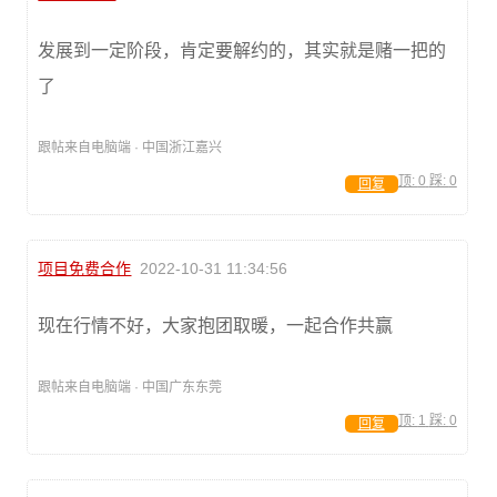
发展到一定阶段，肯定要解约的，其实就是赌一把的
了
跟帖来自电脑端 · 中国浙江嘉兴
顶:
0
踩:
0
回复
项目免费合作
2022-10-31 11:34:56
现在行情不好，大家抱团取暖，一起合作共赢
跟帖来自电脑端 · 中国广东东莞
顶:
1
踩:
0
回复