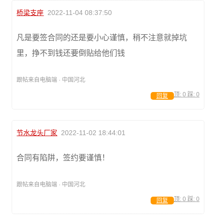
桥梁支座
2022-11-04 08:37:50
凡是要签合同的还是要小心谨慎，稍不注意就掉坑
里，挣不到钱还要倒贴给他们钱
跟帖来自电脑端 · 中国河北
顶:
0
踩:
0
回复
节水龙头厂家
2022-11-02 18:44:01
合同有陷阱，签约要谨慎！
跟帖来自电脑端 · 中国河北
顶:
0
踩:
0
回复