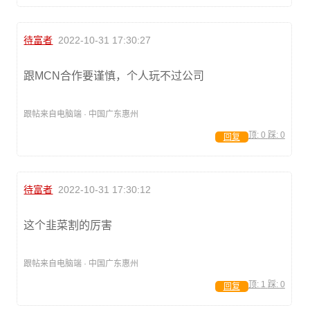
待富者
2022-10-31 17:30:27
跟MCN合作要谨慎，个人玩不过公司
跟帖来自电脑端 · 中国广东惠州
顶:
0
踩:
0
回复
待富者
2022-10-31 17:30:12
这个韭菜割的厉害
跟帖来自电脑端 · 中国广东惠州
顶:
1
踩:
0
回复