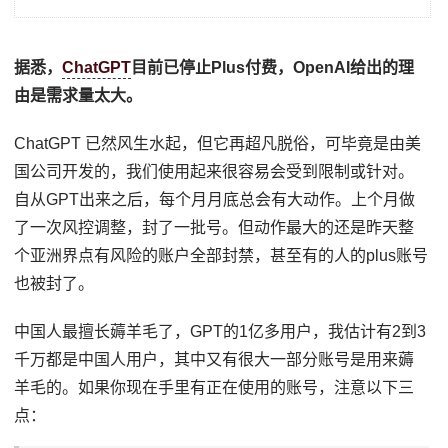
据悉，
ChatGPT
目前已停止Plus付费，OpenAI给出的理
由是需求量太大。
ChatGPT 已然风生水起，但它再超凡脱俗，可毕竟是由美
国公司开发的，我们使用起来很容易会受到限制或针对。
自从GPT出来之后，每个月月底总会有大动作。上个月做
了一次风控调整，封了一批号。但动作最大的还是昨天整
个亚洲界点有风险的账户全部封禁，甚至有的人的plus账号
也被封了。
中国人最擅长薅羊毛了，GPT的1亿多用户，我估计有2到3
千万都是中国人用户，其中又有很大一部分账号是用来薅
羊毛的。如果你现在手里有正在使用的账号，注意以下三
点：