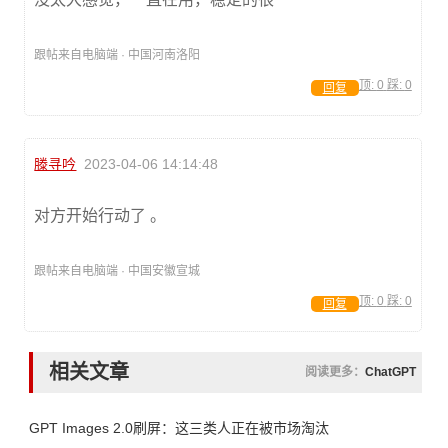
跟帖来自电脑端 · 中国河南洛阳
顶:
0
踩:
0
回复
滕寻吟
2023-04-06 14:14:48
对方开始行动了 。
跟帖来自电脑端 · 中国安徽宣城
顶:
0
踩:
0
回复
相关文章
阅读更多：
ChatGPT
GPT Images 2.0刷屏：这三类人正在被市场淘汰