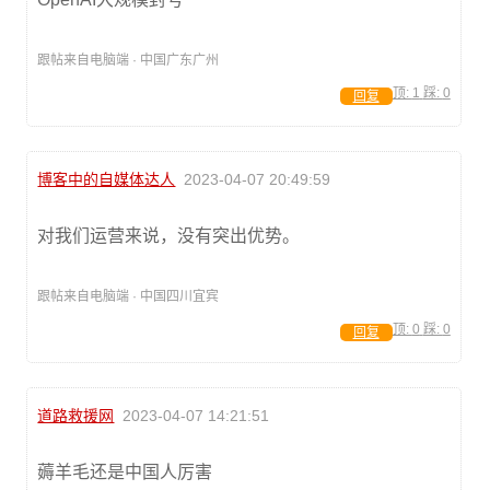
跟帖来自电脑端 · 中国广东广州
顶:
1
踩:
0
回复
博客中的自媒体达人
2023-04-07 20:49:59
对我们运营来说，没有突出优势。
跟帖来自电脑端 · 中国四川宜宾
顶:
0
踩:
0
回复
道路救援网
2023-04-07 14:21:51
薅羊毛还是中国人厉害