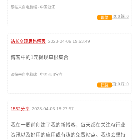
跟帖来自电脑端 · 中国浙江
顶:
0
踩:
0
回复
站长变现思路博客
2023-04-06 19:53:49
博客中的1元提现草根集合
跟帖来自电脑端 · 中国四川宜宾
顶:
0
踩:
0
回复
1552分享
2023-04-06 18:27:57
我在一周前创建了我的新博客，每天都在关注Ai行业
资讯以及好用的应用或有趣的免费站点。我也会坚持