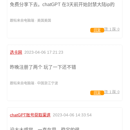
免费分享下去。chatGPT 在3天前开始封禁大陆ip的
跟帖来自电脑端 · 美国美国
顶:
1
踩:
0
回复
选卡网
2023-04-06 17:21:23
昨晚注册了两个 玩了一下还不错
跟帖来自电脑端 · 中国浙江宁波
顶:
1
踩:
0
回复
chatGPT账号获取渠道
2023-04-06 14:33:54
没太大感觉，一直在用，稳定的很