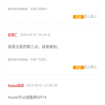
跟帖来自电脑端 · 中国江西赣州
顶:
1
踩:
0
回复
织带厂
2023-04-07 14:04:11
就是注意的那三点，容易被封。
跟帖来自电脑端 · 中国广东湛江
顶:
0
踩:
0
回复
Kaspa官网
2023-04-07 12:26:39
Azure可以绕路用GPT4