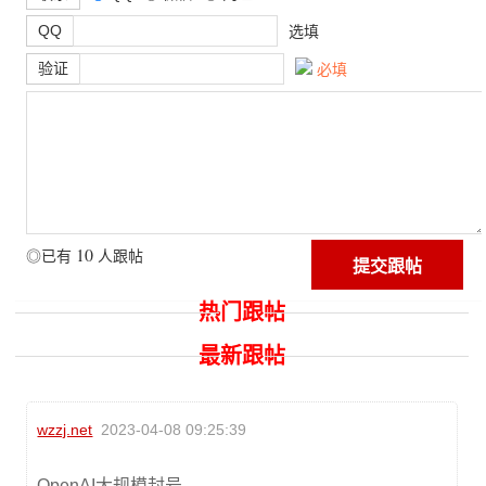
QQ
选填
验证
必填
10
◎已有
人跟帖
热门跟帖
最新跟帖
wzzj.net
2023-04-08 09:25:39
OpenAI大规模封号