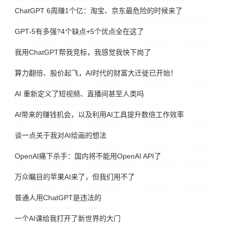
ChatGPT 6周赚1个亿：淘宝、京东最危险的时候来了
GPT-5有多强?4个缺点+5个优点全在这了
我用ChatGPT帮我竞标，我感觉我快下岗了
算力翻倍、股价起飞，AI时代的财富大迁徙已开始！
AI 重新定义了短视频、直播间甚至人类吗
AI带来的赚钱机会，以及利用AI工具提升数倍工作效率
谈一点关于我对AI绘画的想法
OpenAI痛下杀手：国内将不能用OpenAI API了
万众瞩目的苹果AI来了，但我们用不了
普通人用ChatGPT是违法的
一个AI课给我打开了新世界的大门