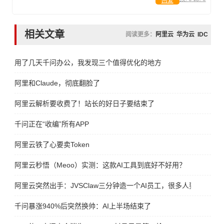
回复
相关文章
阅读更多：
阿里云
华为云
IDC
用了几天千问办公，我发现三个值得优化的地方
阿里和Claude，彻底翻脸了
阿里云解析要收费了！站长的好日子要结束了
千问正在“收编”所有APP
阿里云铁了心要卖Token
阿里云秒悟（Meoo）实测：这款AI工具到底好不好用？
阿里云突然出手：JVSClaw三分钟造一个AI员工，很多人要慌了
千问暴涨940%后突然换帅：AI上半场结束了