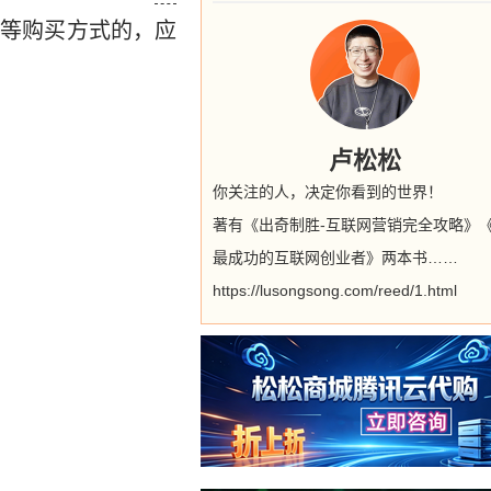
接等购买方式的，应
卢松松
你关注的人，决定你看到的世界！
著有《出奇制胜-互联网营销完全攻略》
最成功的互联网创业者》两本书……
https://lusongsong.com/reed/1.html