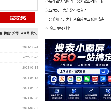
不要在错误的时间，努力做正确的事情
失业太久，房东都不理我了
一只竹知了，为什么会成为互联网热点
AI 奇点即将到来
查
微信公众号
公众号
软文
2024-12-24
2024-11-26
2024-06-14
2024-05-13
2024-04-02
2024-02-28
2024-02-01