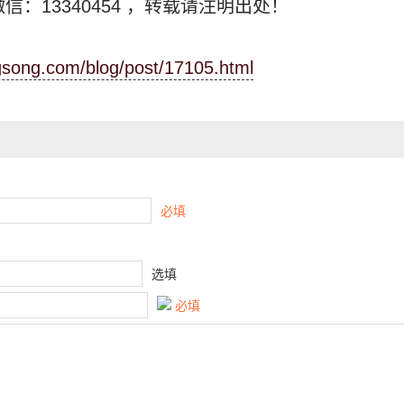
信：13340454
，转载请注明出处！
ngsong.com/blog/post/17105.html
必填
选填
必填