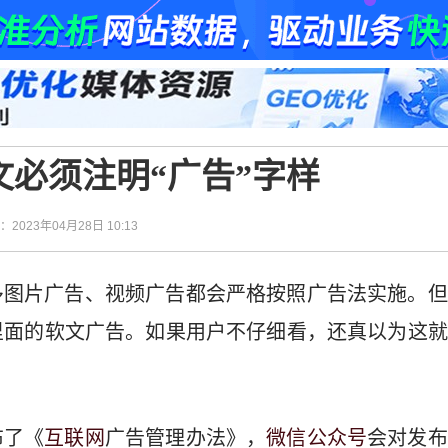
必须注明“广告”字样
间：2023年04月28日 10:13
多图片广告、视频广告都会严格按照广告法实施。但
里面的软文广告。如果用户不仔细看，还真以为这就
布了《
互联网
广告管理办法》，
微信公众号
会对发布