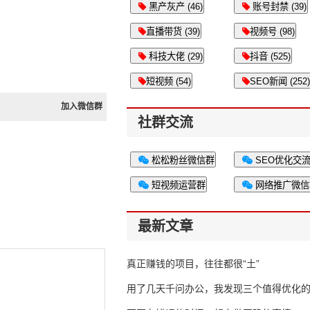
黑产灰产 (46)
账号封禁 (39)
直播带货 (39)
视频号 (98)
科技大佬 (29)
抖音 (525)
短视频 (54)
SEO新闻 (252)
加入微信群
社群交流
松松粉丝微信群
SEO优化交
短视频运营群
网络推广微信
最新文章
真正赚钱的项目，往往都很“土”
用了几天千问办公，我发现三个值得优化