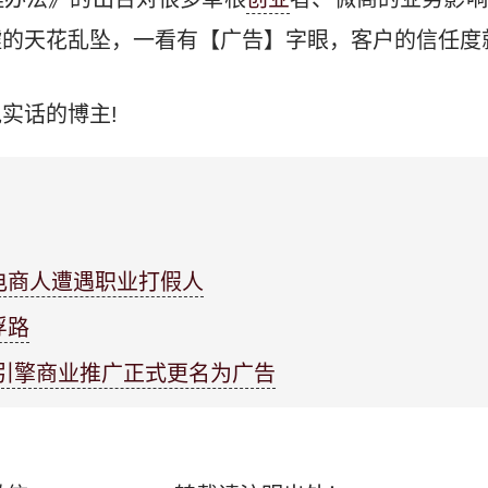
嘘的天花乱坠，一看有【广告】字眼，客户的信任度
实话的博主!
电商人遭遇职业打假人
浮路
索引擎商业推广正式更名为广告