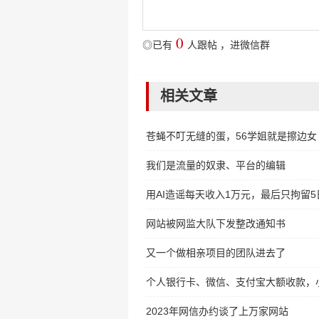
0
◎已有
人跟帖
，
进微信群
相关文章
苍蝇不叮无缝的蛋，56学姐就是擦边女
我们是流量的奴隶、平台的编辑
用AI造谣每天收入1万元，最后只拘留5
网站被网监大队下发整改通知书
又一个做相亲项目的团队进去了
个人银行卡、微信、支付宝大额收款，
2023年网信办约谈了上万家网站