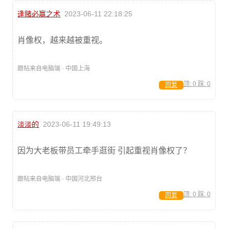
逢赌必赢之术
2023-06-11 22:18:25
肖像权，越来越被重视。
跟帖来自电脑端 · 中国上海
顶:
0
踩:
0
回复
淡淡的
2023-06-11 19:49:13
因为大老板带员工牵手逛街 引起重视肖像权了？
跟帖来自电脑端 · 中国河北邢台
顶:
0
踩:
0
回复