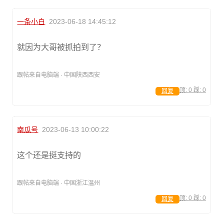
一条小白
2023-06-18 14:45:12
就因为大哥被抓拍到了？
跟帖来自电脑端 · 中国陕西西安
顶:
0
踩:
0
回复
南瓜号
2023-06-13 10:00:22
这个还是挺支持的
跟帖来自电脑端 · 中国浙江温州
顶:
0
踩:
0
回复