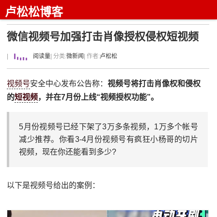
卢松松博客
微信视频号加强打击肖像授权侵权短视频
|
阅读量
| 分类:
微新闻
| 作者:
卢松松
视频号
安全中心发布公告称：
视频号将打击肖像权和侵权
的
短视频
，并在7月份上线“视频授权功能”。
5月份视频号已经下架了3万多条视频，1万多个帐号
减少推荐。你看3-4月份视频号有疯狂小杨哥的切片
视频，现在你还能看到多少?
以下是视频号给出的案例：