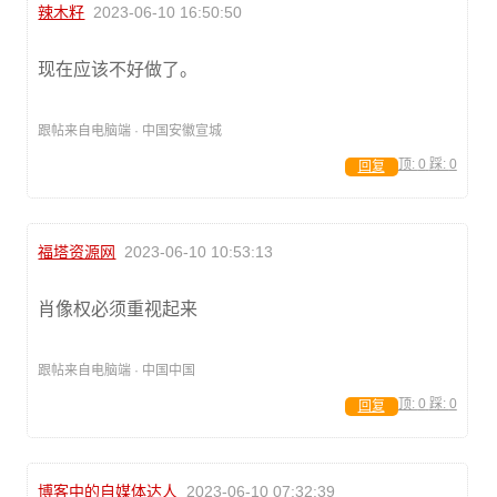
辣木籽
2023-06-10 16:50:50
现在应该不好做了。
跟帖来自电脑端 · 中国安徽宣城
顶:
0
踩:
0
回复
福塔资源网
2023-06-10 10:53:13
肖像权必须重视起来
跟帖来自电脑端 · 中国中国
顶:
0
踩:
0
回复
博客中的自媒体达人
2023-06-10 07:32:39