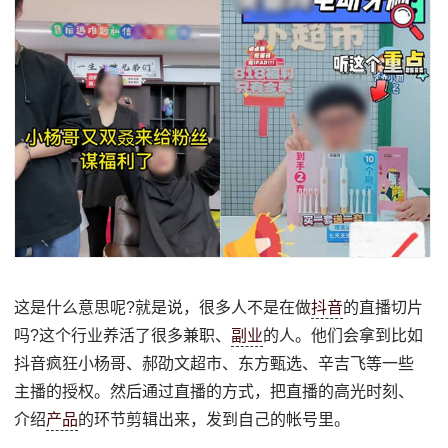
这是什么意思呢?就是说，很多人不是在做
抖音
的直播切片
吗?这个行业养活了很多兼职、
副业
的人。他们会拿到比如
抖音疯狂小杨哥、郝劭文超市、东方甄选、辛吉飞等一些
主播的授权。然后通过直播的方式，把直播的高光时刻、
介绍
产品
的环节剪辑出来，发到自己的帐号里。