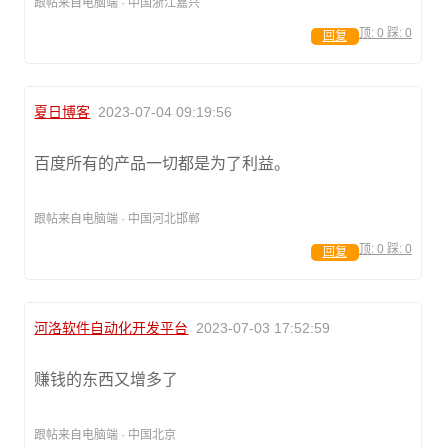
跟帖来自电脑端 · 中国浙江嘉兴
顶:
0
踩:
0
回复
夏日博客
2023-07-04 09:19:56
百度所有的产品一切都是为了利益。
跟帖来自电脑端 · 中国河北邯郸
顶:
0
踩:
0
回复
河洛软件自动化开发平台
2023-07-03 17:52:59
赚钱的东西又增多了
跟帖来自电脑端 · 中国北京