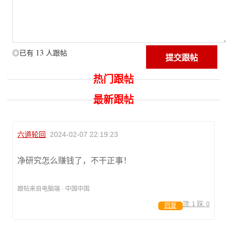
13
◎已有
人跟帖
热门跟帖
最新跟帖
六道轮回
2024-02-07 22:19:23
净研究怎么赚钱了，不干正事！
跟帖来自电脑端 · 中国中国
顶:
1
踩:
0
回复