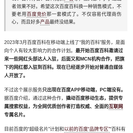
者效果不好。希望这次百度百科换一种销售模式，不
要老用
百度竞价
那一套模式了。不仅容易代理商伤
心，而且好多
产品
最终没结果。
2023年3月百度百科在移动端上线了“我的百科”服务，是面
向个人有较大影响力的合作计划。
最开始百度百科邀请过
来一些网红头部达人入驻，后面又和MCN机构合作，把旗
下的网红都入驻到百科。现在已经逐步开始对普通自媒体
人开放了。
不过这个展示服务
只出现在百度APP移动端，PC端没有。
据百度介绍，通过这种合作，
撬动百度移动生态，提供专
属搜索权益，为全网优质创作者打造权威、全面的
互联网
专属名片。
目前百度的“超级名片”计划和
以前的百度“品牌专区”
“百科有