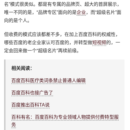
名”模式很类似。都是有专属的品牌页、超大的首屏展示，
唯一不同的是，“品牌专区”面向的是
企业
，而“超级名片”面
向的是个人。
但收费的模式应该都差不多，在加上百度百科的权威性，
哪些百度的老企业家认可百度的，并转型做
短视频
的，一
定会回来做一个“超级名片”再续前缘。
相关阅读：
百度百科医疗类词条禁止普通人编辑
百度百科也接广告了
百度推出百科TA说
百科有名：百度百科为专业领域人物提供付费特型服
务