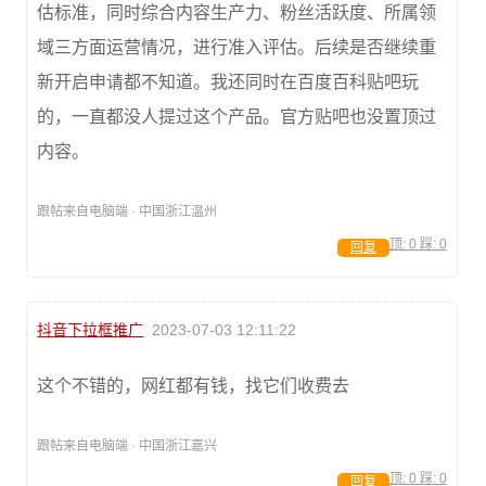
估标准，同时综合内容生产力、粉丝活跃度、所属领
域三方面运营情况，进行准入评估。后续是否继续重
新开启申请都不知道。我还同时在百度百科贴吧玩
的，一直都没人提过这个产品。官方贴吧也没置顶过
内容。
跟帖来自电脑端 · 中国浙江温州
顶:
0
踩:
0
回复
抖音下拉框推广
2023-07-03 12:11:22
这个不错的，网红都有钱，找它们收费去
跟帖来自电脑端 · 中国浙江嘉兴
顶:
0
踩:
0
回复