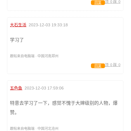
顶:
0
踩:
0
回复
大石生活
2023-12-03 19:33:18
学习了
跟帖来自电脑端 · 中国河南郑州
顶:
0
踩:
0
回复
五色鱼
2023-12-03 17:59:06
特意去学习了一下，感觉不愧于大婶级别的人物，爆
赞。
跟帖来自电脑端 · 中国河北沧州