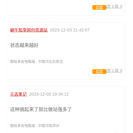
顶:
0
踩:
0
回复
蜗牛知享网创资源站
2023-12-03 21:42:07
状态越来越好
跟帖来自电脑端 · 中国河北石家庄
顶:
1
踩:
0
回复
元吉笔记
2023-12-03 19:34:12
这种搞起来了就比做站强多了
跟帖来自电脑端 · 中国河南郑州