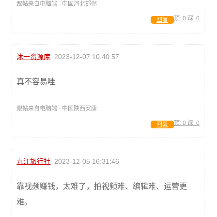
跟帖来自电脑端 · 中国河北邯郸
顶:
0
踩:
0
回复
沐一资源库
2023-12-07 10:40:57
真不容易哇
跟帖来自电脑端 · 中国陕西安康
顶:
0
踩:
0
回复
九江旅行社
2023-12-05 16:31:46
靠视频赚钱，太难了，拍视频难、编辑难、运营更
难。