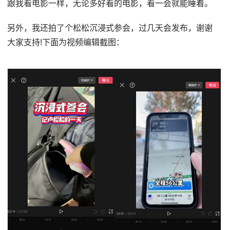
跟我看电影一样，无论多好看的电影，看一会就能睡着。
另外，我还拍了个松松沉浸式参会，过几天会发布，谢谢
大家支持!下面为视频编辑截图：