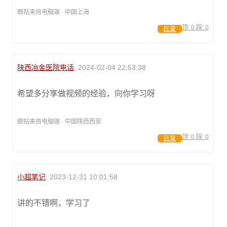
跟帖来自电脑端 · 中国上海
顶:
0
踩:
0
回复
陕西冶金医院电话
2024-02-04 22:53:38
希望多分享做视频的经验，向你学习呀
跟帖来自电脑端 · 中国陕西西安
顶:
0
踩:
0
回复
小超笔记
2023-12-31 10:01:58
讲的不错啊，学习了