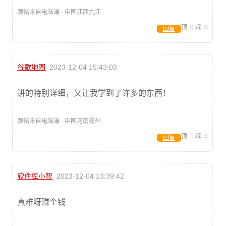
跟帖来自电脑端 · 中国江西九江
顶:
0
踩:
0
回复
谷歌地图
2023-12-04 15:43:03
讲的特别详细，又让我学到了许多的东西！
跟帖来自电脑端 · 中国河南郑州
顶:
1
踩:
0
回复
软件库小智
2023-12-04 13:39:42
真难呀赚个钱