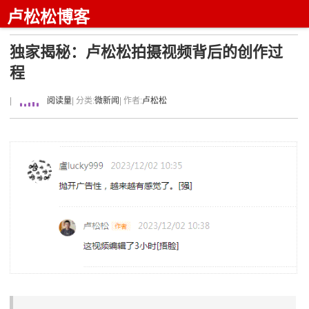
卢松松博客
独家揭秘：卢松松拍摄视频背后的创作过
程
|
阅读量
| 分类:
微新闻
| 作者:
卢松松