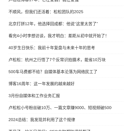
不顺风，但我们还活着：松松团队的2025
北京打拼12年，他选择回成都：他说“这里太苦了”
看完4小时李想访谈，我才明白：差距从初中就开始了！
40岁生日快乐：我前十年复盘与未来十年的思考
卢松松：杭州之行悟了7个反常识拍摄术，能省10万块
500车马费都不给？自媒体基本沦落为网络民工了
博客16周年：这一年发展的越来越好
3月份自媒体和工作业务汇报
卢松松小号粉丝破10万、一篇文章赚9000、短视频破5000万
2024总结：我发现并利用了这个规律