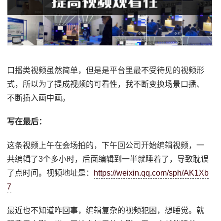
口播类视频虽然简单，但是是平台里最不受待见的视频形
式，所以为了提成视频的可看性，我不断变换场景口播、
不断插入画中画。
写在最后：
这条视频上午在会场拍的，下午回公司开始编辑视频，一
共编辑了3个多小时，后面编辑到一半就睡着了，导致耽误
了点时间。视频地址是：
https://weixin.qq.com/sph/AK1Xb
7
最近也不知道咋回事，编辑复杂的视频犯困，想睡觉。就